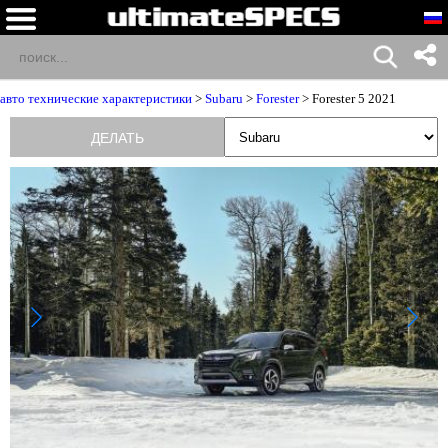
авто технические характеристики
>
Subaru
>
Forester
> Forester 5 2021
ДЕЛАТЬ