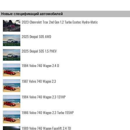
Новые спецификаций автомобилей
2023 Chevrolet Trax 2nd Gen 1.2 Turbo Ecotec Hydra-Matic
2025 Deepal S05 AWD
2025 Deepal S05 1.5 PHEV
1984 Volvo 740 Wagon 2.4 D
1987 Volvo 740 Wagon 2.3
1984 Volvo 740 Wagon 2.3 131HP
1986 Volvo 740 Wagon 2.3 Turbo 155HP
1989 Volvo 740 Wagon Facelift 2.4 TD