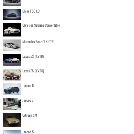
BMW F80 LCI
Chrysler Sebring Convertible
Mercedes Benz CLK GTR
Lexus ES (XV10)
Lexus ES (XV20)
Jaecoo 8
Jaecoo 7
Citroen SM
Jaecoo 5