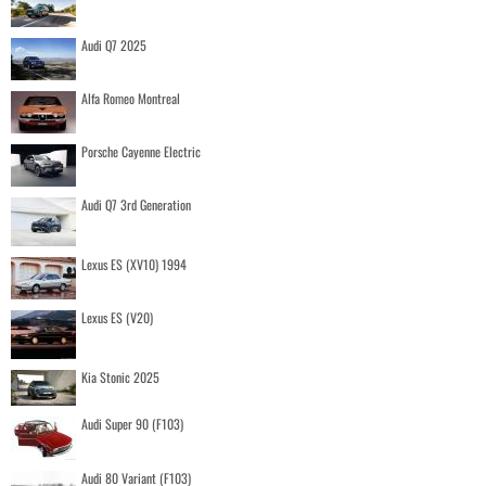
Audi Q7 2025
Alfa Romeo Montreal
Porsche Cayenne Electric
Audi Q7 3rd Generation
Lexus ES (XV10) 1994
Lexus ES (V20)
Kia Stonic 2025
Audi Super 90 (F103)
Audi 80 Variant (F103)