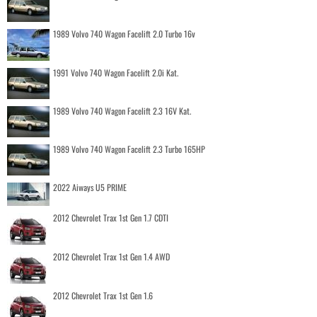
1989 Volvo 740 Wagon Facelift 2.0 Turbo 16v
1991 Volvo 740 Wagon Facelift 2.0i Kat.
1989 Volvo 740 Wagon Facelift 2.3 16V Kat.
1989 Volvo 740 Wagon Facelift 2.3 Turbo 165HP
2022 Aiways U5 PRIME
2012 Chevrolet Trax 1st Gen 1.7 CDTI
2012 Chevrolet Trax 1st Gen 1.4 AWD
2012 Chevrolet Trax 1st Gen 1.6