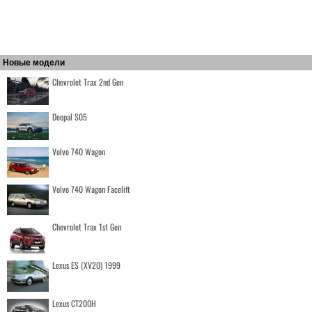
Новые модели
Chevrolet Trax 2nd Gen
Deepal S05
Volvo 740 Wagon
Volvo 740 Wagon Facelift
Chevrolet Trax 1st Gen
Lexus ES (XV20) 1999
Lexus CT200H