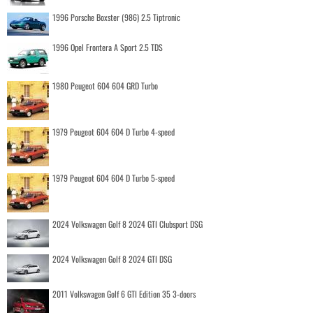
1996 Porsche Boxster (986) 2.5 Tiptronic
1996 Opel Frontera A Sport 2.5 TDS
1980 Peugeot 604 604 GRD Turbo
1979 Peugeot 604 604 D Turbo 4-speed
1979 Peugeot 604 604 D Turbo 5-speed
2024 Volkswagen Golf 8 2024 GTI Clubsport DSG
2024 Volkswagen Golf 8 2024 GTI DSG
2011 Volkswagen Golf 6 GTI Edition 35 3-doors