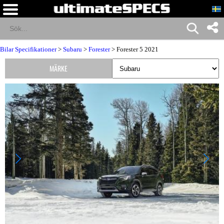
Bilar Specifikationer
>
Subaru
>
Forester
> Forester 5 2021
MÄRKE