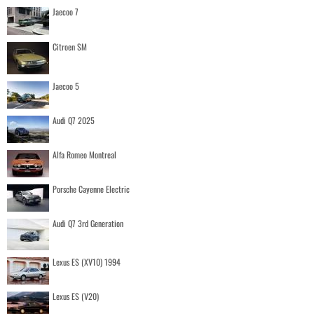
Jaecoo 7
Citroen SM
Jaecoo 5
Audi Q7 2025
Alfa Romeo Montreal
Porsche Cayenne Electric
Audi Q7 3rd Generation
Lexus ES (XV10) 1994
Lexus ES (V20)