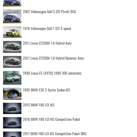
2007 Volkswagen Golf 5 GTI Pirelli DSG
1978 Volkswagen Golf 1 GTI 5-speed
2011 Lexus CT200H 1.8 Hybrid Auto
2011 Lexus CT200H 1.8 Hybrid Dynamic Auto
1999 Lexus ES (XV20) 1999 300 automatic
1995 BMW E36 3 Series Sedan M3
2015 BMW F80 LCI M3
2016 BMW F80 LCI M3 Competition Paket
2017 BMW F80 LCI M3 Competition Paket DKG