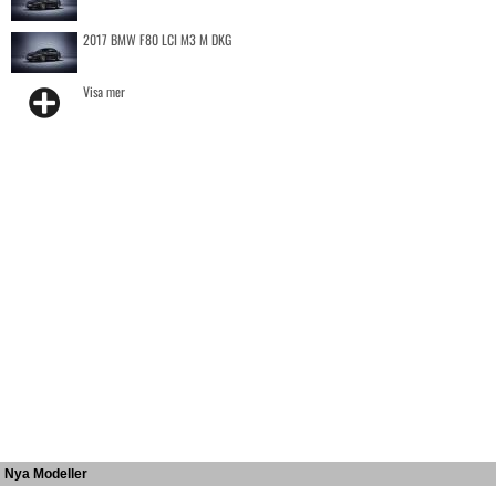
2017 BMW F80 LCI M3 M DKG
Visa mer
Nya Modeller