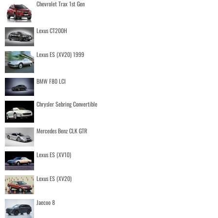
Chevrolet Trax 1st Gen
Lexus CT200H
Lexus ES (XV20) 1999
BMW F80 LCI
Chrysler Sebring Convertible
Mercedes Benz CLK GTR
Lexus ES (XV10)
Lexus ES (XV20)
Jaecoo 8