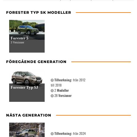
FORESTER TYP SK MODELLER
Forester 5
3 Versioner
FÖREGÅENDE GENERATION
Tillverkning:
från 2012
till 2018
Forester Typ SJ
2
Modeller
28
Versioner
NÄSTA GENERATION
Tillverkning:
från 2024