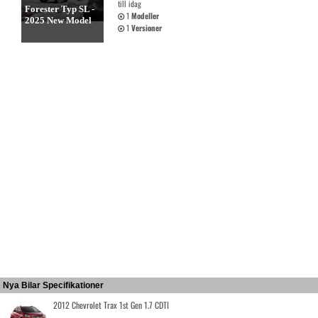
till idag
Forester Typ SL -
1
Modeller
2025 New Model
1
Versioner
Nya Bilar Specifikationer
2012 Chevrolet Trax 1st Gen 1.7 CDTI