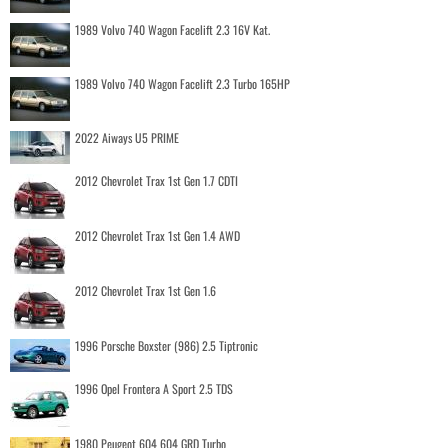
1989 Volvo 740 Wagon Facelift 2.3 16V Kat.
1989 Volvo 740 Wagon Facelift 2.3 Turbo 165HP
2022 Aiways U5 PRIME
2012 Chevrolet Trax 1st Gen 1.7 CDTI
2012 Chevrolet Trax 1st Gen 1.4 AWD
2012 Chevrolet Trax 1st Gen 1.6
1996 Porsche Boxster (986) 2.5 Tiptronic
1996 Opel Frontera A Sport 2.5 TDS
1980 Peugeot 604 604 GRD Turbo