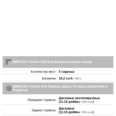
BMW E28 5 Series 525i Внутренние размеры салона
Количество мест :
5 сиденья
Багажник :
16.2 cu-ft
/ 460 L
BMW E28 5 Series 525i Тормоза, Шины, Рулевое управление и
Подвеска
Дисковые вентилируемые
Передние тормоза :
(
11.18 дюймы
)
/ 284 mm
Дисковые
Задние тормоза :
(
11.18 дюймы
)
/ 284 mm