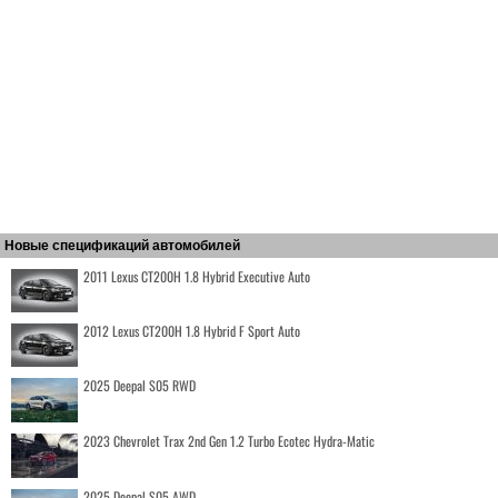
Новые спецификаций автомобилей
2011 Lexus CT200H 1.8 Hybrid Executive Auto
2012 Lexus CT200H 1.8 Hybrid F Sport Auto
2025 Deepal S05 RWD
2023 Chevrolet Trax 2nd Gen 1.2 Turbo Ecotec Hydra-Matic
2025 Deepal S05 AWD