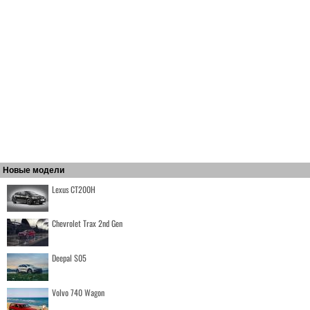
Новые модели
Lexus CT200H
Chevrolet Trax 2nd Gen
Deepal S05
Volvo 740 Wagon