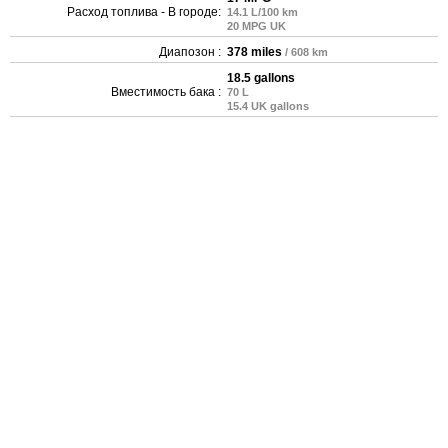
Расход топлива - В городе:
14.1 L/100 km
20 MPG UK
Диапозон :
378 miles
/ 608 km
18.5 gallons
Вместимость бака :
70 L
15.4 UK gallons