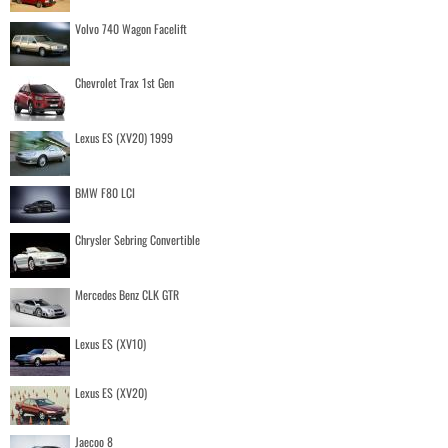
Volvo 740 Wagon Facelift
Chevrolet Trax 1st Gen
Lexus ES (XV20) 1999
BMW F80 LCI
Chrysler Sebring Convertible
Mercedes Benz CLK GTR
Lexus ES (XV10)
Lexus ES (XV20)
Jaecoo 8