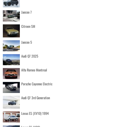
Jaecoo 7
Citroen SM
Jaecoo 5
Audi Q7 2025
Alfa Romeo Montreal
Porsche Cayenne Electric
Audi Q7 3rd Generation
Lexus ES (XV10) 1994