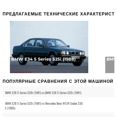
ПРЕДЛАГАЕМЫЕ ТЕХНИЧЕСКИЕ ХАРАКТЕРИСТ
BMW E34 5 Series 525i (1988)
BMW 
ПОПУЛЯРНЫЕ СРАВНЕНИЯ С ЭТОЙ МАШИНОЙ
BMW E28 5 Series 520i (1981) vs BMW E28 5 Series 525i (1981)
BMW E28 5 Series 525i (1981) vs Mercedes Benz W124 Sedan 230
E (1985)