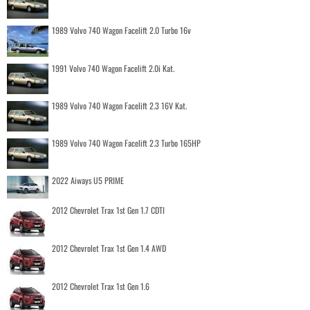
1989 Volvo 740 Wagon Facelift 2.0 Turbo 16v
1991 Volvo 740 Wagon Facelift 2.0i Kat.
1989 Volvo 740 Wagon Facelift 2.3 16V Kat.
1989 Volvo 740 Wagon Facelift 2.3 Turbo 165HP
2022 Aiways U5 PRIME
2012 Chevrolet Trax 1st Gen 1.7 CDTI
2012 Chevrolet Trax 1st Gen 1.4 AWD
2012 Chevrolet Trax 1st Gen 1.6