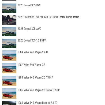
2025 Deepal S05 RWD
2023 Chevrolet Trax 2nd Gen 1.2 Turbo Ecotec Hydra-Matic
2025 Deepal S05 AWD
2025 Deepal S05 1.5 PHEV
1984 Volvo 740 Wagon 2.4 D
1987 Volvo 740 Wagon 2.3
1984 Volvo 740 Wagon 2.3 131HP
1986 Volvo 740 Wagon 2.3 Turbo 155HP
1989 Volvo 740 Wagon Facelift 2.4 TD