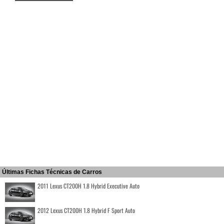
Últimas Fichas Técnicas de Carros
2011 Lexus CT200H 1.8 Hybrid Executive Auto
2012 Lexus CT200H 1.8 Hybrid F Sport Auto