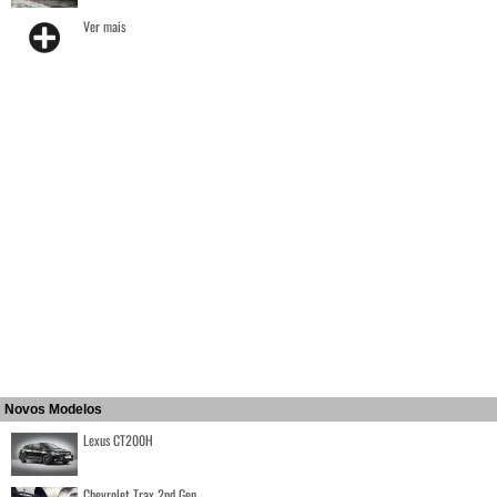
Ver mais
Novos Modelos
Lexus CT200H
Chevrolet Trax 2nd Gen