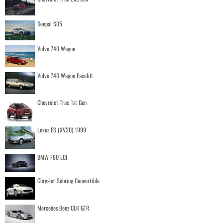
Deepal S05
Volvo 740 Wagon
Volvo 740 Wagon Facelift
Chevrolet Trax 1st Gen
Lexus ES (XV20) 1999
BMW F80 LCI
Chrysler Sebring Convertible
Mercedes Benz CLK GTR