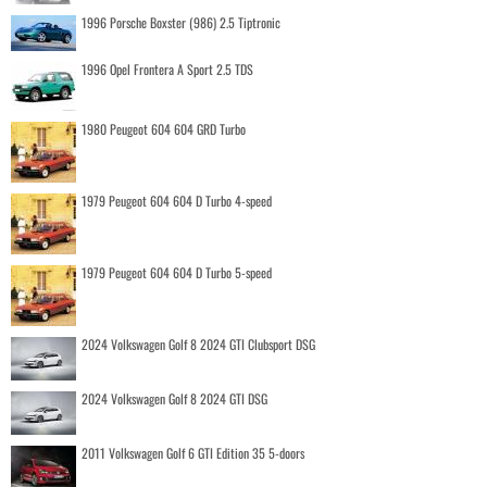
1996 Porsche Boxster (986) 2.5 Tiptronic
1996 Opel Frontera A Sport 2.5 TDS
1980 Peugeot 604 604 GRD Turbo
1979 Peugeot 604 604 D Turbo 4-speed
1979 Peugeot 604 604 D Turbo 5-speed
2024 Volkswagen Golf 8 2024 GTI Clubsport DSG
2024 Volkswagen Golf 8 2024 GTI DSG
2011 Volkswagen Golf 6 GTI Edition 35 5-doors