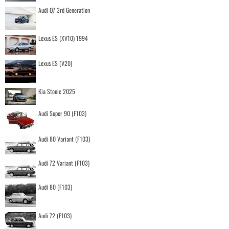
Audi Q7 3rd Generation
Lexus ES (XV10) 1994
Lexus ES (V20)
Kia Stonic 2025
Audi Super 90 (F103)
Audi 80 Variant (F103)
Audi 72 Variant (F103)
Audi 80 (F103)
Audi 72 (F103)