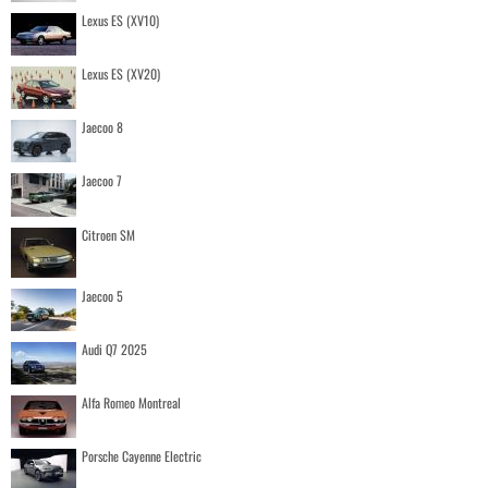
Lexus ES (XV10)
Lexus ES (XV20)
Jaecoo 8
Jaecoo 7
Citroen SM
Jaecoo 5
Audi Q7 2025
Alfa Romeo Montreal
Porsche Cayenne Electric