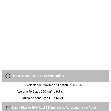
Dacia Bigster Hybrid 155 Prestações
Velocidade Máxima :
112 Mph
/ 180 km/h
Aceleração 0 aos 100 km/h :
9.7 s
Ruído de condução UE :
66 dB
Dacia Bigster Hybrid 155 Dimensões, Aerodinâmica e Peso