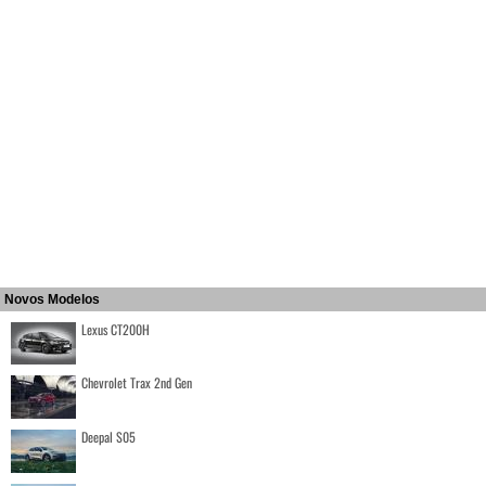
Novos Modelos
Lexus CT200H
Chevrolet Trax 2nd Gen
Deepal S05