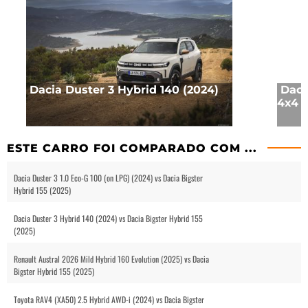
Dacia Duster 3 Hybrid 140 (2024)
Daci
4x4 (
ESTE CARRO FOI COMPARADO COM ...
Dacia Duster 3 1.0 Eco-G 100 (on LPG) (2024) vs Dacia Bigster
Hybrid 155 (2025)
Dacia Duster 3 Hybrid 140 (2024) vs Dacia Bigster Hybrid 155
(2025)
Renault Austral 2026 Mild Hybrid 160 Evolution (2025) vs Dacia
Bigster Hybrid 155 (2025)
Toyota RAV4 (XA50) 2.5 Hybrid AWD-i (2024) vs Dacia Bigster