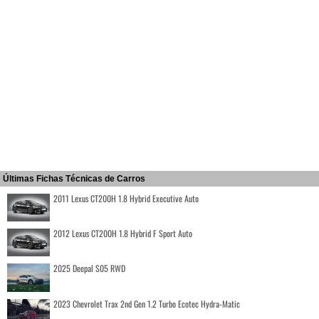
Últimas Fichas Técnicas de Carros
2011 Lexus CT200H 1.8 Hybrid Executive Auto
2012 Lexus CT200H 1.8 Hybrid F Sport Auto
2025 Deepal S05 RWD
2023 Chevrolet Trax 2nd Gen 1.2 Turbo Ecotec Hydra-Matic