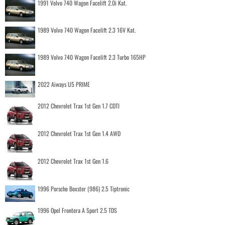
1991 Volvo 740 Wagon Facelift 2.0i Kat.
1989 Volvo 740 Wagon Facelift 2.3 16V Kat.
1989 Volvo 740 Wagon Facelift 2.3 Turbo 165HP
2022 Aiways U5 PRIME
2012 Chevrolet Trax 1st Gen 1.7 CDTI
2012 Chevrolet Trax 1st Gen 1.4 AWD
2012 Chevrolet Trax 1st Gen 1.6
1996 Porsche Boxster (986) 2.5 Tiptronic
1996 Opel Frontera A Sport 2.5 TDS