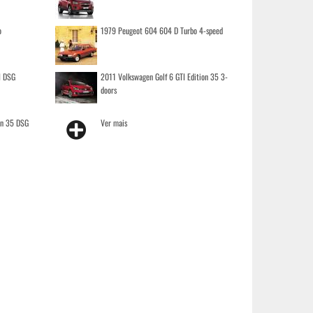
o
1979 Peugeot 604 604 D Turbo 4-speed
I DSG
2011 Volkswagen Golf 6 GTI Edition 35 3-
doors
on 35 DSG
Ver mais