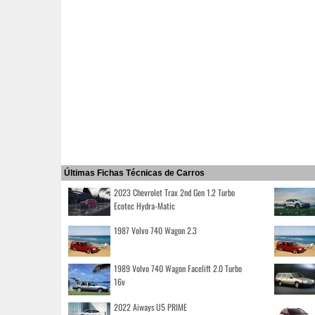
Últimas Fichas Técnicas de Carros
2023 Chevrolet Trax 2nd Gen 1.2 Turbo
Ecotec Hydra-Matic
1987 Volvo 740 Wagon 2.3
1989 Volvo 740 Wagon Facelift 2.0 Turbo
16v
2022 Aiways U5 PRIME