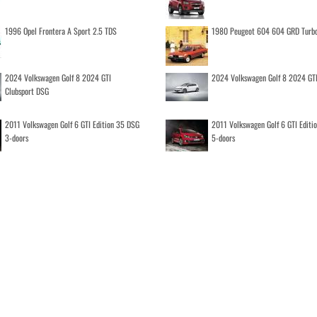
1996 Opel Frontera A Sport 2.5 TDS
1980 Peugeot 604 604 GRD Turb
2024 Volkswagen Golf 8 2024 GTI
2024 Volkswagen Golf 8 2024 GT
Clubsport DSG
2011 Volkswagen Golf 6 GTI Edition 35 DSG
2011 Volkswagen Golf 6 GTI Editi
3-doors
5-doors