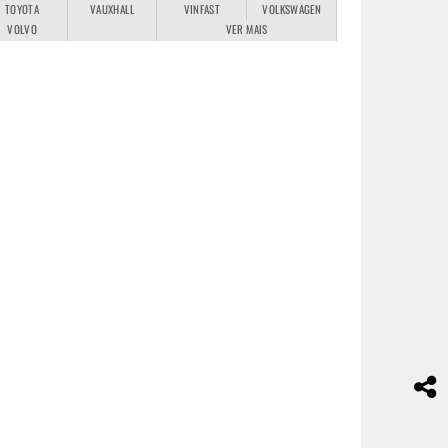
TOYOTA
VAUXHALL
VINFAST
VOLKSWAGEN
VOLVO
VER MAIS