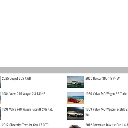
2025 Deepal S05 AWD
2025 Deepal S05 1.5 PHEV
1984 Volvo 740 Wagon 2.3 131HP
1986 Volvo 740 Wagon 2.3 Turb
1991 Volvo 740 Wagon Facelift 2.0i Kat.
1989 Volvo 740 Wagon Facelift 2
Kat.
2012 Chevrolet Trax 1st Gen 1.7 CDTI
2012 Chevrolet Trax 1st Gen 1.4