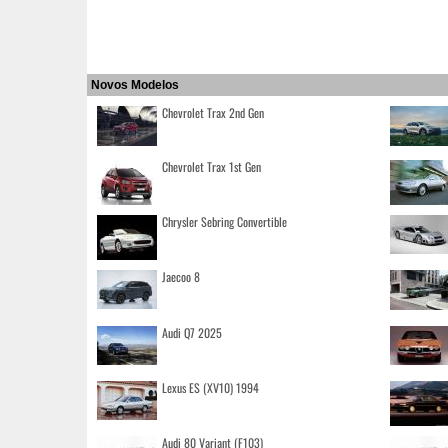
Novos Modelos
Chevrolet Trax 2nd Gen
Chevrolet Trax 1st Gen
Chrysler Sebring Convertible
Jaecoo 8
Audi Q7 2025
Lexus ES (XV10) 1994
Audi 80 Variant (F103)