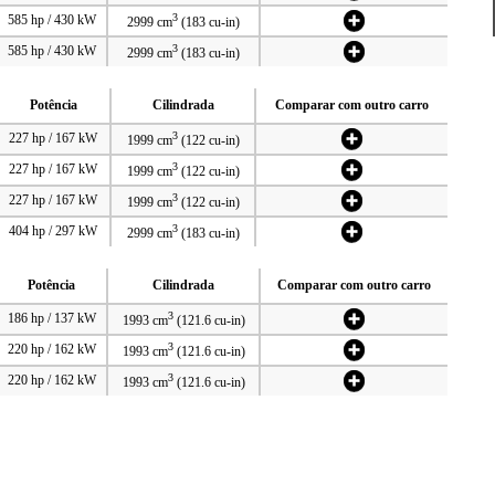
3
585 hp / 430 kW
2999 cm
(183 cu-in)
3
585 hp / 430 kW
2999 cm
(183 cu-in)
Potência
Cilindrada
Comparar com outro carro
3
227 hp / 167 kW
1999 cm
(122 cu-in)
3
227 hp / 167 kW
1999 cm
(122 cu-in)
3
227 hp / 167 kW
1999 cm
(122 cu-in)
3
404 hp / 297 kW
2999 cm
(183 cu-in)
Potência
Cilindrada
Comparar com outro carro
3
186 hp / 137 kW
1993 cm
(121.6 cu-in)
3
220 hp / 162 kW
1993 cm
(121.6 cu-in)
3
220 hp / 162 kW
1993 cm
(121.6 cu-in)