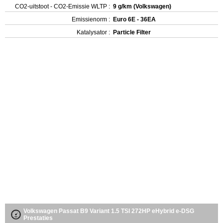
CO2-uitstoot - CO2-Emissie WLTP :
9 g/km (Volkswagen)
Emissienorm :
Euro 6E - 36EA
Katalysator :
Particle Filter
Volkswagen Passat B9 Variant 1.5 TSI 272HP eHybrid e-DSG
Prestaties