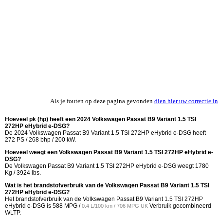
Als je fouten op deze pagina gevonden
dien hier uw correctie in
Hoeveel pk (hp) heeft een 2024 Volkswagen Passat B9 Variant 1.5 TSI
272HP eHybrid e-DSG?
De 2024 Volkswagen Passat B9 Variant 1.5 TSI 272HP eHybrid e-DSG heeft
272 PS / 268 bhp / 200 kW.
Hoeveel weegt een Volkswagen Passat B9 Variant 1.5 TSI 272HP eHybrid e-
DSG?
De Volkswagen Passat B9 Variant 1.5 TSI 272HP eHybrid e-DSG weegt 1780
Kg / 3924 lbs.
Wat is het brandstofverbruik van de Volkswagen Passat B9 Variant 1.5 TSI
272HP eHybrid e-DSG?
Het brandstofverbruik van de Volkswagen Passat B9 Variant 1.5 TSI 272HP
eHybrid e-DSG is
588 MPG /
Verbruik gecombineerd
0.4 L/100 km / 706 MPG UK
WLTP.