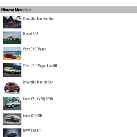
Nieuwe Modellen
Chevrolet Trax 2nd Gen
Deepal S05
Volvo 740 Wagon
Volvo 740 Wagon Facelift
Chevrolet Trax 1st Gen
Lexus ES (XV20) 1999
Lexus CT200H
BMW F80 LCI