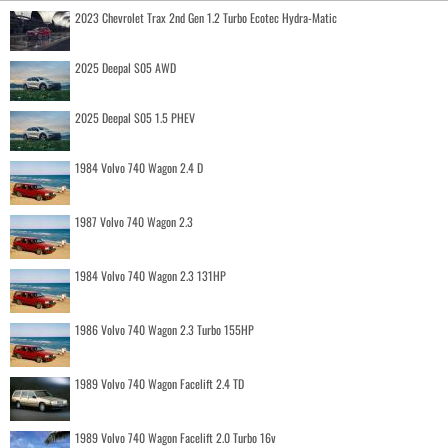
2023 Chevrolet Trax 2nd Gen 1.2 Turbo Ecotec Hydra-Matic
2025 Deepal S05 AWD
2025 Deepal S05 1.5 PHEV
1984 Volvo 740 Wagon 2.4 D
1987 Volvo 740 Wagon 2.3
1984 Volvo 740 Wagon 2.3 131HP
1986 Volvo 740 Wagon 2.3 Turbo 155HP
1989 Volvo 740 Wagon Facelift 2.4 TD
1989 Volvo 740 Wagon Facelift 2.0 Turbo 16v