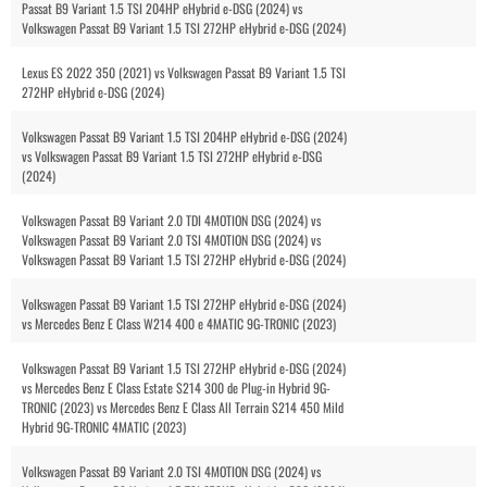
Passat B9 Variant 1.5 TSI 204HP eHybrid e-DSG (2024) vs
Volkswagen Passat B9 Variant 1.5 TSI 272HP eHybrid e-DSG (2024)
Lexus ES 2022 350 (2021) vs Volkswagen Passat B9 Variant 1.5 TSI
272HP eHybrid e-DSG (2024)
Volkswagen Passat B9 Variant 1.5 TSI 204HP eHybrid e-DSG (2024)
vs Volkswagen Passat B9 Variant 1.5 TSI 272HP eHybrid e-DSG
(2024)
Volkswagen Passat B9 Variant 2.0 TDI 4MOTION DSG (2024) vs
Volkswagen Passat B9 Variant 2.0 TSI 4MOTION DSG (2024) vs
Volkswagen Passat B9 Variant 1.5 TSI 272HP eHybrid e-DSG (2024)
Volkswagen Passat B9 Variant 1.5 TSI 272HP eHybrid e-DSG (2024)
vs Mercedes Benz E Class W214 400 e 4MATIC 9G-TRONIC (2023)
Volkswagen Passat B9 Variant 1.5 TSI 272HP eHybrid e-DSG (2024)
vs Mercedes Benz E Class Estate S214 300 de Plug-in Hybrid 9G-
TRONIC (2023) vs Mercedes Benz E Class All Terrain S214 450 Mild
Hybrid 9G-TRONIC 4MATIC (2023)
Volkswagen Passat B9 Variant 2.0 TSI 4MOTION DSG (2024) vs