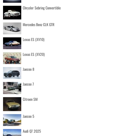
Chrysler Sebring Convertible
Mercedes Benz CLK GTR
Lexus ES (XV10)
Lexus ES (XV20)
Jaecoo 8
Jaecoo 7
Citroen SM
Jaecoo 5
Audi Q7 2025