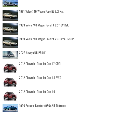
1991 Volvo 740 Wagon Facelift 2.0i Kat.
1989 Volvo 740 Wagon Facelift 2.3 16V Kat.
1989 Volvo 740 Wagon Facelift 2.3 Turbo 165HP
2022 Aiways U5 PRIME
2012 Chevrolet Trax 1st Gen 1.7 CDTI
2012 Chevrolet Trax 1st Gen 1.4 AWD
2012 Chevrolet Trax 1st Gen 1.6
1996 Porsche Boxster (986) 2.5 Tiptronic