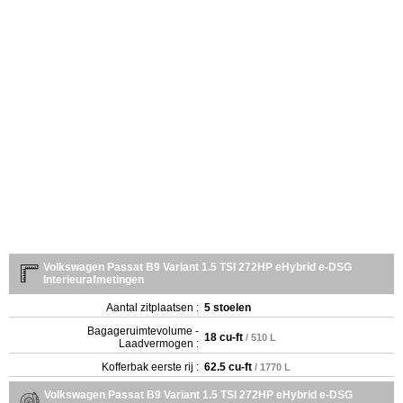
Volkswagen Passat B9 Variant 1.5 TSI 272HP eHybrid e-DSG
Interieurafmetingen
Aantal zitplaatsen :
5 stoelen
Bagageruimtevolume -
18 cu-ft
/ 510 L
Laadvermogen :
Kofferbak eerste rij :
62.5 cu-ft
/ 1770 L
Volkswagen Passat B9 Variant 1.5 TSI 272HP eHybrid e-DSG