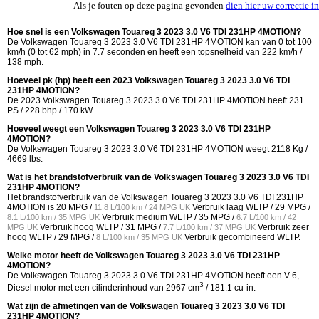
Als je fouten op deze pagina gevonden
dien hier uw correctie in
Hoe snel is een Volkswagen Touareg 3 2023 3.0 V6 TDI 231HP 4MOTION?
De Volkswagen Touareg 3 2023 3.0 V6 TDI 231HP 4MOTION kan van 0 tot 100
km/h (0 tot 62 mph) in 7.7 seconden en heeft een topsnelheid van 222 km/h /
138 mph.
Hoeveel pk (hp) heeft een 2023 Volkswagen Touareg 3 2023 3.0 V6 TDI
231HP 4MOTION?
De 2023 Volkswagen Touareg 3 2023 3.0 V6 TDI 231HP 4MOTION heeft 231
PS / 228 bhp / 170 kW.
Hoeveel weegt een Volkswagen Touareg 3 2023 3.0 V6 TDI 231HP
4MOTION?
De Volkswagen Touareg 3 2023 3.0 V6 TDI 231HP 4MOTION weegt 2118 Kg /
4669 lbs.
Wat is het brandstofverbruik van de Volkswagen Touareg 3 2023 3.0 V6 TDI
231HP 4MOTION?
Het brandstofverbruik van de Volkswagen Touareg 3 2023 3.0 V6 TDI 231HP
4MOTION is
20 MPG /
Verbruik laag WLTP /
29 MPG /
11.8 L/100 km / 24 MPG UK
Verbruik medium WLTP /
35 MPG /
8.1 L/100 km / 35 MPG UK
6.7 L/100 km / 42
Verbruik hoog WLTP /
31 MPG /
Verbruik zeer
MPG UK
7.7 L/100 km / 37 MPG UK
hoog WLTP /
29 MPG /
Verbruik gecombineerd WLTP.
8 L/100 km / 35 MPG UK
Welke motor heeft de Volkswagen Touareg 3 2023 3.0 V6 TDI 231HP
4MOTION?
De Volkswagen Touareg 3 2023 3.0 V6 TDI 231HP 4MOTION heeft een V 6,
3
Diesel motor met een cilinderinhoud van 2967 cm
/ 181.1 cu-in.
Wat zijn de afmetingen van de Volkswagen Touareg 3 2023 3.0 V6 TDI
231HP 4MOTION?