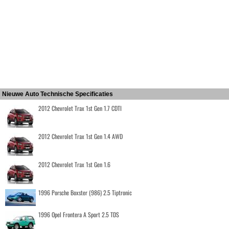
Nieuwe Auto Technische Specificaties
2012 Chevrolet Trax 1st Gen 1.7 CDTI
2012 Chevrolet Trax 1st Gen 1.4 AWD
2012 Chevrolet Trax 1st Gen 1.6
1996 Porsche Boxster (986) 2.5 Tiptronic
1996 Opel Frontera A Sport 2.5 TDS