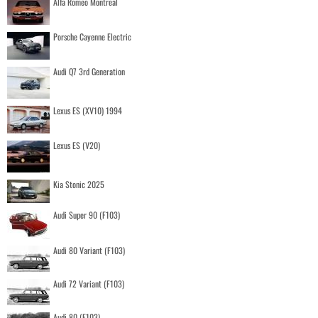
Alfa Romeo Montreal
Porsche Cayenne Electric
Audi Q7 3rd Generation
Lexus ES (XV10) 1994
Lexus ES (V20)
Kia Stonic 2025
Audi Super 90 (F103)
Audi 80 Variant (F103)
Audi 72 Variant (F103)
Audi 80 (F103)