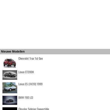
Nieuwe Modellen
Chevrolet Trax 1st Gen
Lexus CT200H
Lexus ES (XV20) 1999
BMW F80 LCI
Chrysler Sebring Convertible