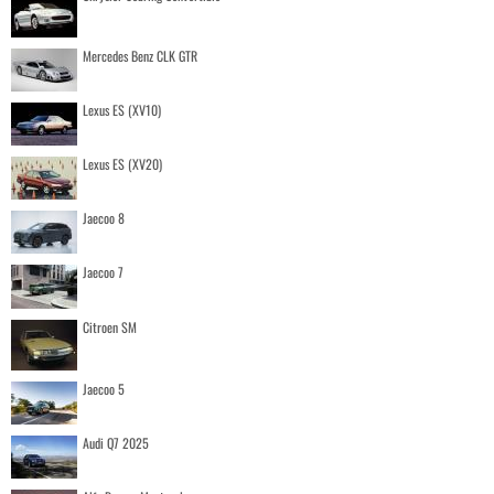
Mercedes Benz CLK GTR
Lexus ES (XV10)
Lexus ES (XV20)
Jaecoo 8
Jaecoo 7
Citroen SM
Jaecoo 5
Audi Q7 2025