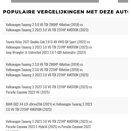
POPULAIRE VERGELIJKINGEN MET DEZE AUT
Volkswagen Touareg 3 3.0 V6 TDI 286HP 4Motion (2018) vs
Volkswagen Touareg 3 2023 3.0 V6 TDI 231HP 4MOTION (2023)
Toyota Hilux 2021 Double-Cab 2.8 D-4D 4WD GR Sport (2022) vs
Volkswagen Touareg 3 2023 3.0 V6 TDI 231HP 4MOTION (2023) vs
Jeep Wrangler JL Unlimited 2023 2.0 T-GDI Automatic (2023)
Volkswagen Touareg 3 3.0 V6 TDI 286HP 4Motion (2018) vs
Volkswagen Touareg 3 3.0 V6 TDI 231HP 4Motion (2018) vs
Volkswagen Touareg 3 2023 3.0 V6 TDI 231HP 4MOTION (2023)
Volkswagen Touareg 3 2023 3.0 V6 TDI 231HP 4MOTION (2023) vs
Porsche Cayenne 2023 V6 (2025)
BMW G02 X4 LCI xDrive20d (2021) vs Volkswagen Touareg 3 2023
3.0 V6 TDI 231HP 4MOTION (2023)
Volkswagen Touareg 3 2023 3.0 V6 TDI 231HP 4MOTION (2023) vs
Porsche Cayenne 2023 E-Hybrid (2025) vs Porsche Cayenne 2023