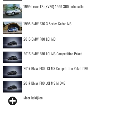
1999 Lexus ES (XV20) 1999 300 automatic
1995 BMW E36 3 Series Sedan M3
2015 BMW F80 LCI M3
2016 BMW F80 LCI M3 Competition Paket
2017 BMW F80 LCI M3 Competition Paket DKG
2017 BMW F80 LCI M3 M DKG
Meer bekijken