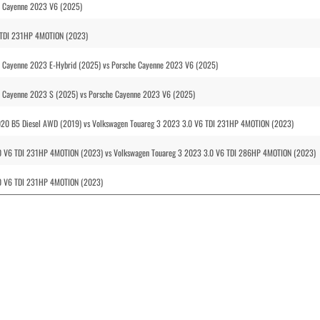
e Cayenne 2023 V6 (2025)
 TDI 231HP 4MOTION (2023)
 Cayenne 2023 E-Hybrid (2025) vs Porsche Cayenne 2023 V6 (2025)
e Cayenne 2023 S (2025) vs Porsche Cayenne 2023 V6 (2025)
020 B5 Diesel AWD (2019) vs Volkswagen Touareg 3 2023 3.0 V6 TDI 231HP 4MOTION (2023)
3.0 V6 TDI 231HP 4MOTION (2023) vs Volkswagen Touareg 3 2023 3.0 V6 TDI 286HP 4MOTION (2023)
3.0 V6 TDI 231HP 4MOTION (2023)