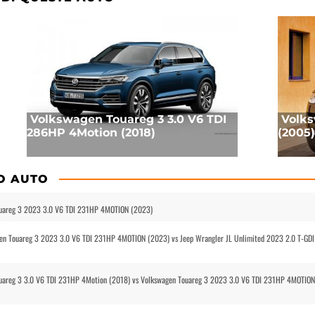
Volkswagen Touareg 3 3.0 V6 TDI
Volks
286HP 4Motion (2018)
(2005)
O AUTO
ouareg 3 2023 3.0 V6 TDI 231HP 4MOTION (2023)
en Touareg 3 2023 3.0 V6 TDI 231HP 4MOTION (2023) vs Jeep Wrangler JL Unlimited 2023 2.0 T-GDI
ouareg 3 3.0 V6 TDI 231HP 4Motion (2018) vs Volkswagen Touareg 3 2023 3.0 V6 TDI 231HP 4MOTION