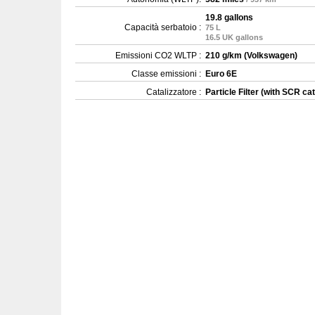
19.8 gallons
Capacità serbatoio :
75 L
16.5 UK gallons
Emissioni CO2 WLTP :
210 g/km (Volkswagen)
Classe emissioni :
Euro 6E
Catalizzatore :
Particle Filter (with SCR cat