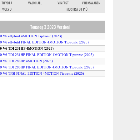
TOYOTA
VAUXHALL
VINFAST
VOLKSWAGEN
VOLVO
MOSTRA DI PIÙ
Touareg 3 2023 Versioni
.0 V6 eHybrid 4MOTION Tiptronic (2023)
3.0 V6 eHybrid FINAL EDITION 4MOTION Tiptronic (2025)
3.0 V6 TDI 231HP 4MOTION (2023)
3.0 V6 TDI 231HP FINAL EDITION 4MOTION Tiptronic (2025)
3.0 V6 TDI 286HP 4MOTION (2023)
3.0 V6 TDI 286HP FINAL EDITION 4MOTION Tiptronic (2025)
3.0 V6 TFSI FINAL EDITION 4MOTION Tiptronic (2025)
.0 V6 TFSI OPF 4MOTION Tiptronic (2023)
R 3.0 V6 TFSI 462HP eHybrid 4MOTION (2023)
R FINAL EDITION 4MOTION Tiptronic (2025)