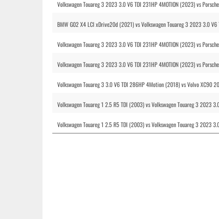
Volkswagen Touareg 3 2023 3.0 V6 TDI 231HP 4MOTION (2023) vs Porsch
BMW G02 X4 LCI xDrive20d (2021) vs Volkswagen Touareg 3 2023 3.0 V6
Volkswagen Touareg 3 2023 3.0 V6 TDI 231HP 4MOTION (2023) vs Porsche
Volkswagen Touareg 3 2023 3.0 V6 TDI 231HP 4MOTION (2023) vs Porsch
Volkswagen Touareg 3 3.0 V6 TDI 286HP 4Motion (2018) vs Volvo XC90 2
Volkswagen Touareg 1 2.5 R5 TDI (2003) vs Volkswagen Touareg 3 2023 
Volkswagen Touareg 1 2.5 R5 TDI (2003) vs Volkswagen Touareg 3 2023 