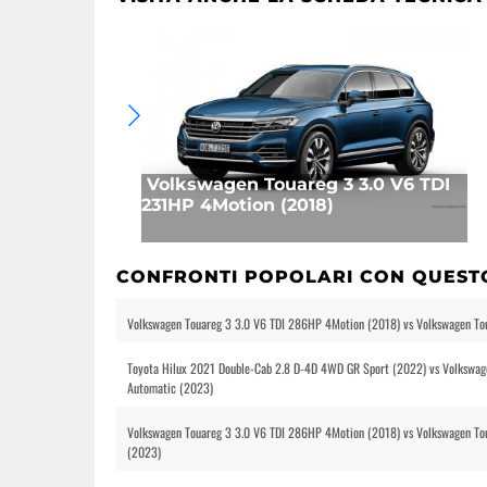
Volkswagen Touareg 3 3.0 V6 TDI
231HP 4Motion (2018)
CONFRONTI POPOLARI CON QUEST
Volkswagen Touareg 3 3.0 V6 TDI 286HP 4Motion (2018) vs Volkswagen T
Toyota Hilux 2021 Double-Cab 2.8 D-4D 4WD GR Sport (2022) vs Volkswag
Automatic (2023)
Volkswagen Touareg 3 3.0 V6 TDI 286HP 4Motion (2018) vs Volkswagen T
(2023)