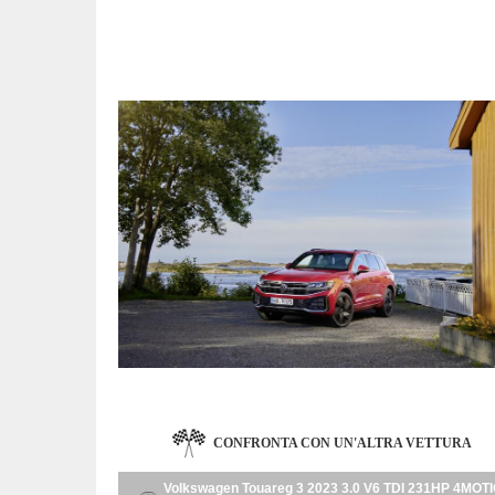
CONFRONTA CON UN'ALTRA VETTURA
Volkswagen Touareg 3 2023 3.0 V6 TDI 231HP 4MOT