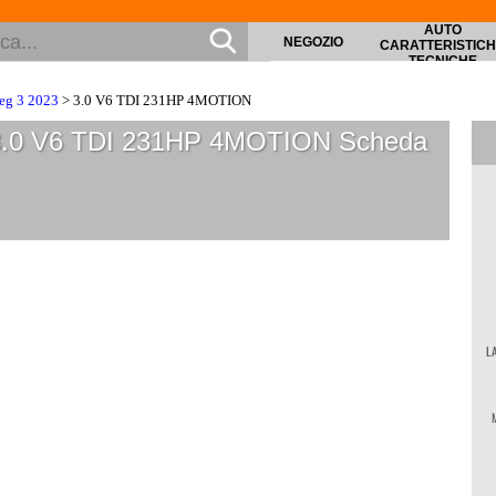
AUTO
NEGOZIO
CARATTERISTIC
TECNICHE
eg 3 2023
> 3.0 V6 TDI 231HP 4MOTION
 3.0 V6 TDI 231HP 4MOTION
Scheda
L