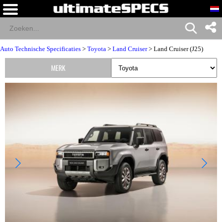
Auto Technische Specificaties
>
Toyota
>
Land Cruiser
> Land Cruiser (J25)
MERK