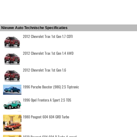
Nieuwe Auto Technische Specificaties
2012 Chevrolet Trax 1st Gen 1.7 CDTI
2012 Chevrolet Trax 1st Gen 1.4 AWD
2012 Chevrolet Trax 1st Gen 1.6
1996 Porsche Boxster (986) 2.5 Tiptronic
1996 Opel Frontera A Sport 2.5 TDS
1980 Peugeot 604 604 GRD Turbo
1979 Peugeot 604 604 D Turbo 4-speed