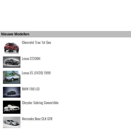
Nieuwe Modellen
Chevrolet Trax 1st Gen
Lexus CT200H
Lexus ES (XV20) 1999
BMW F80 LCI
Chrysler Sebring Convertible
Mercedes Benz CLK GTR