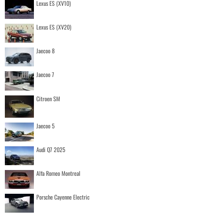
Lexus ES (XV10)
Lexus ES (XV20)
Jaecoo 8
Jaecoo 7
Citroen SM
Jaecoo 5
Audi Q7 2025
Alfa Romeo Montreal
Porsche Cayenne Electric