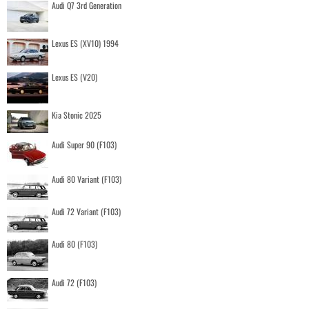
Audi Q7 3rd Generation
Lexus ES (XV10) 1994
Lexus ES (V20)
Kia Stonic 2025
Audi Super 90 (F103)
Audi 80 Variant (F103)
Audi 72 Variant (F103)
Audi 80 (F103)
Audi 72 (F103)