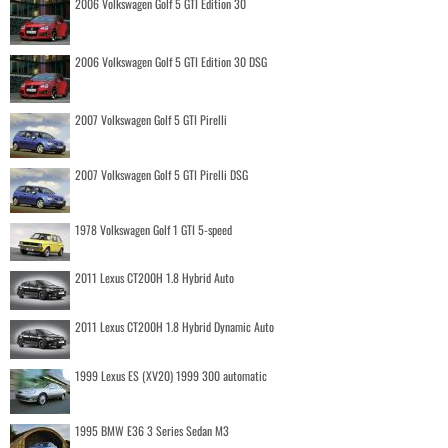
2006 Volkswagen Golf 5 GTI Edition 30
2006 Volkswagen Golf 5 GTI Edition 30 DSG
2007 Volkswagen Golf 5 GTI Pirelli
2007 Volkswagen Golf 5 GTI Pirelli DSG
1978 Volkswagen Golf 1 GTI 5-speed
2011 Lexus CT200H 1.8 Hybrid Auto
2011 Lexus CT200H 1.8 Hybrid Dynamic Auto
1999 Lexus ES (XV20) 1999 300 automatic
1995 BMW E36 3 Series Sedan M3