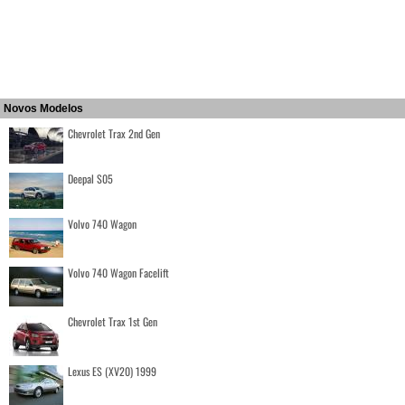
Novos Modelos
Chevrolet Trax 2nd Gen
Deepal S05
Volvo 740 Wagon
Volvo 740 Wagon Facelift
Chevrolet Trax 1st Gen
Lexus ES (XV20) 1999