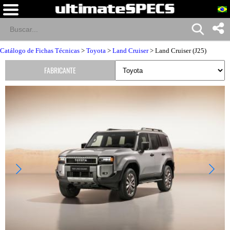
Catálogo de Fichas Técnicas
>
Toyota
>
Land Cruiser
> Land Cruiser (J25)
FABRICANTE