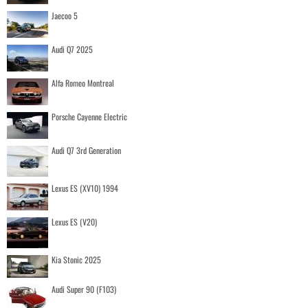
Jaecoo 5
Audi Q7 2025
Alfa Romeo Montreal
Porsche Cayenne Electric
Audi Q7 3rd Generation
Lexus ES (XV10) 1994
Lexus ES (V20)
Kia Stonic 2025
Audi Super 90 (F103)