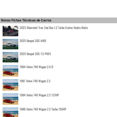
Novas Fichas Técnicas de Carros
2023 Chevrolet Trax 2nd Gen 1.2 Turbo Ecotec Hydra-Matic
2025 Deepal S05 AWD
2025 Deepal S05 1.5 PHEV
1984 Volvo 740 Wagon 2.4 D
1987 Volvo 740 Wagon 2.3
1984 Volvo 740 Wagon 2.3 131HP
1986 Volvo 740 Wagon 2.3 Turbo 155HP