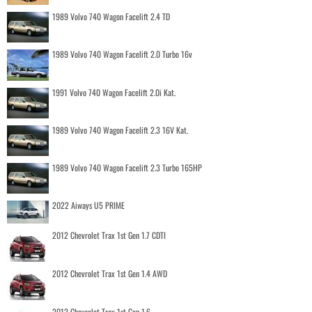
1989 Volvo 740 Wagon Facelift 2.4 TD
1989 Volvo 740 Wagon Facelift 2.0 Turbo 16v
1991 Volvo 740 Wagon Facelift 2.0i Kat.
1989 Volvo 740 Wagon Facelift 2.3 16V Kat.
1989 Volvo 740 Wagon Facelift 2.3 Turbo 165HP
2022 Aiways U5 PRIME
2012 Chevrolet Trax 1st Gen 1.7 CDTI
2012 Chevrolet Trax 1st Gen 1.4 AWD
2012 Chevrolet Trax 1st Gen 1.6