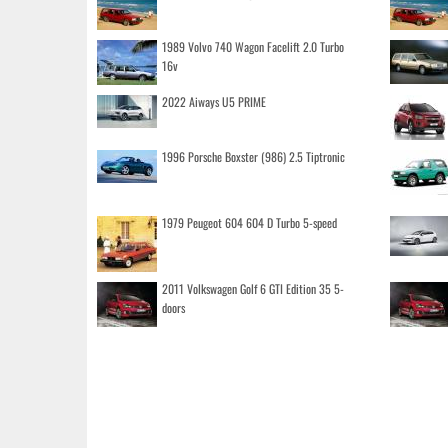
1989 Volvo 740 Wagon Facelift 2.0 Turbo
16v
2022 Aiways U5 PRIME
1996 Porsche Boxster (986) 2.5 Tiptronic
1979 Peugeot 604 604 D Turbo 5-speed
2011 Volkswagen Golf 6 GTI Edition 35 5-
doors