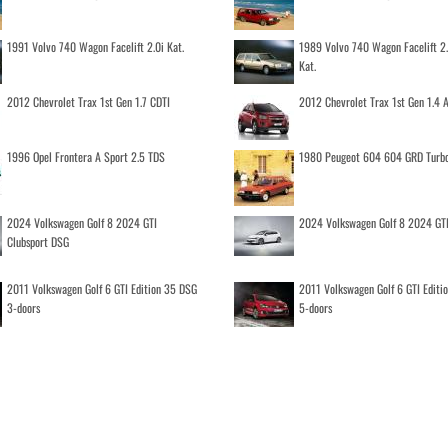
1991 Volvo 740 Wagon Facelift 2.0i Kat.
1989 Volvo 740 Wagon Facelift 2
Kat.
2012 Chevrolet Trax 1st Gen 1.7 CDTI
2012 Chevrolet Trax 1st Gen 1.4
1996 Opel Frontera A Sport 2.5 TDS
1980 Peugeot 604 604 GRD Turb
2024 Volkswagen Golf 8 2024 GTI
2024 Volkswagen Golf 8 2024 GT
Clubsport DSG
2011 Volkswagen Golf 6 GTI Edition 35 DSG
2011 Volkswagen Golf 6 GTI Editi
3-doors
5-doors