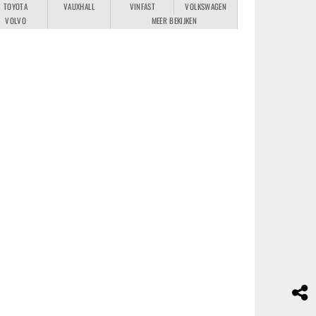
TOYOTA
VAUXHALL
VINFAST
VOLKSWAGEN
VOLVO
MEER BEKIJKEN