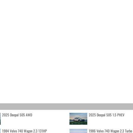
2025 Deepal S05 AWD
2025 Deepal S05 1.5 PHEV
1984 Volvo 740 Wagon 2.3 131HP
1986 Volvo 740 Wagon 2.3 Turb