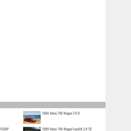
1984 Volvo 740 Wagon 2.4 D
o 155HP
1989 Volvo 740 Wagon Facelift 2.4 TD