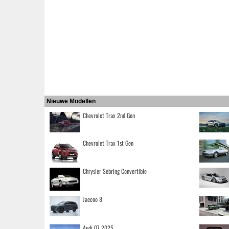
Nieuwe Modellen
Chevrolet Trax 2nd Gen
Chevrolet Trax 1st Gen
Chrysler Sebring Convertible
Jaecoo 8
Audi Q7 2025