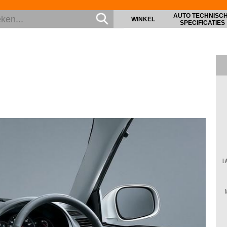
AUTO TECHNISC
WINKEL
SPECIFICATIES
L