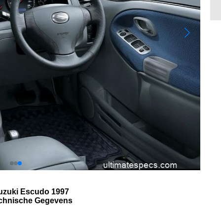
uzuki Escudo 1997
chnische Gegevens