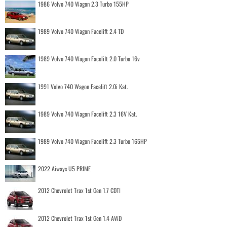
1986 Volvo 740 Wagon 2.3 Turbo 155HP
1989 Volvo 740 Wagon Facelift 2.4 TD
1989 Volvo 740 Wagon Facelift 2.0 Turbo 16v
1991 Volvo 740 Wagon Facelift 2.0i Kat.
1989 Volvo 740 Wagon Facelift 2.3 16V Kat.
1989 Volvo 740 Wagon Facelift 2.3 Turbo 165HP
2022 Aiways U5 PRIME
2012 Chevrolet Trax 1st Gen 1.7 CDTI
2012 Chevrolet Trax 1st Gen 1.4 AWD