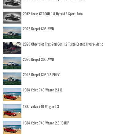
2012 Lexus CT200H 1.8 Hybrid F Sport Auto
2025 Deepal S05 RWD
2023 Chevrolet Trax 2nd Gen 1.2 Turbo Ecotec Hydra-Matic
2025 Deepal S05 AWD
2025 Deepal S05 1.5 PHEV
1984 Volvo 740 Wagon 2.4 D
1987 Volvo 740 Wagon 2.3
1984 Volvo 740 Wagon 2.3 131HP