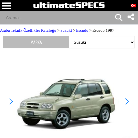
Araba Teknik Özellikler Kataloğu
>
Suzuki
>
Escudo
> Escudo 1997
MARKA