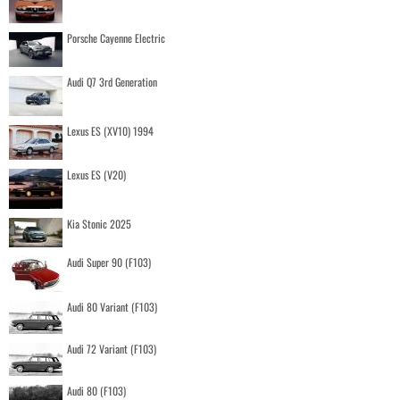
Porsche Cayenne Electric
Audi Q7 3rd Generation
Lexus ES (XV10) 1994
Lexus ES (V20)
Kia Stonic 2025
Audi Super 90 (F103)
Audi 80 Variant (F103)
Audi 72 Variant (F103)
Audi 80 (F103)