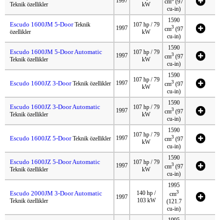
1997
cm
(97
Teknik özellikler
kW
cu-in)
1590
Escudo 1600JM 5-Door
Teknik
107 hp / 79
3
1997
cm
(97
özellikler
kW
cu-in)
1590
Escudo 1600JM 5-Door Automatic
107 hp / 79
3
1997
cm
(97
Teknik özellikler
kW
cu-in)
1590
107 hp / 79
3
Escudo 1600JZ 3-Door
1997
Teknik özellikler
cm
(97
kW
cu-in)
1590
Escudo 1600JZ 3-Door Automatic
107 hp / 79
3
1997
cm
(97
Teknik özellikler
kW
cu-in)
1590
107 hp / 79
3
Escudo 1600JZ 5-Door
1997
Teknik özellikler
cm
(97
kW
cu-in)
1590
Escudo 1600JZ 5-Door Automatic
107 hp / 79
3
1997
cm
(97
Teknik özellikler
kW
cu-in)
1995
3
Escudo 2000JM 3-Door Automatic
140 hp /
cm
1997
103 kW
Teknik özellikler
(121.7
cu-in)
1995