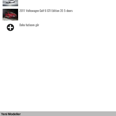
2011 Volkswagen Golf 6 GTI Edition 35 5-doors
Daha fazlasını gör
Yeni Modeller