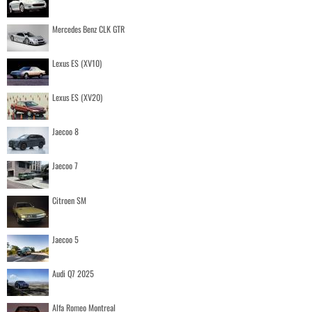
Mercedes Benz CLK GTR
Lexus ES (XV10)
Lexus ES (XV20)
Jaecoo 8
Jaecoo 7
Citroen SM
Jaecoo 5
Audi Q7 2025
Alfa Romeo Montreal