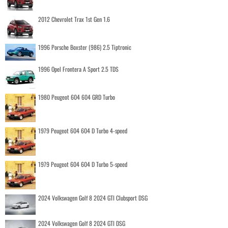
2012 Chevrolet Trax 1st Gen 1.6
1996 Porsche Boxster (986) 2.5 Tiptronic
1996 Opel Frontera A Sport 2.5 TDS
1980 Peugeot 604 604 GRD Turbo
1979 Peugeot 604 604 D Turbo 4-speed
1979 Peugeot 604 604 D Turbo 5-speed
2024 Volkswagen Golf 8 2024 GTI Clubsport DSG
2024 Volkswagen Golf 8 2024 GTI DSG