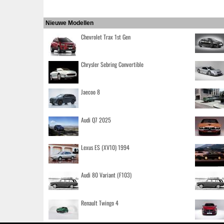
Nieuwe Modellen
Chevrolet Trax 1st Gen
Chrysler Sebring Convertible
Jaecoo 8
Audi Q7 2025
Lexus ES (XV10) 1994
Audi 80 Variant (F103)
Renault Twingo 4