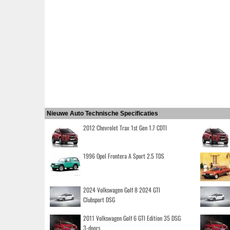
Nieuwe Auto Technische Specificaties
2012 Chevrolet Trax 1st Gen 1.7 CDTI
1996 Opel Frontera A Sport 2.5 TDS
2024 Volkswagen Golf 8 2024 GTI
Clubsport DSG
2011 Volkswagen Golf 6 GTI Edition 35 DSG
3-doors