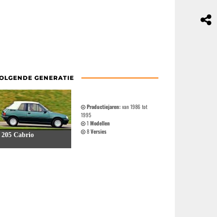
OLGENDE GENERATIE
Productiejaren:
van 1986 tot
1995
1
Modellen
8
Versies
205 Cabrio