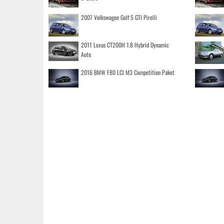
2007 Volkswagen Golf 5 GTI Pirelli
2011 Lexus CT200H 1.8 Hybrid Dynamic
Auto
2016 BMW F80 LCI M3 Competition Paket