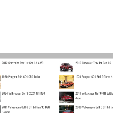
2012 Chevrolet Trax 1st Gen 1.4 AWD
2012 Chevrolet Trax 1st Gen 1.6
1980 Peugeot 604 604 GRD Turbo
1979 Peugeot 604 604 D Turbo 4
2024 Volkswagen Golf 8 2024 GTI DSG
2011 Volkswagen Golf 6 GTI Editi
doors
2011 Volkswagen Golf 6 GTI Edition 35 DSG
2006 Volkswagen Golf 5 GTI Editi
5-doors