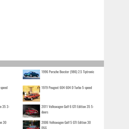
1996 Porsche Boxster (986) 2.5 Tiptronic
-speed
1979 Peugeot 604 604 D Turbo 5-speed
on 35 3-
2011 Volkswagen Golf 6 GTI Edition 35 5-
doors
on 30
2006 Volkswagen Golf 5 GTI Edition 30
DSG