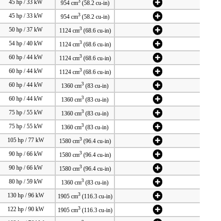
3
45 hp / 33 kW
954 cm
(58.2 cu-in)
3
45 hp / 33 kW
954 cm
(58.2 cu-in)
3
50 hp / 37 kW
1124 cm
(68.6 cu-in)
3
54 hp / 40 kW
1124 cm
(68.6 cu-in)
3
60 hp / 44 kW
1124 cm
(68.6 cu-in)
3
60 hp / 44 kW
1124 cm
(68.6 cu-in)
3
60 hp / 44 kW
1360 cm
(83 cu-in)
3
60 hp / 44 kW
1360 cm
(83 cu-in)
3
75 hp / 55 kW
1360 cm
(83 cu-in)
3
75 hp / 55 kW
1360 cm
(83 cu-in)
3
105 hp / 77 kW
1580 cm
(96.4 cu-in)
3
90 hp / 66 kW
1580 cm
(96.4 cu-in)
3
90 hp / 66 kW
1580 cm
(96.4 cu-in)
3
80 hp / 59 kW
1360 cm
(83 cu-in)
3
130 hp / 96 kW
1905 cm
(116.3 cu-in)
3
122 hp / 90 kW
1905 cm
(116.3 cu-in)