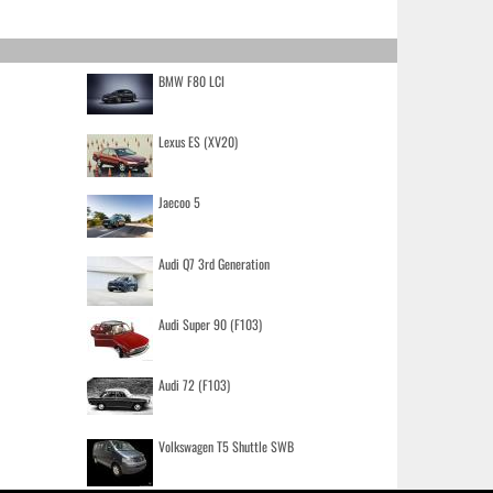
BMW F80 LCI
Lexus ES (XV20)
Jaecoo 5
Audi Q7 3rd Generation
Audi Super 90 (F103)
Audi 72 (F103)
Volkswagen T5 Shuttle SWB