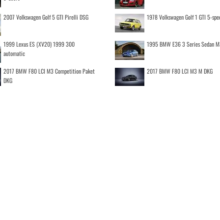
2007 Volkswagen Golf 5 GTI Pirelli DSG
1978 Volkswagen Golf 1 GTI 5-spe
1999 Lexus ES (XV20) 1999 300
1995 BMW E36 3 Series Sedan M
automatic
2017 BMW F80 LCI M3 Competition Paket
2017 BMW F80 LCI M3 M DKG
DKG