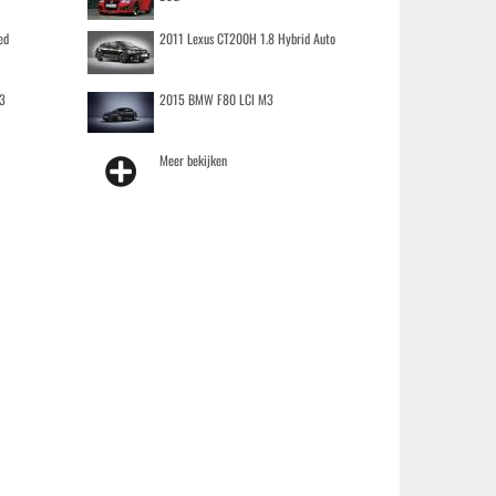
ed
2011 Lexus CT200H 1.8 Hybrid Auto
3
2015 BMW F80 LCI M3
Meer bekijken