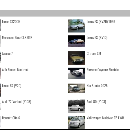
Lexus CT200H
Lexus ES (XV20) 1999
Mercedes Benz CLK GTR
Lexus ES (XV10)
Jaecoo 7
Citroen SM
Alfa Romeo Montreal
Porsche Cayenne Electric
Lexus ES (V20)
Kia Stonic 2025
Audi 72 Variant (F103)
Audi 80 (F103)
Renault Clio 6
Volkswagen Multivan T5 LWB