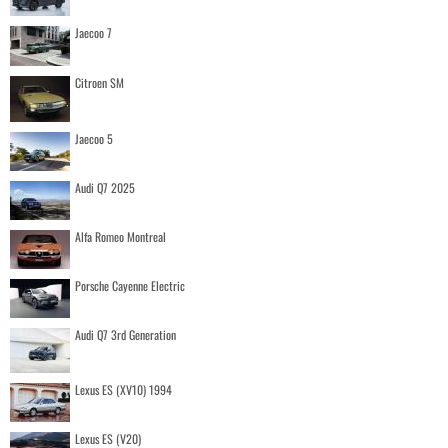
Jaecoo 7
Citroen SM
Jaecoo 5
Audi Q7 2025
Alfa Romeo Montreal
Porsche Cayenne Electric
Audi Q7 3rd Generation
Lexus ES (XV10) 1994
Lexus ES (V20)