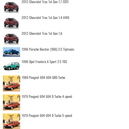
2012 Chevrolet Trax 1st Gen 1.7 CDTI
2012 Chevrolet Trax 1st Gen 1.4 AWD
2012 Chevrolet Trax 1st Gen 1.6
1996 Porsche Boxster (986) 2.5 Tiptronic
1996 Opel Frontera A Sport 2.5 TDS
1980 Peugeot 604 604 GRD Turbo
1979 Peugeot 604 604 D Turbo 4-speed
1979 Peugeot 604 604 D Turbo 5-speed