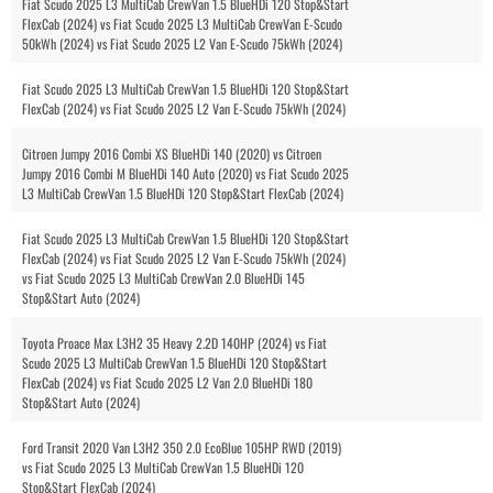
Fiat Scudo 2025 L3 MultiCab CrewVan 1.5 BlueHDi 120 Stop&Start
FlexCab (2024) vs Fiat Scudo 2025 L3 MultiCab CrewVan E-Scudo
50kWh (2024) vs Fiat Scudo 2025 L2 Van E-Scudo 75kWh (2024)
Fiat Scudo 2025 L3 MultiCab CrewVan 1.5 BlueHDi 120 Stop&Start
FlexCab (2024) vs Fiat Scudo 2025 L2 Van E-Scudo 75kWh (2024)
Citroen Jumpy 2016 Combi XS BlueHDi 140 (2020) vs Citroen
Jumpy 2016 Combi M BlueHDi 140 Auto (2020) vs Fiat Scudo 2025
L3 MultiCab CrewVan 1.5 BlueHDi 120 Stop&Start FlexCab (2024)
Fiat Scudo 2025 L3 MultiCab CrewVan 1.5 BlueHDi 120 Stop&Start
FlexCab (2024) vs Fiat Scudo 2025 L2 Van E-Scudo 75kWh (2024)
vs Fiat Scudo 2025 L3 MultiCab CrewVan 2.0 BlueHDi 145
Stop&Start Auto (2024)
Toyota Proace Max L3H2 35 Heavy 2.2D 140HP (2024) vs Fiat
Scudo 2025 L3 MultiCab CrewVan 1.5 BlueHDi 120 Stop&Start
FlexCab (2024) vs Fiat Scudo 2025 L2 Van 2.0 BlueHDi 180
Stop&Start Auto (2024)
Ford Transit 2020 Van L3H2 350 2.0 EcoBlue 105HP RWD (2019)
vs Fiat Scudo 2025 L3 MultiCab CrewVan 1.5 BlueHDi 120
Stop&Start FlexCab (2024)