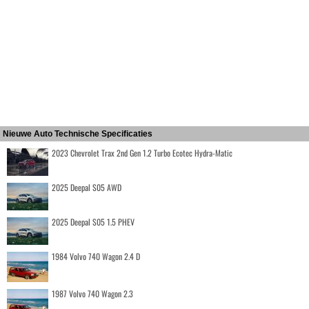
Nieuwe Auto Technische Specificaties
2023 Chevrolet Trax 2nd Gen 1.2 Turbo Ecotec Hydra-Matic
2025 Deepal S05 AWD
2025 Deepal S05 1.5 PHEV
1984 Volvo 740 Wagon 2.4 D
1987 Volvo 740 Wagon 2.3