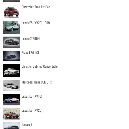
Chevrolet Trax 1st Gen
Lexus ES (XV20) 1999
Lexus CT200H
BMW F80 LCI
Chrysler Sebring Convertible
Mercedes Benz CLK GTR
Lexus ES (XV10)
Lexus ES (XV20)
Jaecoo 8