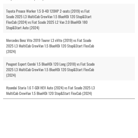
Toyota Proace Worker 1.5 D-4D 120HP 2-seats (2019) vs Fiat
Scudo 2025 L3 MultiCab CrewVan 1.5 BlueHDi 120 Stop&Start
FlexCab (2024) vs Fiat Scudo 2025 L2 Van 2.0 BlueHDi 180
Stop&Start Auto (2024)
Mercedes Benz Vito 2019 Tourer L3 eVito (2019) vs Fiat Scudo
2025 L3 MultiCab CrewVan 1.5 BlueHDi 120 Stop&Start FlexCab
(2024)
Peugeot Expert Combi 1.5 BlueHDi 120 Long (2018) vs Fiat Scudo
2025 L3 MultiCab CrewVan 1.5 BlueHDi 120 Stop&Start FlexCab
(2024)
Hyundai Staria 1.6 T-GDI HEV Auto (2024) vs Fiat Scudo 2025 L3
MultiCab CrewVan 1.5 BlueHDi 120 Stop&Start FlexCab (2024)