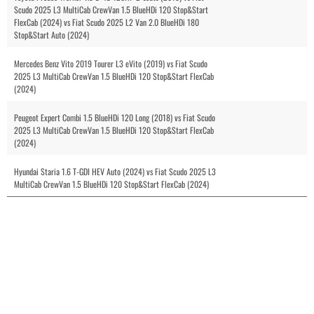
Scudo 2025 L3 MultiCab CrewVan 1.5 BlueHDi 120 Stop&Start
FlexCab (2024) vs Fiat Scudo 2025 L2 Van 2.0 BlueHDi 180
Stop&Start Auto (2024)
Mercedes Benz Vito 2019 Tourer L3 eVito (2019) vs Fiat Scudo
2025 L3 MultiCab CrewVan 1.5 BlueHDi 120 Stop&Start FlexCab
(2024)
Peugeot Expert Combi 1.5 BlueHDi 120 Long (2018) vs Fiat Scudo
2025 L3 MultiCab CrewVan 1.5 BlueHDi 120 Stop&Start FlexCab
(2024)
Hyundai Staria 1.6 T-GDI HEV Auto (2024) vs Fiat Scudo 2025 L3
MultiCab CrewVan 1.5 BlueHDi 120 Stop&Start FlexCab (2024)