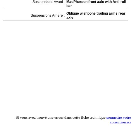
Suspensions Avant :
MacPherson front axle with Anti-roll
bar
Oblique wishbone trailing arms rear
Suspensions Arrière :
axle
Si vous avez trouvé une erreur dans cette fiche technique
soumettre votre
correction ici