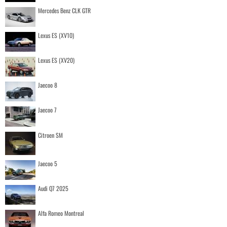
Mercedes Benz CLK GTR
Lexus ES (XV10)
Lexus ES (XV20)
Jaecoo 8
Jaecoo 7
Citroen SM
Jaecoo 5
Audi Q7 2025
Alfa Romeo Montreal