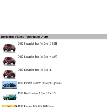
Dernières Fiches Techniques Auto
2012 Chevrolet Trax 1st Gen 1.7 CDTI
2012 Chevrolet Trax 1st Gen 1.4 AWD
2012 Chevrolet Trax 1st Gen 1.6
1996 Porsche Boxster (986) 2.5 Tiptronic
1996 Opel Frontera A Sport 2.5 TDS
1980 Peugeot 604 604 GRD Turbo