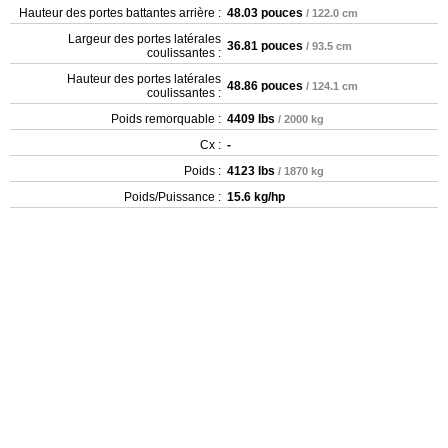
Hauteur des portes battantes arrière :
48.03 pouces
/ 122.0 cm
Largeur des portes latérales
36.81 pouces
/ 93.5 cm
coulissantes :
Hauteur des portes latérales
48.86 pouces
/ 124.1 cm
coulissantes :
Poids remorquable :
4409 lbs
/ 2000 kg
Cx :
-
Poids :
4123 lbs
/ 1870 kg
Poids/Puissance :
15.6 kg/hp