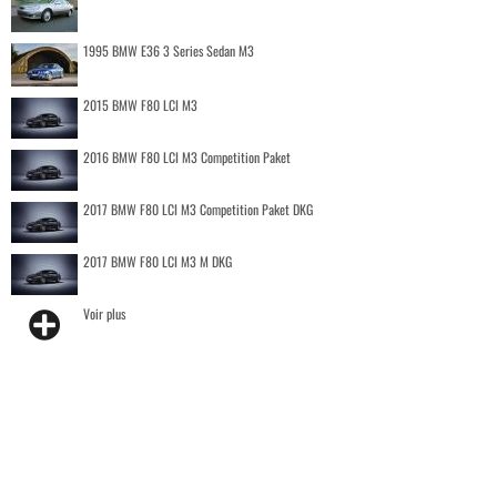
1995 BMW E36 3 Series Sedan M3
2015 BMW F80 LCI M3
2016 BMW F80 LCI M3 Competition Paket
2017 BMW F80 LCI M3 Competition Paket DKG
2017 BMW F80 LCI M3 M DKG
Voir plus