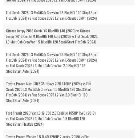
Fiat Scudo 2025 L3 MultiCab CrewVan 1.5 BlueHDi 120 Stop&Start
FlexCab (2024) vs Fiat Scudo 2025 L2 Van E-Scudo 75kWh (2024)
Citroen Jumpy 2016 Combi XS BlueHDi 140 (2020) vs Citroen
Jumpy 2016 Combi M BlueHDi 140 Auto (2020) vs Fiat Scudo 2025
L3 MultiCab CrewVan 1.5 BlueHDi 120 Stop&Start FlexCab (2024)
Fiat Scudo 2025 L3 MultiCab CrewVan 1.5 BlueHDi 120 Stop&Start
FlexCab (2024) vs Fiat Scudo 2025 L2 Van E-Scudo 75kWh (2024)
vs Fiat Scudo 2025 L3 MultiCab CrewVan 2.0 BlueHDi 145
Stop&Start Auto (2024)
Toyota Proace Max L3H2 35 Heavy 2.2D 140HP (2024) vs Fiat
Scudo 2025 L3 MultiCab CrewVan 1.5 BlueHDi 120 Stop&Start
FlexCab (2024) vs Fiat Scudo 2025 L2 Van 2.0 BlueHDi 180
Stop&Start Auto (2024)
Ford Transit 2020 Van L3H2 350 2.0 EcoBlue 105HP RWD (2019)
vs Fiat Scudo 2025 L3 MultiCab CrewVan 1.5 BlueHDi 120
Stop&Start FlexCab (2024)
Toyota Proace Worker 1.5 D-4D 120HP 2-seats (2019) vs Fiat