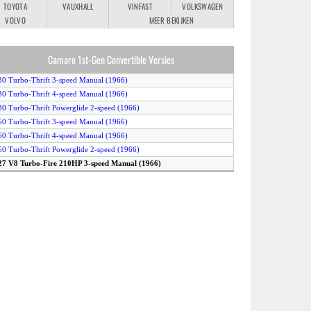
TOYOTA
VAUXHALL
VINFAST
VOLKSWAGEN
VOLVO
MEER BEKIJKEN
Camaro 1st-Gen Convertible Versies
30 Turbo-Thrift 3-speed Manual (1966)
30 Turbo-Thrift 4-speed Manual (1966)
30 Turbo-Thrift Powerglide 2-speed (1966)
50 Turbo-Thrift 3-speed Manual (1966)
50 Turbo-Thrift 4-speed Manual (1966)
50 Turbo-Thrift Powerglide 2-speed (1966)
27 V8 Turbo-Fire 210HP 3-speed Manual (1966)
27 V8 Turbo-Fire 210HP 4-speed Manual (1966)
27 V8 Turbo-Fire 210HP Powerglide 2-speed (1966)
27 V8 Turbo-Fire 275HP 3-speed Manual (1966)
27 V8 Turbo-Fire 275HP 4-speed Manual (1966)
27 V8 Turbo-Fire 275HP Powerglide 2-speed (1966)
S-350 3-speed Manual (1966)
S-350 3-speed Manual Special (1966)
S-350 4-speed Manual (1966)
S-350 Powerglide 2-speed (1966)
S-396 325HP 3-speed Manual Special (1966)