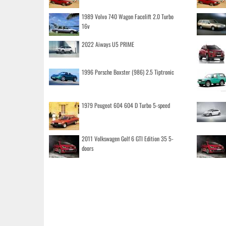
1989 Volvo 740 Wagon Facelift 2.0 Turbo
16v
2022 Aiways U5 PRIME
1996 Porsche Boxster (986) 2.5 Tiptronic
1979 Peugeot 604 604 D Turbo 5-speed
2011 Volkswagen Golf 6 GTI Edition 35 5-
doors