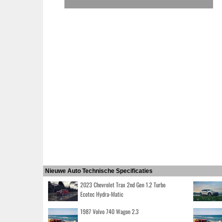
Nieuwe Auto Technische Specificaties
2023 Chevrolet Trax 2nd Gen 1.2 Turbo
Ecotec Hydra-Matic
1987 Volvo 740 Wagon 2.3