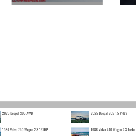
2025 Deepal S05 AWD
2025 Deepal S05 1.5 PHEV
1984 Volvo 740 Wagon 2.3 131HP
1986 Volvo 740 Wagon 2.3 Turb