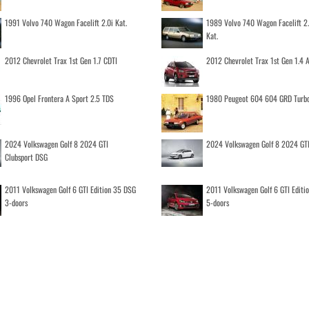
1991 Volvo 740 Wagon Facelift 2.0i Kat.
1989 Volvo 740 Wagon Facelift 2
Kat.
2012 Chevrolet Trax 1st Gen 1.7 CDTI
2012 Chevrolet Trax 1st Gen 1.4
1996 Opel Frontera A Sport 2.5 TDS
1980 Peugeot 604 604 GRD Turb
2024 Volkswagen Golf 8 2024 GTI
2024 Volkswagen Golf 8 2024 GT
Clubsport DSG
2011 Volkswagen Golf 6 GTI Edition 35 DSG
2011 Volkswagen Golf 6 GTI Editi
3-doors
5-doors