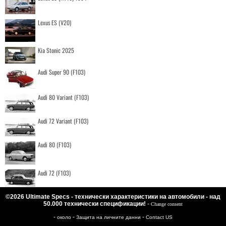
Lexus ES (V20)
Kia Stonic 2025
Audi Super 90 (F103)
Audi 80 Variant (F103)
Audi 72 Variant (F103)
Audi 80 (F103)
Audi 72 (F103)
©2026 Ultimate Specs - технически характеристики на автомобили - над
50.000 технически спецификации!
-
Change consent
-
-
-
около
Защита на личните данни
Contact US