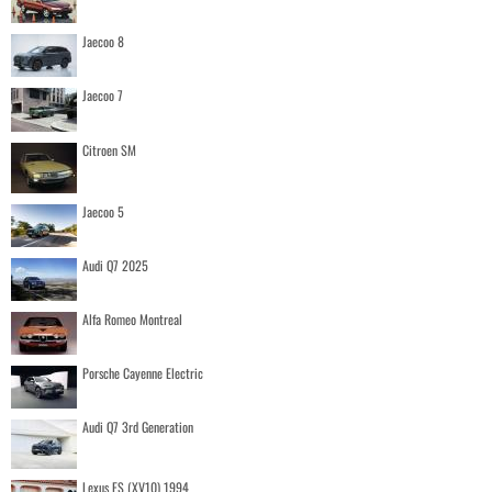
Jaecoo 8
Jaecoo 7
Citroen SM
Jaecoo 5
Audi Q7 2025
Alfa Romeo Montreal
Porsche Cayenne Electric
Audi Q7 3rd Generation
Lexus ES (XV10) 1994