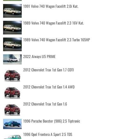
1991 Volvo 740 Wagon Facelift 2.0i Kat.
1989 Volvo 740 Wagon Facelift 2.3 16V Kat.
1989 Volvo 740 Wagon Facelift 2.3 Turbo 165HP
2022 Aiways U5 PRIME
2012 Chevrolet Trax 1st Gen 1.7 CDTI
2012 Chevrolet Trax 1st Gen 1.4 AWD
2012 Chevrolet Trax 1st Gen 1.6
1996 Porsche Boxster (986) 2.5 Tiptronic
1996 Opel Frontera A Sport 2.5 TDS