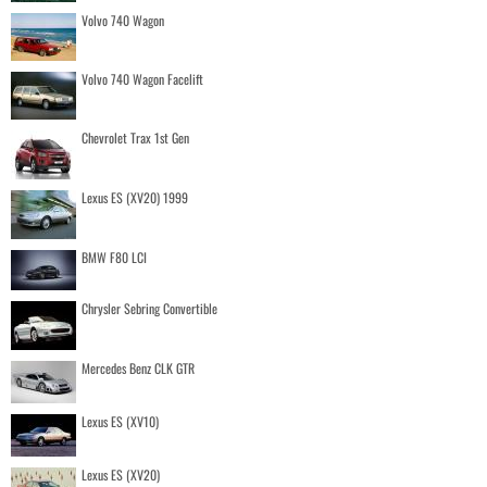
Volvo 740 Wagon
Volvo 740 Wagon Facelift
Chevrolet Trax 1st Gen
Lexus ES (XV20) 1999
BMW F80 LCI
Chrysler Sebring Convertible
Mercedes Benz CLK GTR
Lexus ES (XV10)
Lexus ES (XV20)