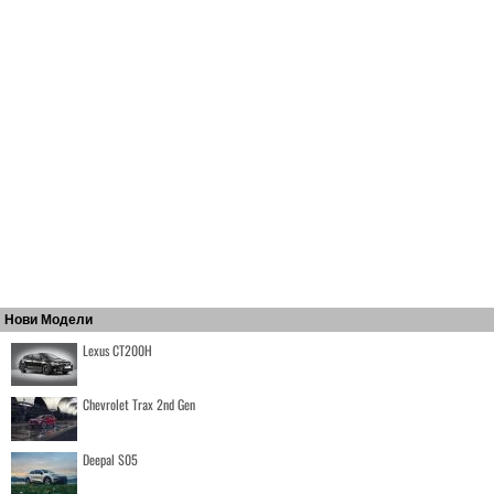
Нови Модели
Lexus CT200H
Chevrolet Trax 2nd Gen
Deepal S05