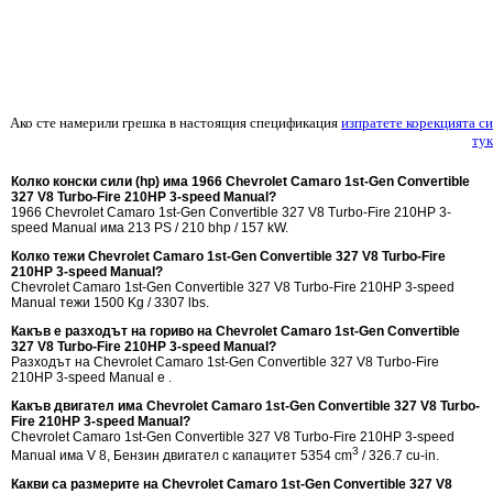
Ако сте намерили грешка в настоящия спецификация
изпратете корекцията си
тук
Колко конски сили (hp) има 1966 Chevrolet Camaro 1st-Gen Convertible
327 V8 Turbo-Fire 210HP 3-speed Manual?
1966 Chevrolet Camaro 1st-Gen Convertible 327 V8 Turbo-Fire 210HP 3-
speed Manual има 213 PS / 210 bhp / 157 kW.
Колко тежи Chevrolet Camaro 1st-Gen Convertible 327 V8 Turbo-Fire
210HP 3-speed Manual?
Chevrolet Camaro 1st-Gen Convertible 327 V8 Turbo-Fire 210HP 3-speed
Manual тежи 1500 Kg / 3307 lbs.
Какъв е разходът на гориво на Chevrolet Camaro 1st-Gen Convertible
327 V8 Turbo-Fire 210HP 3-speed Manual?
Разходът на Chevrolet Camaro 1st-Gen Convertible 327 V8 Turbo-Fire
210HP 3-speed Manual е .
Какъв двигател има Chevrolet Camaro 1st-Gen Convertible 327 V8 Turbo-
Fire 210HP 3-speed Manual?
Chevrolet Camaro 1st-Gen Convertible 327 V8 Turbo-Fire 210HP 3-speed
3
Manual има V 8, Бензин двигател с капацитет 5354 cm
/ 326.7 cu-in.
Какви са размерите на Chevrolet Camaro 1st-Gen Convertible 327 V8