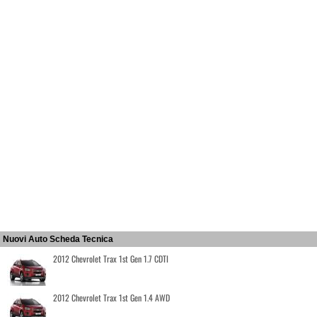
Nuovi Auto Scheda Tecnica
2012 Chevrolet Trax 1st Gen 1.7 CDTI
2012 Chevrolet Trax 1st Gen 1.4 AWD