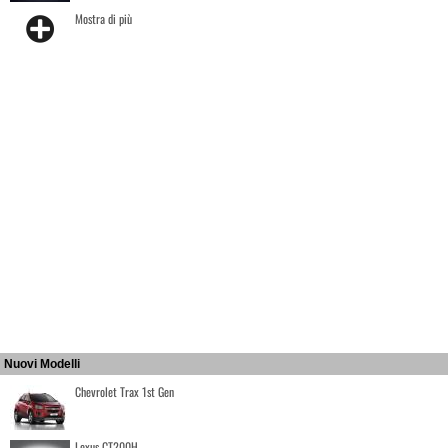
Mostra di più
Nuovi Modelli
Chevrolet Trax 1st Gen
Lexus CT200H