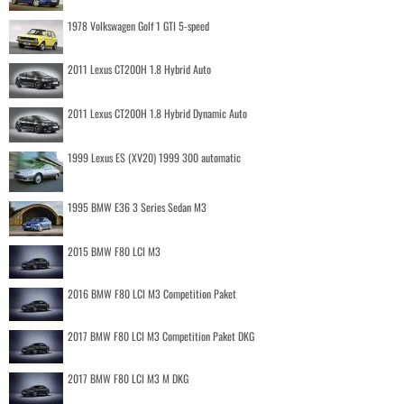
1978 Volkswagen Golf 1 GTI 5-speed
2011 Lexus CT200H 1.8 Hybrid Auto
2011 Lexus CT200H 1.8 Hybrid Dynamic Auto
1999 Lexus ES (XV20) 1999 300 automatic
1995 BMW E36 3 Series Sedan M3
2015 BMW F80 LCI M3
2016 BMW F80 LCI M3 Competition Paket
2017 BMW F80 LCI M3 Competition Paket DKG
2017 BMW F80 LCI M3 M DKG