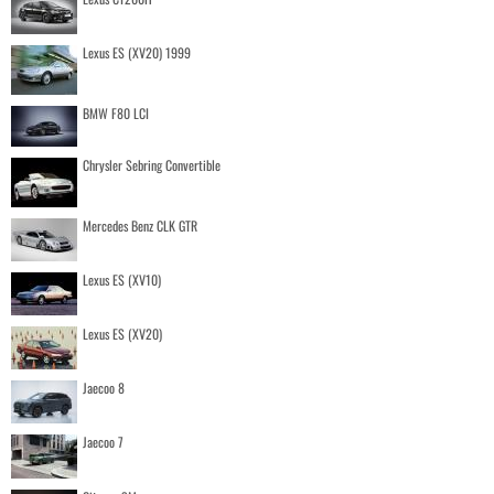
Lexus ES (XV20) 1999
BMW F80 LCI
Chrysler Sebring Convertible
Mercedes Benz CLK GTR
Lexus ES (XV10)
Lexus ES (XV20)
Jaecoo 8
Jaecoo 7