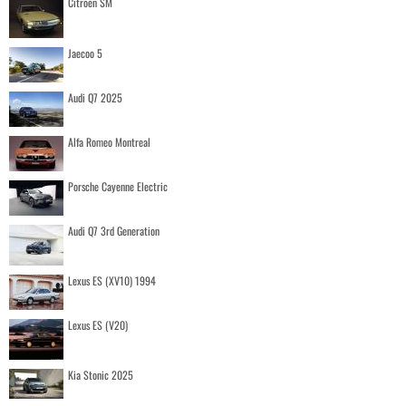
Citroen SM
Jaecoo 5
Audi Q7 2025
Alfa Romeo Montreal
Porsche Cayenne Electric
Audi Q7 3rd Generation
Lexus ES (XV10) 1994
Lexus ES (V20)
Kia Stonic 2025