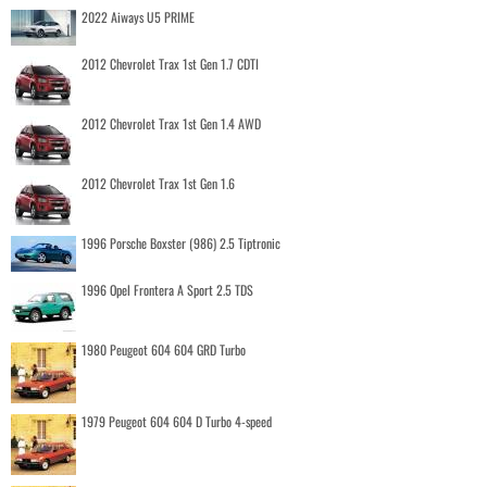
2022 Aiways U5 PRIME
2012 Chevrolet Trax 1st Gen 1.7 CDTI
2012 Chevrolet Trax 1st Gen 1.4 AWD
2012 Chevrolet Trax 1st Gen 1.6
1996 Porsche Boxster (986) 2.5 Tiptronic
1996 Opel Frontera A Sport 2.5 TDS
1980 Peugeot 604 604 GRD Turbo
1979 Peugeot 604 604 D Turbo 4-speed