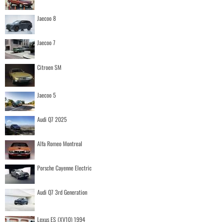
Jaecoo 8
Jaecoo 7
Citroen SM
Jaecoo 5
Audi Q7 2025
Alfa Romeo Montreal
Porsche Cayenne Electric
Audi Q7 3rd Generation
Lexus ES (XV10) 1994