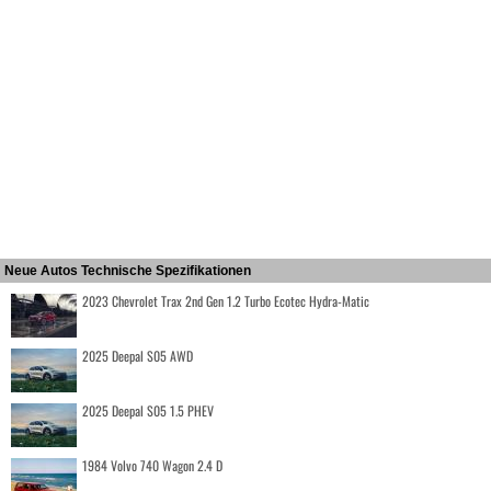
Neue Autos Technische Spezifikationen
2023 Chevrolet Trax 2nd Gen 1.2 Turbo Ecotec Hydra-Matic
2025 Deepal S05 AWD
2025 Deepal S05 1.5 PHEV
1984 Volvo 740 Wagon 2.4 D