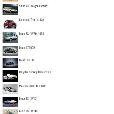
Volvo 740 Wagon Facelift
Chevrolet Trax 1st Gen
Lexus ES (XV20) 1999
Lexus CT200H
BMW F80 LCI
Chrysler Sebring Convertible
Mercedes Benz CLK GTR
Lexus ES (XV10)
Lexus ES (XV20)