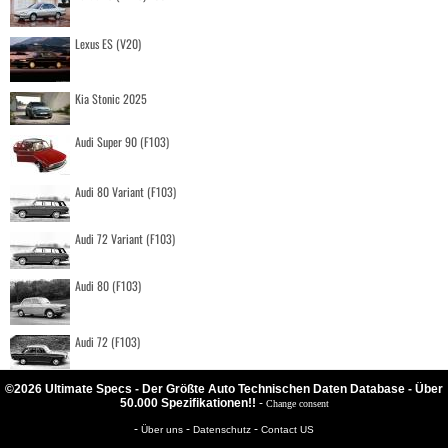
Lexus ES (V20)
Kia Stonic 2025
Audi Super 90 (F103)
Audi 80 Variant (F103)
Audi 72 Variant (F103)
Audi 80 (F103)
Audi 72 (F103)
©2026 Ultimate Specs - Der Größte Auto Technischen Daten Database - Über
50.000 Spezifikationen!!
-
Change consent
-
-
-
Über uns
Datenschutz
Contact US