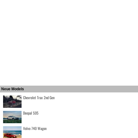
Neue Models
Chevrolet Trax 2nd Gen
Deepal S05
Volvo 740 Wagon