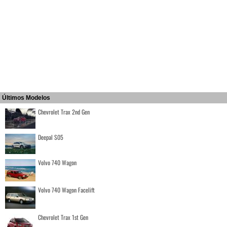
Últimos Modelos
Chevrolet Trax 2nd Gen
Deepal S05
Volvo 740 Wagon
Volvo 740 Wagon Facelift
Chevrolet Trax 1st Gen