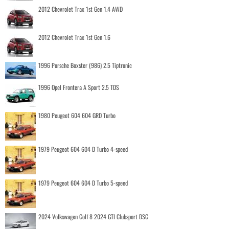
2012 Chevrolet Trax 1st Gen 1.4 AWD
2012 Chevrolet Trax 1st Gen 1.6
1996 Porsche Boxster (986) 2.5 Tiptronic
1996 Opel Frontera A Sport 2.5 TDS
1980 Peugeot 604 604 GRD Turbo
1979 Peugeot 604 604 D Turbo 4-speed
1979 Peugeot 604 604 D Turbo 5-speed
2024 Volkswagen Golf 8 2024 GTI Clubsport DSG