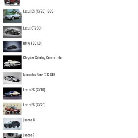
Lexus ES (XV20) 1999
Lexus CT200H
BMW F80 LCI
Chrysler Sebring Convertible
Mercedes Benz CLK GTR
Lexus ES (XV10)
Lexus ES (XV20)
Jaecoo 8
Jaecoo 7