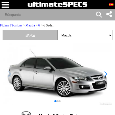
Fichas Técnicas
>
Mazda
>
6
> 6 Sedan
MARCA