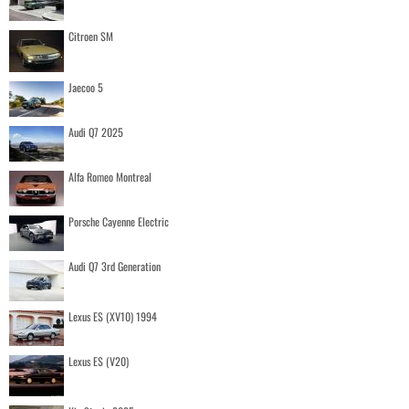
Citroen SM
Jaecoo 5
Audi Q7 2025
Alfa Romeo Montreal
Porsche Cayenne Electric
Audi Q7 3rd Generation
Lexus ES (XV10) 1994
Lexus ES (V20)