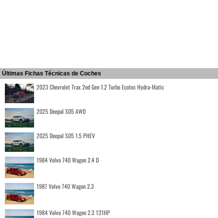
Últimas Fichas Técnicas de Coches
2023 Chevrolet Trax 2nd Gen 1.2 Turbo Ecotec Hydra-Matic
2025 Deepal S05 AWD
2025 Deepal S05 1.5 PHEV
1984 Volvo 740 Wagon 2.4 D
1987 Volvo 740 Wagon 2.3
1984 Volvo 740 Wagon 2.3 131HP