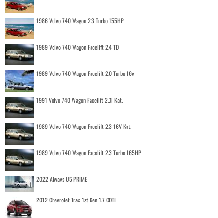
1986 Volvo 740 Wagon 2.3 Turbo 155HP
1989 Volvo 740 Wagon Facelift 2.4 TD
1989 Volvo 740 Wagon Facelift 2.0 Turbo 16v
1991 Volvo 740 Wagon Facelift 2.0i Kat.
1989 Volvo 740 Wagon Facelift 2.3 16V Kat.
1989 Volvo 740 Wagon Facelift 2.3 Turbo 165HP
2022 Aiways U5 PRIME
2012 Chevrolet Trax 1st Gen 1.7 CDTI