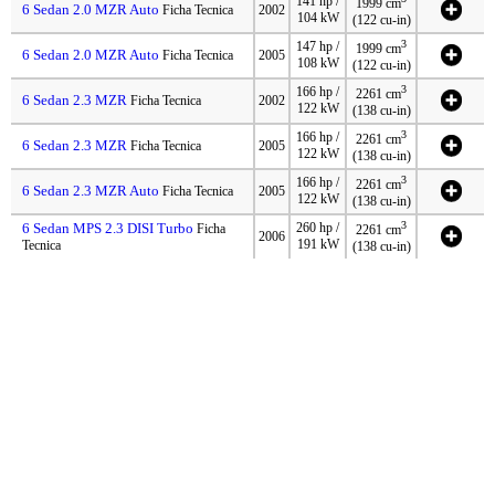
141 hp /
1999 cm
6 Sedan 2.0 MZR Auto
Ficha Tecnica
2002
104 kW
(122 cu-in)
3
147 hp /
1999 cm
6 Sedan 2.0 MZR Auto
Ficha Tecnica
2005
108 kW
(122 cu-in)
3
166 hp /
2261 cm
6 Sedan 2.3 MZR
Ficha Tecnica
2002
122 kW
(138 cu-in)
3
166 hp /
2261 cm
6 Sedan 2.3 MZR
Ficha Tecnica
2005
122 kW
(138 cu-in)
3
166 hp /
2261 cm
6 Sedan 2.3 MZR Auto
Ficha Tecnica
2005
122 kW
(138 cu-in)
3
6 Sedan MPS 2.3 DISI Turbo
260 hp /
Ficha
2261 cm
2006
191 kW
Tecnica
(138 cu-in)