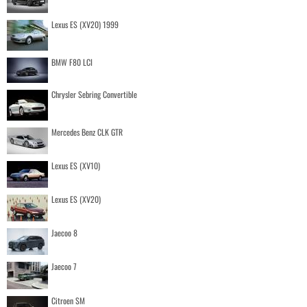
Lexus ES (XV20) 1999
BMW F80 LCI
Chrysler Sebring Convertible
Mercedes Benz CLK GTR
Lexus ES (XV10)
Lexus ES (XV20)
Jaecoo 8
Jaecoo 7
Citroen SM