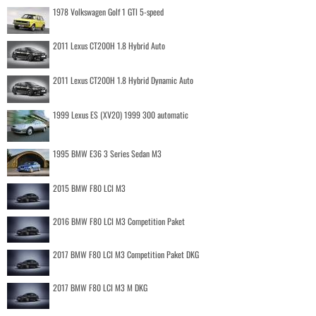
1978 Volkswagen Golf 1 GTI 5-speed
2011 Lexus CT200H 1.8 Hybrid Auto
2011 Lexus CT200H 1.8 Hybrid Dynamic Auto
1999 Lexus ES (XV20) 1999 300 automatic
1995 BMW E36 3 Series Sedan M3
2015 BMW F80 LCI M3
2016 BMW F80 LCI M3 Competition Paket
2017 BMW F80 LCI M3 Competition Paket DKG
2017 BMW F80 LCI M3 M DKG