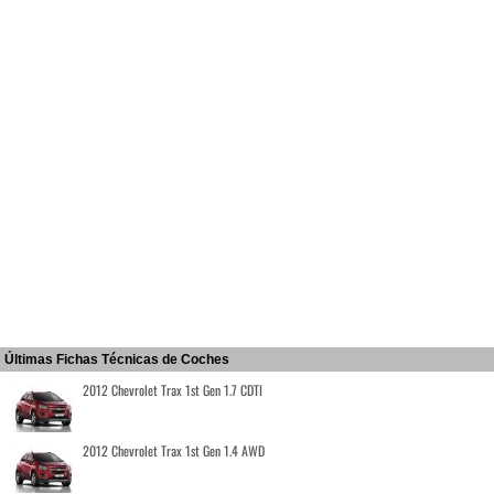
Últimas Fichas Técnicas de Coches
2012 Chevrolet Trax 1st Gen 1.7 CDTI
2012 Chevrolet Trax 1st Gen 1.4 AWD