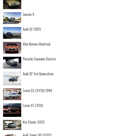
Jaecoo 5
Audi Q7 2025
Alfa Romeo Montreal
Porsche Cayenne Electric
Audi Q7 3rd Generation
Lexus ES (XV10) 1994
Lexus ES (V20)
Kia Stonic 2025
Audi Super 90 (F103)