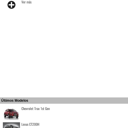
Ver más
Últimos Modelos
Chevrolet Trax 1st Gen
Lexus CT200H