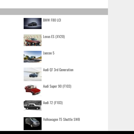
BMW F80 LCI
Lexus ES (XV20)
Jaecoo 5
Audi Q7 3rd Generation
Audi Super 90 (F103)
Audi 72 (F103)
Volkswagen T5 Shuttle SWB