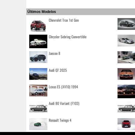
Últimos Modelos
Chevrolet Trax 1st Gen
Chrysler Sebring Convertible
Jaecoo 8
Audi Q7 2025
Lexus ES (XV10) 1994
Audi 80 Variant (F103)
Renault Twingo 4