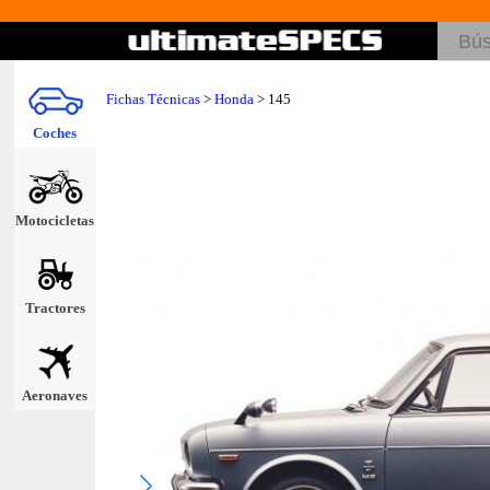
Fichas Técnicas
>
Honda
> 145
Coches
Motocicletas
Tractores
Aeronaves