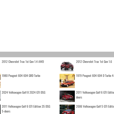
2012 Chevrolet Trax 1st Gen 1.4 AWD
2012 Chevrolet Trax 1st Gen 1.6
1980 Peugeot 604 604 GRD Turbo
1979 Peugeot 604 604 D Turbo 4
2024 Volkswagen Golf 8 2024 GTI DSG
2011 Volkswagen Golf 6 GTI Editi
doors
2011 Volkswagen Golf 6 GTI Edition 35 DSG
2006 Volkswagen Golf 5 GTI Editi
5-doors