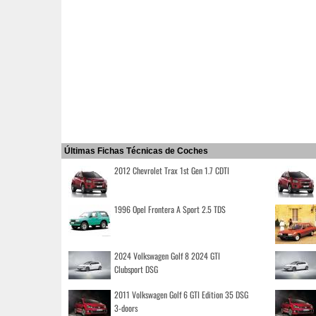
Últimas Fichas Técnicas de Coches
2012 Chevrolet Trax 1st Gen 1.7 CDTI
1996 Opel Frontera A Sport 2.5 TDS
2024 Volkswagen Golf 8 2024 GTI
Clubsport DSG
2011 Volkswagen Golf 6 GTI Edition 35 DSG
3-doors