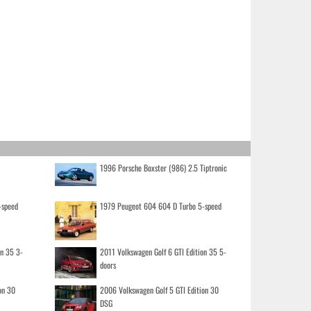
1996 Porsche Boxster (986) 2.5 Tiptronic
-speed
1979 Peugeot 604 604 D Turbo 5-speed
on 35 3-
2011 Volkswagen Golf 6 GTI Edition 35 5-
doors
on 30
2006 Volkswagen Golf 5 GTI Edition 30
DSG