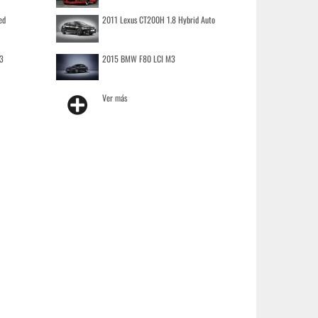
ed
2011 Lexus CT200H 1.8 Hybrid Auto
3
2015 BMW F80 LCI M3
Ver más