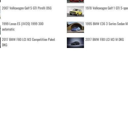
2007 Volkswagen Golf 5 GTI Pirelli DSG
1978 Volkswagen Golf 1 GTI 5-spe
1999 Lexus ES (XV20) 1999 300
1995 BMW E36 3 Series Sedan M
automatic
2017 BMW F80 LCI M3 Competition Paket
2017 BMW F80 LCI M3 M DKG
DKG