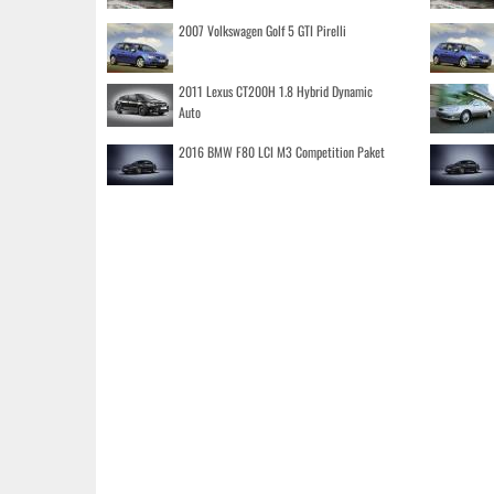
2007 Volkswagen Golf 5 GTI Pirelli
2011 Lexus CT200H 1.8 Hybrid Dynamic
Auto
2016 BMW F80 LCI M3 Competition Paket