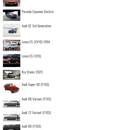
Porsche Cayenne Electric
Audi Q7 3rd Generation
Lexus ES (XV10) 1994
Lexus ES (V20)
Kia Stonic 2025
Audi Super 90 (F103)
Audi 80 Variant (F103)
Audi 72 Variant (F103)
Audi 80 (F103)