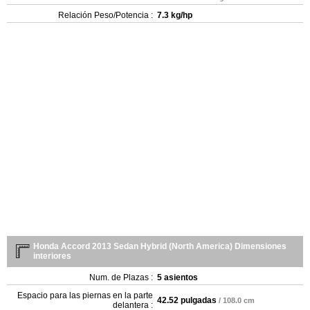
Relación Peso/Potencia :
7.3 kg/hp
Honda Accord 2013 Sedan Hybrid (North America) Dimensiones
interiores
Num. de Plazas :
5 asientos
Espacio para las piernas en la parte
42.52 pulgadas
/ 108.0 cm
delantera :