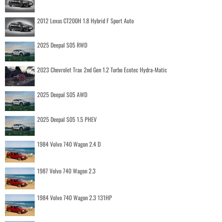
2012 Lexus CT200H 1.8 Hybrid F Sport Auto
2025 Deepal S05 RWD
2023 Chevrolet Trax 2nd Gen 1.2 Turbo Ecotec Hydra-Matic
2025 Deepal S05 AWD
2025 Deepal S05 1.5 PHEV
1984 Volvo 740 Wagon 2.4 D
1987 Volvo 740 Wagon 2.3
1984 Volvo 740 Wagon 2.3 131HP