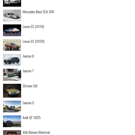
Mercedes Benz CLK GTR
Lexus ES (XV10)
Lexus ES (XV20)
Jaecoo 8
Jaecoo 7
Citroen SM
Jaecoo 5
Audi Q7 2025
Alfa Romeo Montreal