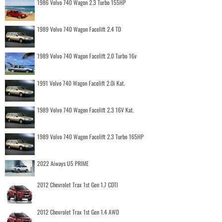
1986 Volvo 740 Wagon 2.3 Turbo 155HP
1989 Volvo 740 Wagon Facelift 2.4 TD
1989 Volvo 740 Wagon Facelift 2.0 Turbo 16v
1991 Volvo 740 Wagon Facelift 2.0i Kat.
1989 Volvo 740 Wagon Facelift 2.3 16V Kat.
1989 Volvo 740 Wagon Facelift 2.3 Turbo 165HP
2022 Aiways U5 PRIME
2012 Chevrolet Trax 1st Gen 1.7 CDTI
2012 Chevrolet Trax 1st Gen 1.4 AWD