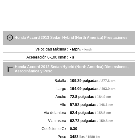
Honda Accord 2013 Sedan Hybrid (North America) Prestaciones
Velocidad Máxima :
- Mph
/ - km/h
Aceleración 0-100 km/h :
- s
Honda Accord 2013 Sedan Hybrid (North America) Dimensiones,
Aerodinámica y Peso
Batalla :
109.29 pulgadas
/ 277.6 cm
Largo :
194.09 pulgadas
/ 493.0 cm
Ancho :
72.8 pulgadas
/ 184.9 cm
Alto :
57.52 pulgadas
/ 146.1 cm
Vía delantera :
62.4 pulgadas
/ 158.5 cm
Vía trasera :
62.72 pulgadas
/ 159.3 cm
Coeficiente Cx :
0.30
Peso :
3483 lbs
/ 1580 kg