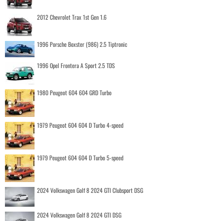
2012 Chevrolet Trax 1st Gen 1.6
1996 Porsche Boxster (986) 2.5 Tiptronic
1996 Opel Frontera A Sport 2.5 TDS
1980 Peugeot 604 604 GRD Turbo
1979 Peugeot 604 604 D Turbo 4-speed
1979 Peugeot 604 604 D Turbo 5-speed
2024 Volkswagen Golf 8 2024 GTI Clubsport DSG
2024 Volkswagen Golf 8 2024 GTI DSG