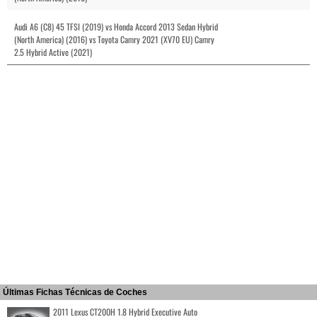
Audi A6 (C8) 45 TFSI (2019) vs Honda Accord 2013 Sedan Hybrid
(North America) (2016) vs Toyota Camry 2021 (XV70 EU) Camry
2.5 Hybrid Active (2021)
Últimas Fichas Técnicas de Coches
2011 Lexus CT200H 1.8 Hybrid Executive Auto