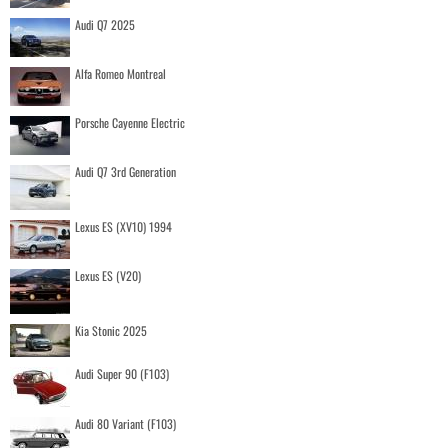
Audi Q7 2025
Alfa Romeo Montreal
Porsche Cayenne Electric
Audi Q7 3rd Generation
Lexus ES (XV10) 1994
Lexus ES (V20)
Kia Stonic 2025
Audi Super 90 (F103)
Audi 80 Variant (F103)