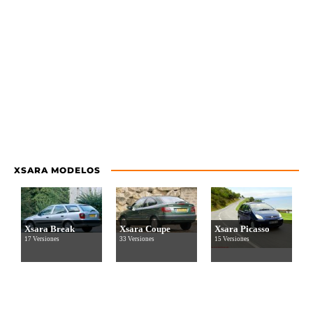
XSARA MODELOS
Xsara Break
Xsara Coupe
Xsara Picasso
17 Versiones
33 Versiones
15 Versiones