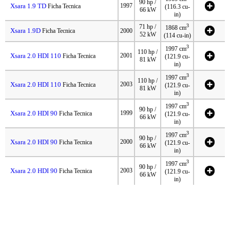
90 hp /
Xsara 1.9 TD
1997
Ficha Tecnica
(116.3 cu-
66 kW
in)
3
71 hp /
1868 cm
Xsara 1.9D
Ficha Tecnica
2000
52 kW
(114 cu-in)
3
1997 cm
110 hp /
Xsara 2.0 HDI 110
2001
Ficha Tecnica
(121.9 cu-
81 kW
in)
3
1997 cm
110 hp /
Xsara 2.0 HDI 110
2003
Ficha Tecnica
(121.9 cu-
81 kW
in)
3
1997 cm
90 hp /
Xsara 2.0 HDI 90
1999
Ficha Tecnica
(121.9 cu-
66 kW
in)
3
1997 cm
90 hp /
Xsara 2.0 HDI 90
2000
Ficha Tecnica
(121.9 cu-
66 kW
in)
3
1997 cm
90 hp /
Xsara 2.0 HDI 90
2003
Ficha Tecnica
(121.9 cu-
66 kW
in)