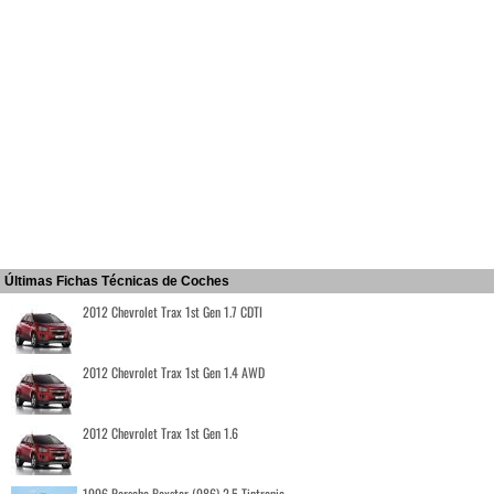
Últimas Fichas Técnicas de Coches
2012 Chevrolet Trax 1st Gen 1.7 CDTI
2012 Chevrolet Trax 1st Gen 1.4 AWD
2012 Chevrolet Trax 1st Gen 1.6
1996 Porsche Boxster (986) 2.5 Tiptronic