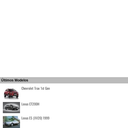
Últimos Modelos
Chevrolet Trax 1st Gen
Lexus CT200H
Lexus ES (XV20) 1999