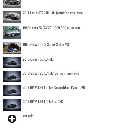
2011 Lexus CT200H 1.8 Hybrid Dynamic Auto
1999 Lexus ES (XV20) 1999 300 automatic
1995 BMW E36 3 Series Sedan M3
2015 BMW F80 LCI M3
2016 BMW F80 LCI M3 Competition Paket
2017 BMW F80 LCI M3 Competition Paket DKG
2017 BMW F80 LCI M3 M DKG
Ver más