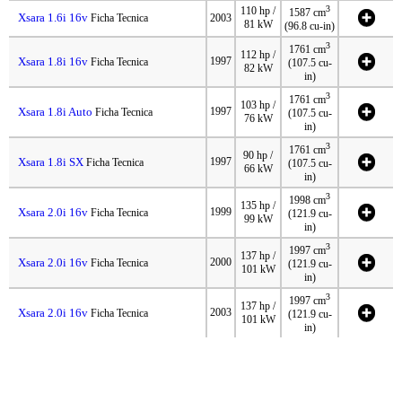
3
110 hp /
1587 cm
Xsara 1.6i 16v
Ficha Tecnica
2003
81 kW
(96.8 cu-in)
3
1761 cm
112 hp /
Xsara 1.8i 16v
1997
Ficha Tecnica
(107.5 cu-
82 kW
in)
3
1761 cm
103 hp /
Xsara 1.8i Auto
1997
Ficha Tecnica
(107.5 cu-
76 kW
in)
3
1761 cm
90 hp /
Xsara 1.8i SX
1997
Ficha Tecnica
(107.5 cu-
66 kW
in)
3
1998 cm
135 hp /
Xsara 2.0i 16v
1999
Ficha Tecnica
(121.9 cu-
99 kW
in)
3
1997 cm
137 hp /
Xsara 2.0i 16v
2000
Ficha Tecnica
(121.9 cu-
101 kW
in)
3
1997 cm
137 hp /
Xsara 2.0i 16v
2003
Ficha Tecnica
(121.9 cu-
101 kW
in)