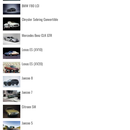
BMW F80 LCI
Chrysler Sebring Convertible
Mercedes Benz CLK GTR
Lexus ES (XV10)
Lexus ES (XV20)
Jaecoo 8
Jaecoo 7
Citroen SM
Jaecoo 5