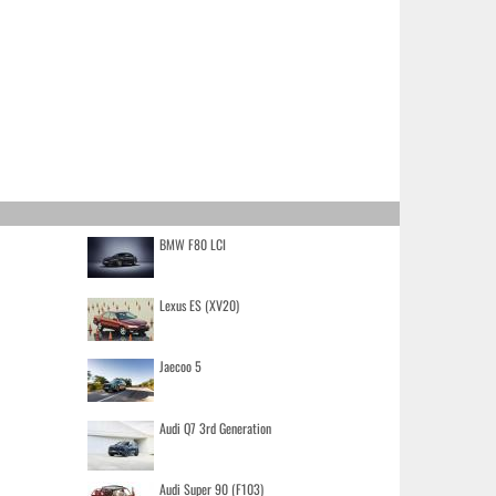
BMW F80 LCI
Lexus ES (XV20)
Jaecoo 5
Audi Q7 3rd Generation
Audi Super 90 (F103)