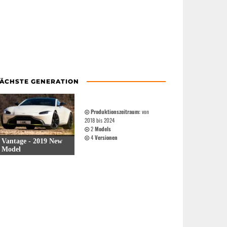
ÄCHSTE GENERATION
Produktionszeitraum:
von
2018 bis 2024
2
Models
4
Versionen
Vantage - 2019 New
Model