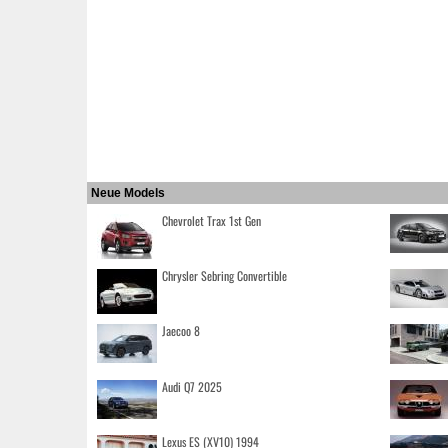
Neue Models
Chevrolet Trax 1st Gen
Chrysler Sebring Convertible
Jaecoo 8
Audi Q7 2025
Lexus ES (XV10) 1994