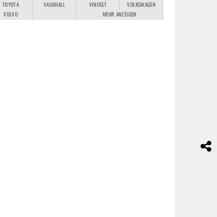
TOYOTA
VAUXHALL
VINFAST
VOLKSWAGEN
VOLVO
MEHR ANZEIGEN