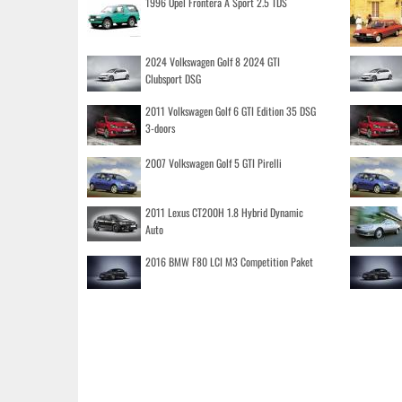
1996 Opel Frontera A Sport 2.5 TDS
2024 Volkswagen Golf 8 2024 GTI
Clubsport DSG
2011 Volkswagen Golf 6 GTI Edition 35 DSG
3-doors
2007 Volkswagen Golf 5 GTI Pirelli
2011 Lexus CT200H 1.8 Hybrid Dynamic
Auto
2016 BMW F80 LCI M3 Competition Paket