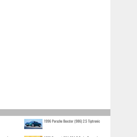
1996 Porsche Boxster (986) 2.5 Tiptronic