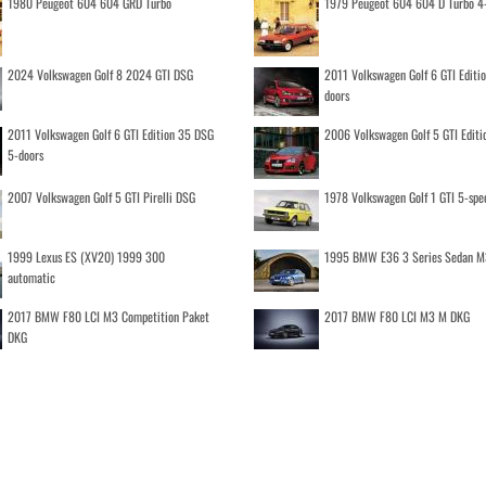
1980 Peugeot 604 604 GRD Turbo
1979 Peugeot 604 604 D Turbo 4
2024 Volkswagen Golf 8 2024 GTI DSG
2011 Volkswagen Golf 6 GTI Editi
doors
2011 Volkswagen Golf 6 GTI Edition 35 DSG
2006 Volkswagen Golf 5 GTI Editi
5-doors
2007 Volkswagen Golf 5 GTI Pirelli DSG
1978 Volkswagen Golf 1 GTI 5-spe
1999 Lexus ES (XV20) 1999 300
1995 BMW E36 3 Series Sedan M
automatic
2017 BMW F80 LCI M3 Competition Paket
2017 BMW F80 LCI M3 M DKG
DKG