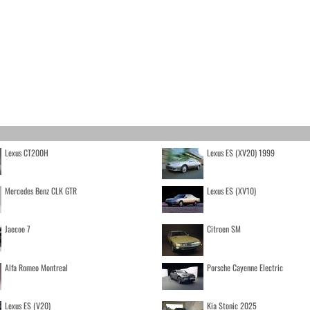
Lexus CT200H
Lexus ES (XV20) 1999
Mercedes Benz CLK GTR
Lexus ES (XV10)
Jaecoo 7
Citroen SM
Alfa Romeo Montreal
Porsche Cayenne Electric
Lexus ES (V20)
Kia Stonic 2025