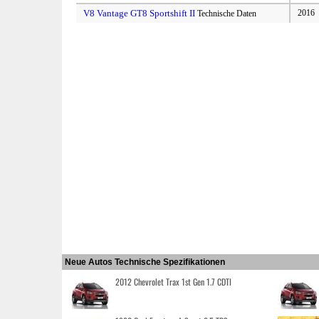
V8 Vantage GT8 Sportshift II
2016
Technische Daten
Neue Autos Technische Spezifikationen
2012 Chevrolet Trax 1st Gen 1.7 CDTI