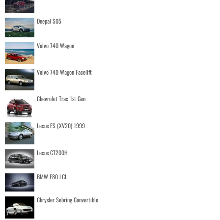
Deepal S05
Volvo 740 Wagon
Volvo 740 Wagon Facelift
Chevrolet Trax 1st Gen
Lexus ES (XV20) 1999
Lexus CT200H
BMW F80 LCI
Chrysler Sebring Convertible