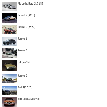
Mercedes Benz CLK GTR
Lexus ES (XV10)
Lexus ES (XV20)
Jaecoo 8
Jaecoo 7
Citroen SM
Jaecoo 5
Audi Q7 2025
Alfa Romeo Montreal