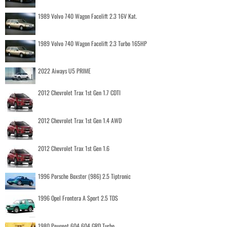
1989 Volvo 740 Wagon Facelift 2.3 16V Kat.
1989 Volvo 740 Wagon Facelift 2.3 Turbo 165HP
2022 Aiways U5 PRIME
2012 Chevrolet Trax 1st Gen 1.7 CDTI
2012 Chevrolet Trax 1st Gen 1.4 AWD
2012 Chevrolet Trax 1st Gen 1.6
1996 Porsche Boxster (986) 2.5 Tiptronic
1996 Opel Frontera A Sport 2.5 TDS
1980 Peugeot 604 604 GRD Turbo