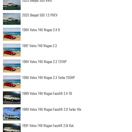
2025 Deepal S05 AWD
2025 Deepal S05 1.5 PHEV
1984 Volvo 740 Wagon 2.4 D
1987 Volvo 740 Wagon 2.3
1984 Volvo 740 Wagon 2.3 131HP
1986 Volvo 740 Wagon 2.3 Turbo 155HP
1989 Volvo 740 Wagon Facelift 2.4 TD
1989 Volvo 740 Wagon Facelift 2.0 Turbo 16v
1991 Volvo 740 Wagon Facelift 2.0i Kat.