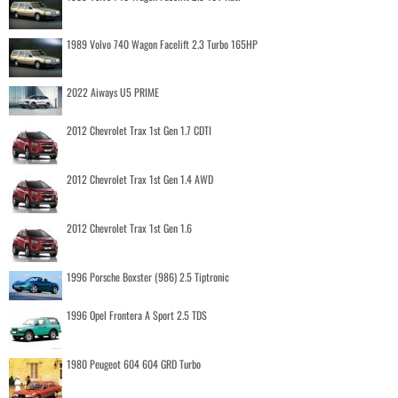
1989 Volvo 740 Wagon Facelift 2.3 Turbo 165HP
2022 Aiways U5 PRIME
2012 Chevrolet Trax 1st Gen 1.7 CDTI
2012 Chevrolet Trax 1st Gen 1.4 AWD
2012 Chevrolet Trax 1st Gen 1.6
1996 Porsche Boxster (986) 2.5 Tiptronic
1996 Opel Frontera A Sport 2.5 TDS
1980 Peugeot 604 604 GRD Turbo