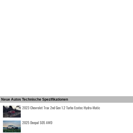
Neue Autos Technische Spezifikationen
2023 Chevrolet Trax 2nd Gen 1.2 Turbo Ecotec Hydra-Matic
2025 Deepal S05 AWD