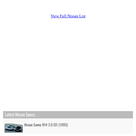
View Full Nissan List
Latest Nissan Specs
Nissan Sunny N14 2.0 GTi (1993)