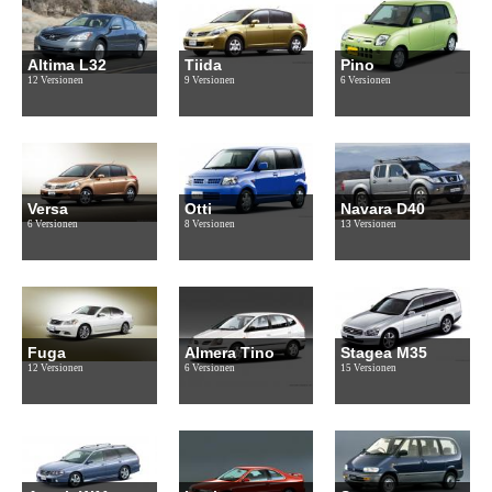
Altima L32
Tiida
Pino
12 Versionen
9 Versionen
6 Versionen
Versa
Otti
Navara D40
6 Versionen
8 Versionen
13 Versionen
Fuga
Almera Tino
Stagea M35
12 Versionen
6 Versionen
15 Versionen