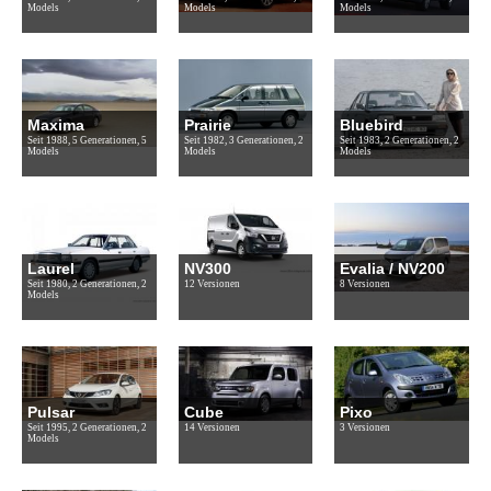
Models
Models
Models
Maxima
Prairie
Bluebird
Seit 1988, 5 Generationen, 5
Seit 1982, 3 Generationen, 2
Seit 1983, 2 Generationen, 2
Models
Models
Models
Laurel
NV300
Evalia / NV200
Seit 1980, 2 Generationen, 2
12 Versionen
8 Versionen
Models
Pulsar
Cube
Pixo
Seit 1995, 2 Generationen, 2
14 Versionen
3 Versionen
Models