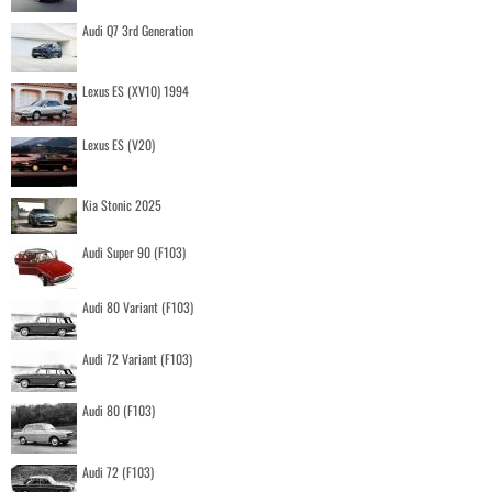
Audi Q7 3rd Generation
Lexus ES (XV10) 1994
Lexus ES (V20)
Kia Stonic 2025
Audi Super 90 (F103)
Audi 80 Variant (F103)
Audi 72 Variant (F103)
Audi 80 (F103)
Audi 72 (F103)