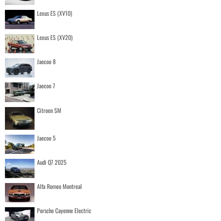
Lexus ES (XV10)
Lexus ES (XV20)
Jaecoo 8
Jaecoo 7
Citroen SM
Jaecoo 5
Audi Q7 2025
Alfa Romeo Montreal
Porsche Cayenne Electric