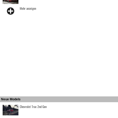
Mehr anzeigen
Neue Models
Chevrolet Trax 2nd Gen