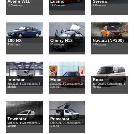
Avenir W11
Lucino
Serena
10 Versionen
14 Versionen
4 Versionen
100 NX
Cherry N12
Navara (NP300)
3 Versionen
9 Versionen
4 Versionen
Interstar
Moco
Roox
Seit 2025, 1 Generationen, 3
Seit 2002, 2 Generationen, 2
Seit 2009, 1 Generationen, 1
Models
Models
Models
Townstar
Primastar
Seit 2022, 1 Generationen, 5
Seit 2021, 1 Generationen, 7
Models
Models