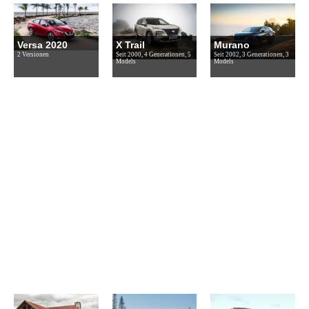
Versa 2020
X Trail
Murano
2 Versionen
Seit 2000, 4 Generationen, 5
Seit 2002, 3 Generationen, 3
Models
Models