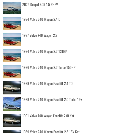
2025 Deepal S05 1.5 PHEV
1984 Volvo 740 Wagon 2.4 D
1987 Volvo 740 Wagon 2.3
1984 Volvo 740 Wagon 2.3 131HP
1986 Volvo 740 Wagon 2.3 Turbo 155HP
1989 Volvo 740 Wagon Facelift 2.4 TD
1989 Volvo 740 Wagon Facelift 2.0 Turbo 16v
1991 Volvo 740 Wagon Facelift 2.0i Kat.
1989 Volvo 740 Wagon Facelift 2.3 16V Kat.