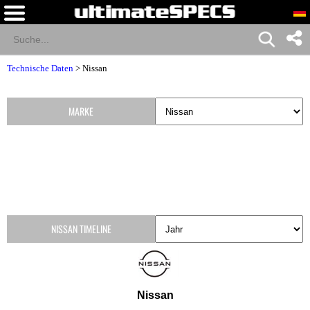
Technische Daten
>
Nissan
MARKE
NISSAN TIMELINE
Nissan