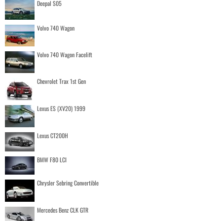
Deepal S05
Volvo 740 Wagon
Volvo 740 Wagon Facelift
Chevrolet Trax 1st Gen
Lexus ES (XV20) 1999
Lexus CT200H
BMW F80 LCI
Chrysler Sebring Convertible
Mercedes Benz CLK GTR