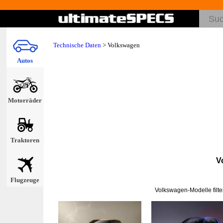
Technische Daten
>
Volkswagen
Autos
Motorräder
Traktoren
V
Flugzeuge
Volkswagen-Modelle filte