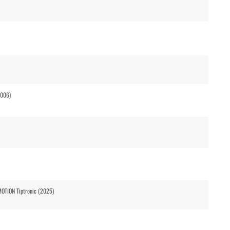
2006)
MOTION Tiptronic (2025)