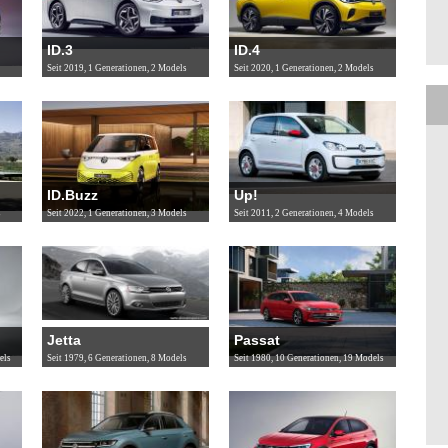
ID.3
ID.4
Seit 2019, 1 Generationen, 2 Models
Seit 2020, 1 Generationen, 2 Models
ID.Buzz
Up!
s
Seit 2022, 1 Generationen, 3 Models
Seit 2011, 2 Generationen, 4 Models
Jetta
Passat
els
Seit 1979, 6 Generationen, 8 Models
Seit 1980, 10 Generationen, 19 Models