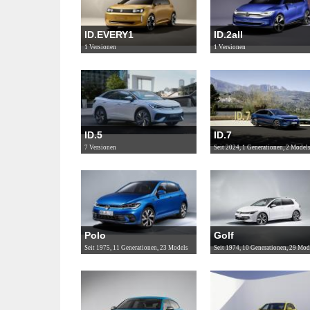
ID.EVERY1
ID.2all
1 Versionen
1 Versionen
ID.5
ID.7
7 Versionen
Seit 2024, 1 Generationen, 2 Model
Polo
Golf
Seit 1975, 11 Generationen, 23 Models
Seit 1974, 10 Generationen, 29 Mod