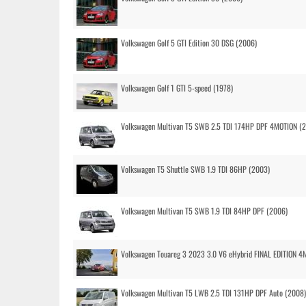
Volkswagen Golf 5 GTI Edition 30 DSG (2006)
Volkswagen Golf 1 GTI 5-speed (1978)
Volkswagen Multivan T5 SWB 2.5 TDI 174HP DPF 4MOTION (
Volkswagen T5 Shuttle SWB 1.9 TDI 86HP (2003)
Volkswagen Multivan T5 SWB 1.9 TDI 84HP DPF (2006)
Volkswagen Touareg 3 2023 3.0 V6 eHybrid FINAL EDITION 4
Volkswagen Multivan T5 LWB 2.5 TDI 131HP DPF Auto (2008)