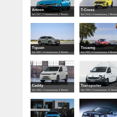
Arteon
T-Cross
Seit 2017, 2 Generationen, 3 Models
Seit 2019, 2 Generationen, 2 Model
Tiguan
Touareg
Seit 2007, 4 Generationen, 6 Models
Seit 2002, 4 Generationen, 4 Model
Caddy
Transporter
Seit 2003, 3 Generationen, 8 Models
Seit 1990, 6 Generationen, 41 Mode