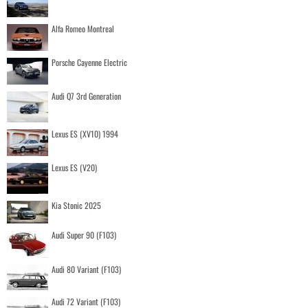
Alfa Romeo Montreal
Porsche Cayenne Electric
Audi Q7 3rd Generation
Lexus ES (XV10) 1994
Lexus ES (V20)
Kia Stonic 2025
Audi Super 90 (F103)
Audi 80 Variant (F103)
Audi 72 Variant (F103)