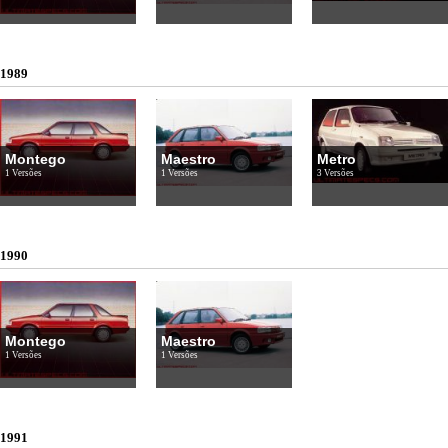
1989
Montego
Maestro
Metro
1 Versões
1 Versões
3 Versões
1990
Montego
Maestro
1 Versões
1 Versões
1991