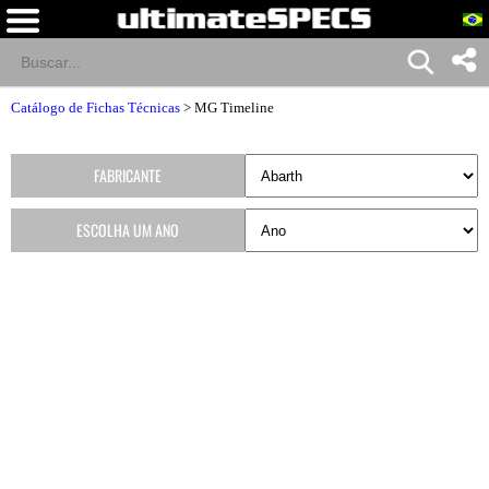
Catálogo de Fichas Técnicas
>
MG Timeline
FABRICANTE
ESCOLHA UM ANO