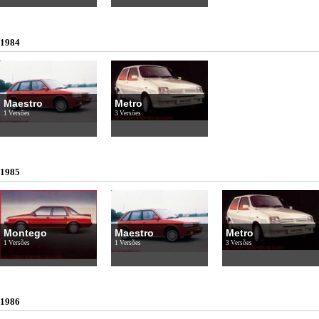
1984
Maestro
Metro
1 Versões
3 Versões
1985
Montego
Maestro
Metro
1 Versões
1 Versões
3 Versões
1986