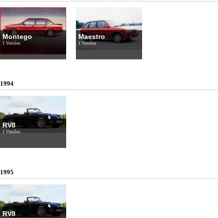
Montego
Maestro
1 Versões
1 Versões
1994
RV8
1 Versões
1995
RV8