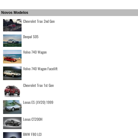
Novos Modelos
Chevrolet Trax 2nd Gen
Deepal S05
Volvo 740 Wagon
Volvo 740 Wagon Facelift
Chevrolet Trax 1st Gen
Lexus ES (XV20) 1999
Lexus CT200H
BMW F80 LCI