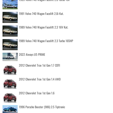
1991 Volvo 740 Wagon Facelift 2.0i Kat.
1989 Volvo 740 Wagon Facelift 2.3 16V Kat.
1989 Volvo 740 Wagon Facelift 2.3 Turbo 165HP
2022 Aiways U5 PRIME
2012 Chevrolet Trax 1st Gen 1.7 CDTI
2012 Chevrolet Trax 1st Gen 1.4 AWD
2012 Chevrolet Trax 1st Gen 1.6
1996 Porsche Boxster (986) 2.5 Tiptronic