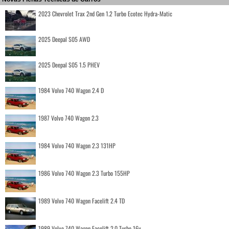
2023 Chevrolet Trax 2nd Gen 1.2 Turbo Ecotec Hydra-Matic
2025 Deepal S05 AWD
2025 Deepal S05 1.5 PHEV
1984 Volvo 740 Wagon 2.4 D
1987 Volvo 740 Wagon 2.3
1984 Volvo 740 Wagon 2.3 131HP
1986 Volvo 740 Wagon 2.3 Turbo 155HP
1989 Volvo 740 Wagon Facelift 2.4 TD
1989 Volvo 740 Wagon Facelift 2.0 Turbo 16v