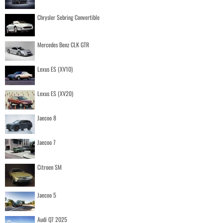
Chrysler Sebring Convertible
Mercedes Benz CLK GTR
Lexus ES (XV10)
Lexus ES (XV20)
Jaecoo 8
Jaecoo 7
Citroen SM
Jaecoo 5
Audi Q7 2025