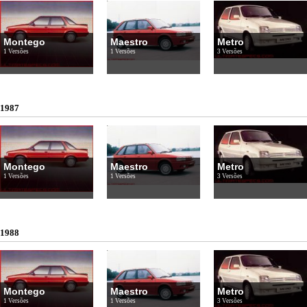
Montego
Maestro
Metro
1 Versões
1 Versões
3 Versões
1987
Montego
Maestro
Metro
1 Versões
1 Versões
3 Versões
1988
Montego
Maestro
Metro
1 Versões
1 Versões
3 Versões