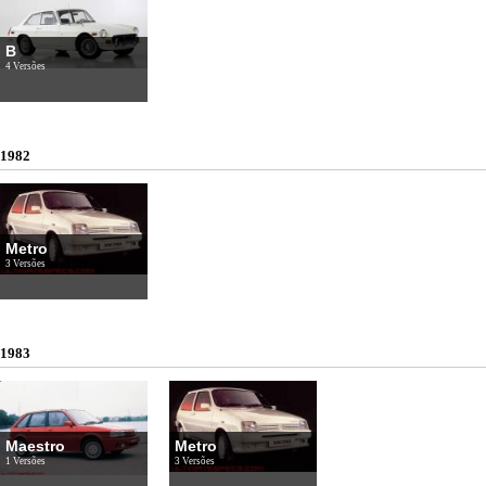
B
4 Versões
1982
Metro
3 Versões
1983
Maestro
Metro
1 Versões
3 Versões