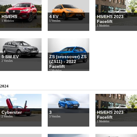
HS/EHS
4 EV
HS/EHS 2023
Facelift
1 Modelos
5 Versões
1 Modelos
5 SW EV
ZS (crossover) ZS
(ZS11) - 2022
2 Versões
Facelift
2 Modelos
2024
Cyberster
3
HS/EHS 2023
Facelift
2 Versões
3 Versões
1 Modelos