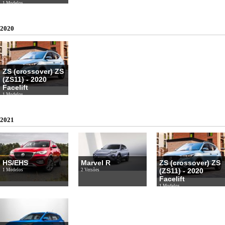
1 Modelos
2020
ZS (crossover) ZS
(ZS11) - 2020
Facelift
1 Modelos
2021
HS/EHS
Marvel R
ZS (crossover) ZS
(ZS11) - 2020
1 Modelos
2 Versões
Facelift
1 Modelos