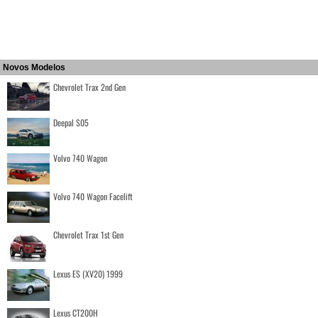
Novos Modelos
Chevrolet Trax 2nd Gen
Deepal S05
Volvo 740 Wagon
Volvo 740 Wagon Facelift
Chevrolet Trax 1st Gen
Lexus ES (XV20) 1999
Lexus CT200H