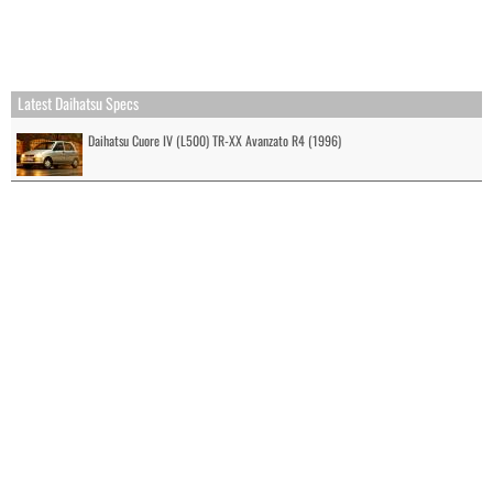
Latest Daihatsu Specs
Daihatsu Cuore IV (L500) TR-XX Avanzato R4 (1996)