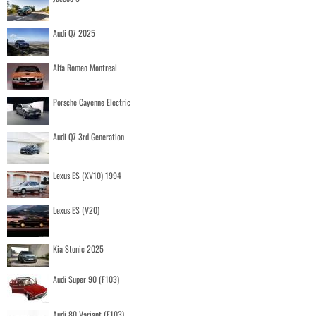
Audi Q7 2025
Alfa Romeo Montreal
Porsche Cayenne Electric
Audi Q7 3rd Generation
Lexus ES (XV10) 1994
Lexus ES (V20)
Kia Stonic 2025
Audi Super 90 (F103)
Audi 80 Variant (F103)