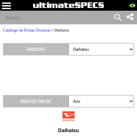
Catálogo de Fichas Técnicas
>
Daihatsu
FABRICANTE
DAIHATSU TIMELINE
Daihatsu