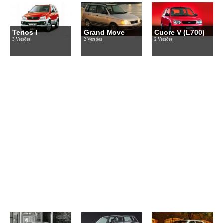
Terios I
Grand Move
Cuore V (L700)
3 Versões
2 Versões
2 Versões