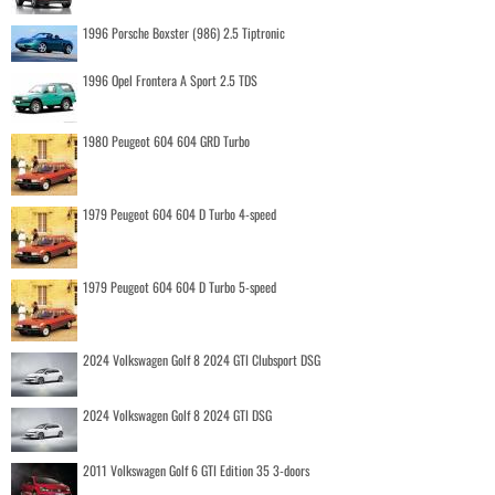
1996 Porsche Boxster (986) 2.5 Tiptronic
1996 Opel Frontera A Sport 2.5 TDS
1980 Peugeot 604 604 GRD Turbo
1979 Peugeot 604 604 D Turbo 4-speed
1979 Peugeot 604 604 D Turbo 5-speed
2024 Volkswagen Golf 8 2024 GTI Clubsport DSG
2024 Volkswagen Golf 8 2024 GTI DSG
2011 Volkswagen Golf 6 GTI Edition 35 3-doors