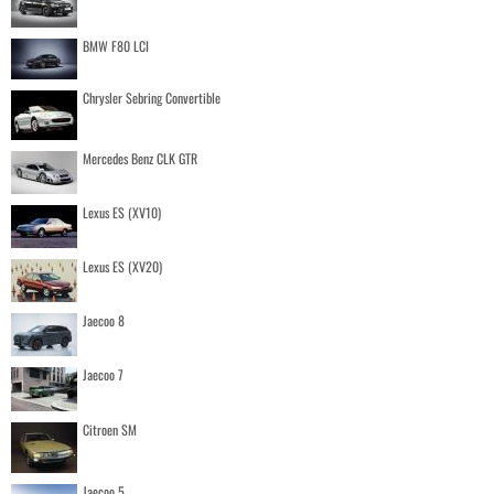
BMW F80 LCI
Chrysler Sebring Convertible
Mercedes Benz CLK GTR
Lexus ES (XV10)
Lexus ES (XV20)
Jaecoo 8
Jaecoo 7
Citroen SM
Jaecoo 5