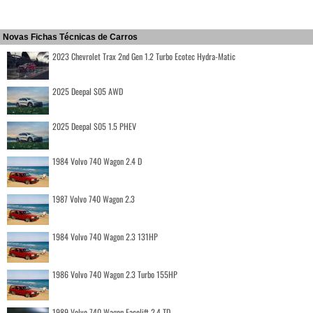
Novas Fichas Técnicas de Carros
2023 Chevrolet Trax 2nd Gen 1.2 Turbo Ecotec Hydra-Matic
2025 Deepal S05 AWD
2025 Deepal S05 1.5 PHEV
1984 Volvo 740 Wagon 2.4 D
1987 Volvo 740 Wagon 2.3
1984 Volvo 740 Wagon 2.3 131HP
1986 Volvo 740 Wagon 2.3 Turbo 155HP
1989 Volvo 740 Wagon Facelift 2.4 TD