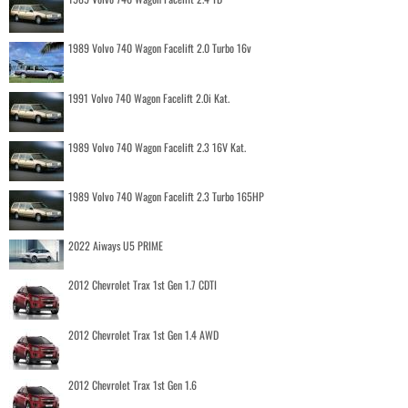
1989 Volvo 740 Wagon Facelift 2.0 Turbo 16v
1991 Volvo 740 Wagon Facelift 2.0i Kat.
1989 Volvo 740 Wagon Facelift 2.3 16V Kat.
1989 Volvo 740 Wagon Facelift 2.3 Turbo 165HP
2022 Aiways U5 PRIME
2012 Chevrolet Trax 1st Gen 1.7 CDTI
2012 Chevrolet Trax 1st Gen 1.4 AWD
2012 Chevrolet Trax 1st Gen 1.6