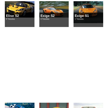
Elise S2
Exige S2
Exige S1
9 Versões
4 Versões
1 Versões