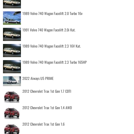
1989 Volvo 740 Wagon Facelift 2.0 Turbo 16v
1991 Volvo 740 Wagon Facelift 2.0i Kat.
1989 Volvo 740 Wagon Facelift 2.3 16V Kat.
1989 Volvo 740 Wagon Facelift 2.3 Turbo 165HP
2022 Aiways U5 PRIME
2012 Chevrolet Trax 1st Gen 1.7 CDTI
2012 Chevrolet Trax 1st Gen 1.4 AWD
2012 Chevrolet Trax 1st Gen 1.6