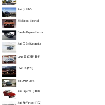
Audi Q7 2025
Alfa Romeo Montreal
Porsche Cayenne Electric
Audi Q7 3rd Generation
Lexus ES (XV10) 1994
Lexus ES (V20)
Kia Stonic 2025
Audi Super 90 (F103)
Audi 80 Variant (F103)