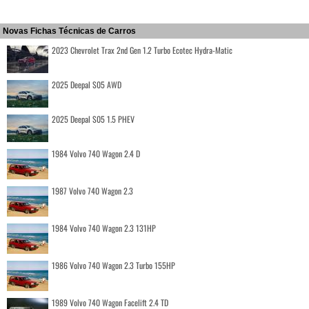
Novas Fichas Técnicas de Carros
2023 Chevrolet Trax 2nd Gen 1.2 Turbo Ecotec Hydra-Matic
2025 Deepal S05 AWD
2025 Deepal S05 1.5 PHEV
1984 Volvo 740 Wagon 2.4 D
1987 Volvo 740 Wagon 2.3
1984 Volvo 740 Wagon 2.3 131HP
1986 Volvo 740 Wagon 2.3 Turbo 155HP
1989 Volvo 740 Wagon Facelift 2.4 TD