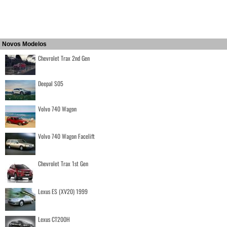
Novos Modelos
Chevrolet Trax 2nd Gen
Deepal S05
Volvo 740 Wagon
Volvo 740 Wagon Facelift
Chevrolet Trax 1st Gen
Lexus ES (XV20) 1999
Lexus CT200H