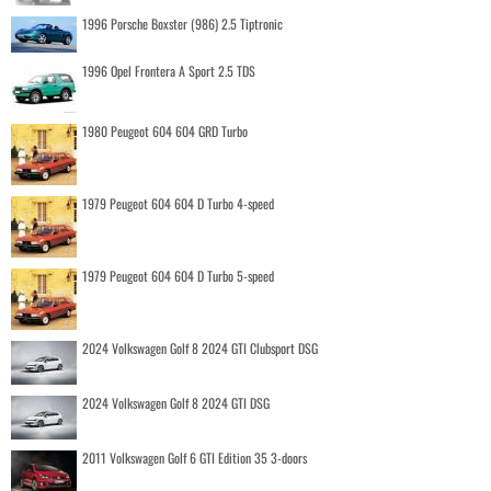
1996 Porsche Boxster (986) 2.5 Tiptronic
1996 Opel Frontera A Sport 2.5 TDS
1980 Peugeot 604 604 GRD Turbo
1979 Peugeot 604 604 D Turbo 4-speed
1979 Peugeot 604 604 D Turbo 5-speed
2024 Volkswagen Golf 8 2024 GTI Clubsport DSG
2024 Volkswagen Golf 8 2024 GTI DSG
2011 Volkswagen Golf 6 GTI Edition 35 3-doors