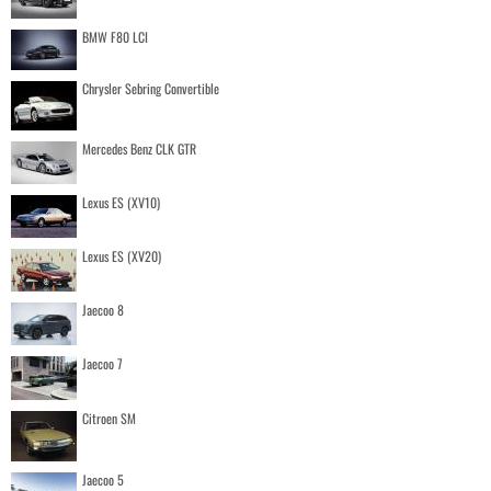
BMW F80 LCI
Chrysler Sebring Convertible
Mercedes Benz CLK GTR
Lexus ES (XV10)
Lexus ES (XV20)
Jaecoo 8
Jaecoo 7
Citroen SM
Jaecoo 5