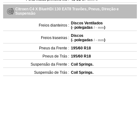
Citroen C4 X BlueHDi 130 EAT8 Travões, Pneus, Direção e
Suspensão
Discos Ventilados
Freios dianteiros :
(
- polegadas
)
/ - mm
Discos
Freios traseiras :
(
- polegadas
)
/ - mm
Pneus da Frente :
195/60 R18
Pneus de Trás :
195/60 R18
Suspensão da Frente :
Coil Springs.
Suspensão de Trás :
Coil Springs.