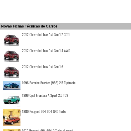
Novas Fichas Técnicas de Carros
2012 Chevrolet Trax 1st Gen 1.7 CDTI
2012 Chevrolet Trax 1st Gen 1.4 AWD
2012 Chevrolet Trax 1st Gen 1.6
1996 Porsche Boxster (986) 2.5 Tiptronic
1996 Opel Frontera A Sport 2.5 TDS
1980 Peugeot 604 604 GRD Turbo
1979 Peugeot 604 604 D Turbo 4-speed