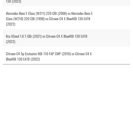
130 (2023)
Mercedes Benz E Class (W211) 220 CDI (2006) vs Mercedes Benz E
Class (W210) 220 CDI (1998) vs Citroen C4 X BlueHDi 130 EAT8
(2022)
Kia XCeed 1.0 T-GDi (2021) vs Citroen C4 X BlueHDi 130 EAT8
(2022)
Citroen C4 5p Exclusive HDi 110 FAP CMP (2010) vs Citroen C4 X
BlueHDi 130 EAT8 (2022)