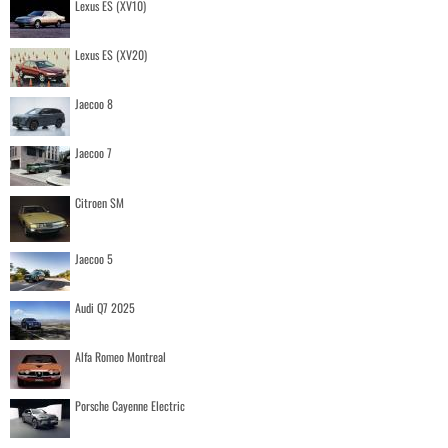
Lexus ES (XV10)
Lexus ES (XV20)
Jaecoo 8
Jaecoo 7
Citroen SM
Jaecoo 5
Audi Q7 2025
Alfa Romeo Montreal
Porsche Cayenne Electric