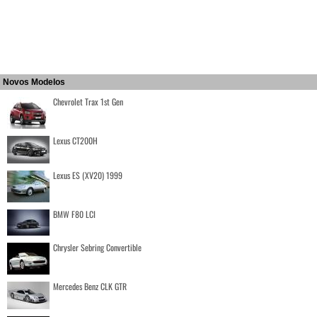
Novos Modelos
Chevrolet Trax 1st Gen
Lexus CT200H
Lexus ES (XV20) 1999
BMW F80 LCI
Chrysler Sebring Convertible
Mercedes Benz CLK GTR