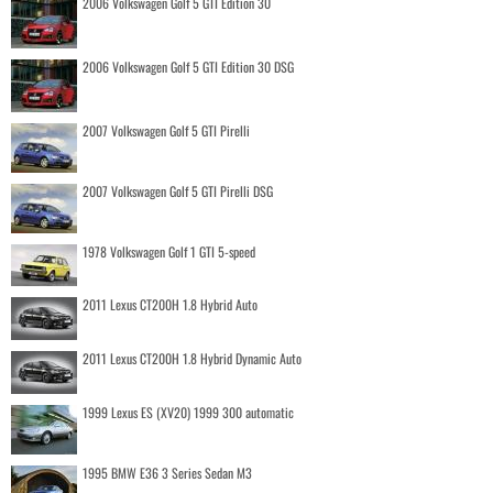
2006 Volkswagen Golf 5 GTI Edition 30
2006 Volkswagen Golf 5 GTI Edition 30 DSG
2007 Volkswagen Golf 5 GTI Pirelli
2007 Volkswagen Golf 5 GTI Pirelli DSG
1978 Volkswagen Golf 1 GTI 5-speed
2011 Lexus CT200H 1.8 Hybrid Auto
2011 Lexus CT200H 1.8 Hybrid Dynamic Auto
1999 Lexus ES (XV20) 1999 300 automatic
1995 BMW E36 3 Series Sedan M3