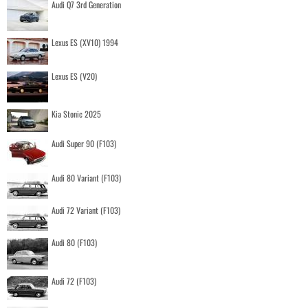
Audi Q7 3rd Generation
Lexus ES (XV10) 1994
Lexus ES (V20)
Kia Stonic 2025
Audi Super 90 (F103)
Audi 80 Variant (F103)
Audi 72 Variant (F103)
Audi 80 (F103)
Audi 72 (F103)