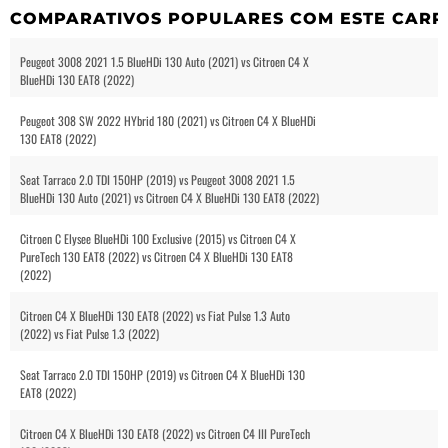
COMPARATIVOS POPULARES COM ESTE CARR
Peugeot 3008 2021 1.5 BlueHDi 130 Auto (2021) vs Citroen C4 X
BlueHDi 130 EAT8 (2022)
Peugeot 308 SW 2022 HYbrid 180 (2021) vs Citroen C4 X BlueHDi
130 EAT8 (2022)
Seat Tarraco 2.0 TDI 150HP (2019) vs Peugeot 3008 2021 1.5
BlueHDi 130 Auto (2021) vs Citroen C4 X BlueHDi 130 EAT8 (2022)
Citroen C Elysee BlueHDi 100 Exclusive (2015) vs Citroen C4 X
PureTech 130 EAT8 (2022) vs Citroen C4 X BlueHDi 130 EAT8
(2022)
Citroen C4 X BlueHDi 130 EAT8 (2022) vs Fiat Pulse 1.3 Auto
(2022) vs Fiat Pulse 1.3 (2022)
Seat Tarraco 2.0 TDI 150HP (2019) vs Citroen C4 X BlueHDi 130
EAT8 (2022)
Citroen C4 X BlueHDi 130 EAT8 (2022) vs Citroen C4 III PureTech