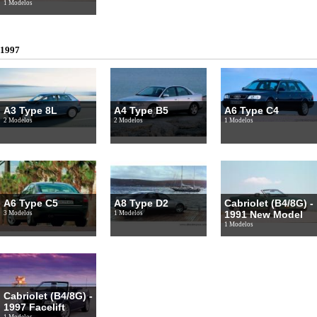
1 Modelos
1997
A3 Type 8L
A4 Type B5
A6 Type C4
2 Modelos
2 Modelos
1 Modelos
A6 Type C5
A8 Type D2
Cabriolet (B4/8G) -
1991 New Model
3 Modelos
1 Modelos
1 Modelos
Cabriolet (B4/8G) -
1997 Facelift
1 Modelos