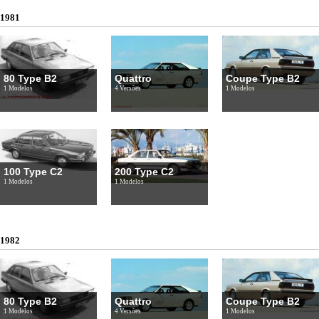
1981
80 Type B2
Quattro
Coupe Type B2
1 Modelos
4 Versões
1 Modelos
100 Type C2
200 Type C2
1 Modelos
1 Modelos
1982
80 Type B2
Quattro
Coupe Type B2
1 Modelos
4 Versões
1 Modelos