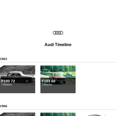
Audi Timeline
1965
F103 72
F103 60
2 Modelos
2 Modelos
1966