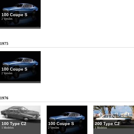
100 Coupe S
2 Versões
1975
100 Coupe S
2 Versões
1976
100 Type C2
100 Coupe S
200 Type C2
1 Modelos
2 Versões
1 Modelos