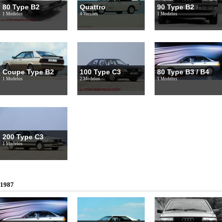
80 Type B2
Quattro
90 Type B2
1 Modelos
4 Versões
1 Modelos
Coupe Type B2
100 Type C3
80 Type B3 / B4
1 Modelos
2 Modelos
1 Modelos
200 Type C3
1 Modelos
1987