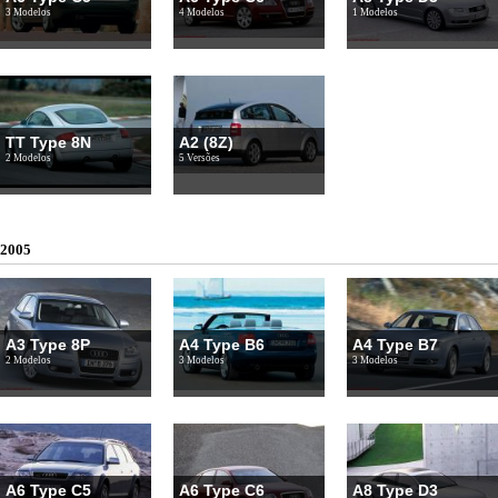
3 Modelos
4 Modelos
1 Modelos
TT Type 8N
A2 (8Z)
2 Modelos
5 Versões
2005
A3 Type 8P
A4 Type B6
A4 Type B7
2 Modelos
3 Modelos
3 Modelos
A6 Type C5
A6 Type C6
A8 Type D3