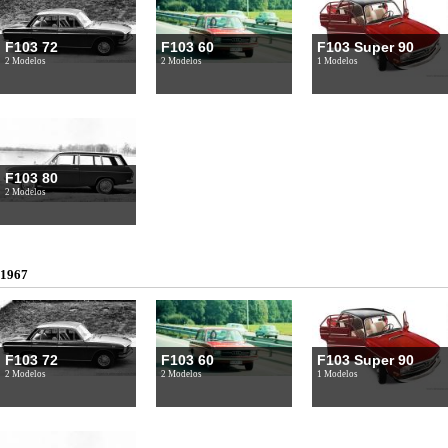
F103 72
F103 60
F103 Super 90
2 Modelos
2 Modelos
1 Modelos
F103 80
2 Modelos
1967
F103 72
F103 60
F103 Super 90
2 Modelos
2 Modelos
1 Modelos