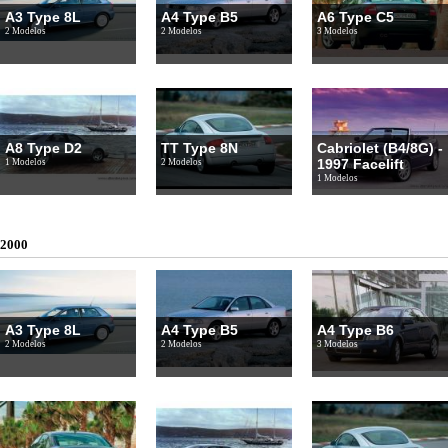
A3 Type 8L
A4 Type B5
A6 Type C5
2 Modelos
2 Modelos
3 Modelos
A8 Type D2
TT Type 8N
Cabriolet (B4/8G) -
1997 Facelift
1 Modelos
2 Modelos
1 Modelos
2000
A3 Type 8L
A4 Type B5
A4 Type B6
2 Modelos
2 Modelos
3 Modelos