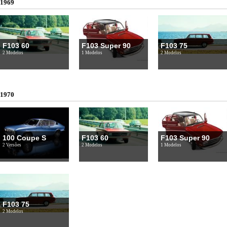
1969
F103 60
F103 Super 90
F103 75
2 Modelos
1 Modelos
2 Modelos
1970
100 Coupe S
F103 60
F103 Super 90
2 Versões
2 Modelos
1 Modelos
F103 75
2 Modelos