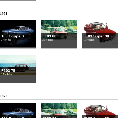
1971
100 Coupe S
F103 60
F103 Super 90
2 Versões
2 Modelos
1 Modelos
F103 75
2 Modelos
1972