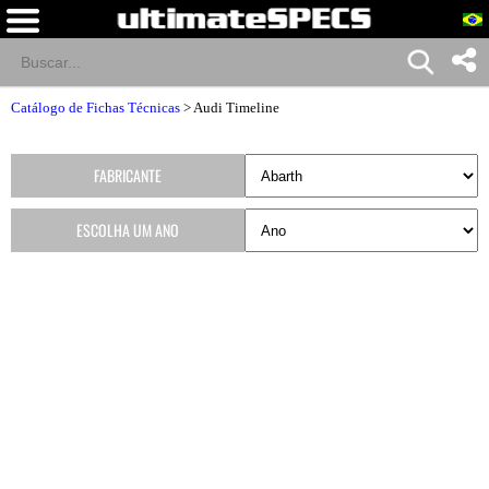
Catálogo de Fichas Técnicas
>
Audi Timeline
FABRICANTE
ESCOLHA UM ANO