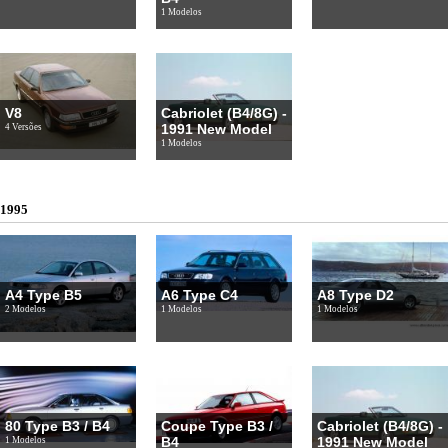
1 Modelos
V8
Cabriolet (B4/8G) -
1991 New Model
4 Versões
1 Modelos
1995
A4 Type B5
A6 Type C4
A8 Type D2
2 Modelos
1 Modelos
1 Modelos
80 Type B3 / B4
Coupe Type B3 /
Cabriolet (B4/8G) -
B4
1991 New Model
1 Modelos