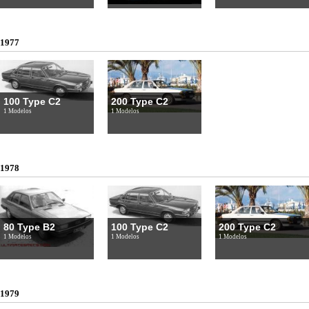
1977
100 Type C2
200 Type C2
1 Modelos
1 Modelos
1978
80 Type B2
100 Type C2
200 Type C2
1 Modelos
1 Modelos
1 Modelos
1979