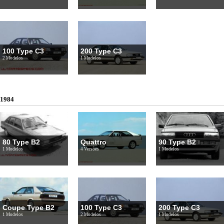
100 Type C3
200 Type C3
2 Modelos
1 Modelos
1984
80 Type B2
Quattro
90 Type B2
1 Modelos
4 Versões
1 Modelos
Coupe Type B2
100 Type C3
200 Type C3
1 Modelos
2 Modelos
1 Modelos