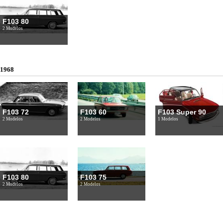
F103 80
2 Modelos
1968
F103 72
F103 60
F103 Super 90
2 Modelos
2 Modelos
1 Modelos
F103 80
F103 75
2 Modelos
2 Modelos