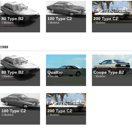
80 Type B2
100 Type C2
200 Type C2
1 Modelos
1 Modelos
1 Modelos
1980
80 Type B2
Quattro
Coupe Type B2
1 Modelos
4 Versões
1 Modelos
100 Type C2
200 Type C2
1 Modelos
1 Modelos