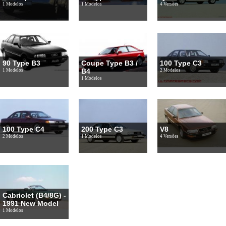
1 Modelos
1 Modelos
4 Versões
90 Type B3
Coupe Type B3 /
100 Type C3
B4
1 Modelos
2 Modelos
1 Modelos
100 Type C4
200 Type C3
V8
2 Modelos
1 Modelos
4 Versões
Cabriolet (B4/8G) -
1991 New Model
1 Modelos