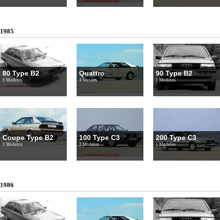
1985
80 Type B2
Quattro
90 Type B2
1 Modelos
4 Versões
1 Modelos
Coupe Type B2
100 Type C3
200 Type C3
1 Modelos
2 Modelos
1 Modelos
1986