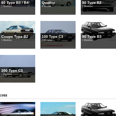
80 Type B3 / B4
Quattro
90 Type B2
1 Modelos
4 Versões
1 Modelos
Coupe Type B2
100 Type C3
90 Type B3
1 Modelos
2 Modelos
1 Modelos
200 Type C3
1 Modelos
1988