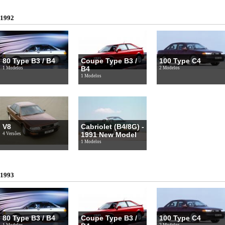
1992
80 Type B3 / B4
Coupe Type B3 /
100 Type C4
B4
1 Modelos
2 Modelos
1 Modelos
V8
Cabriolet (B4/8G) -
1991 New Model
4 Versões
1 Modelos
1993
80 Type B3 / B4
Coupe Type B3 /
100 Type C4
1 Modelos
2 Modelos