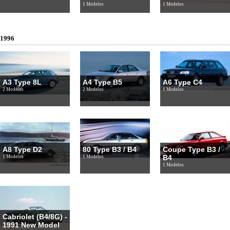
1 Modelos
1 Modelos
1996
A3 Type 8L
A4 Type B5
A6 Type C4
2 Modelos
2 Modelos
1 Modelos
A8 Type D2
80 Type B3 / B4
Coupe Type B3 /
B4
1 Modelos
1 Modelos
1 Modelos
Cabriolet (B4/8G) -
1991 New Model