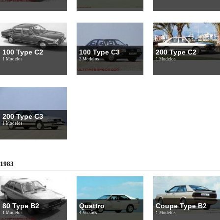
100 Type C2
100 Type C3
200 Type C2
1 Modelos
2 Modelos
1 Modelos
200 Type C3
1 Modelos
1983
80 Type B2
Quattro
Coupe Type B2
1 Modelos
4 Versões
1 Modelos