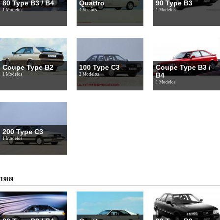
80 Type B3 / B4
Quattro
90 Type B3
1 Modelos
4 Versões
1 Modelos
Coupe Type B2
100 Type C3
Coupe Type B3 /
B4
1 Modelos
2 Modelos
1 Modelos
200 Type C3
1 Modelos
1989