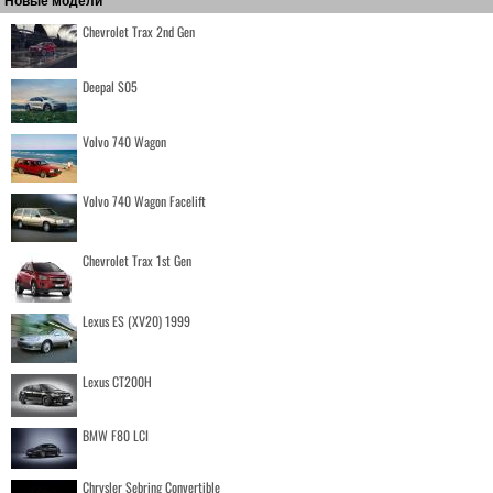
Новые модели
Chevrolet Trax 2nd Gen
Deepal S05
Volvo 740 Wagon
Volvo 740 Wagon Facelift
Chevrolet Trax 1st Gen
Lexus ES (XV20) 1999
Lexus CT200H
BMW F80 LCI
Chrysler Sebring Convertible