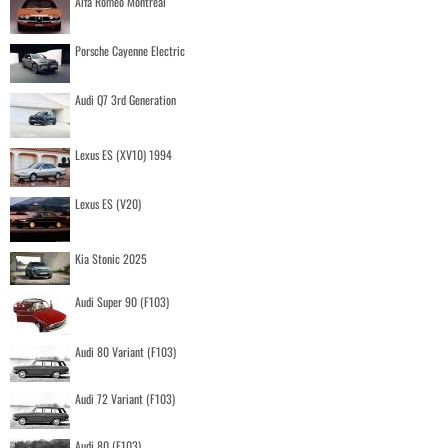
Alfa Romeo Montreal
Porsche Cayenne Electric
Audi Q7 3rd Generation
Lexus ES (XV10) 1994
Lexus ES (V20)
Kia Stonic 2025
Audi Super 90 (F103)
Audi 80 Variant (F103)
Audi 72 Variant (F103)
Audi 80 (F103)