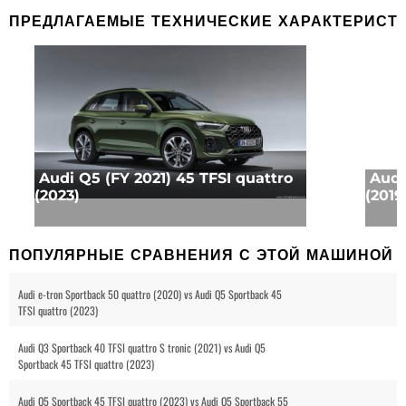
ПРЕДЛАГАЕМЫЕ ТЕХНИЧЕСКИЕ ХАРАКТЕРИСТ
Audi Q5 (FY 2021) 45 TFSI quattro
Audi
(2023)
(2019
ПОПУЛЯРНЫЕ СРАВНЕНИЯ С ЭТОЙ МАШИНОЙ
Audi e-tron Sportback 50 quattro (2020) vs Audi Q5 Sportback 45
TFSI quattro (2023)
Audi Q3 Sportback 40 TFSI quattro S tronic (2021) vs Audi Q5
Sportback 45 TFSI quattro (2023)
Audi Q5 Sportback 45 TFSI quattro (2023) vs Audi Q5 Sportback 55