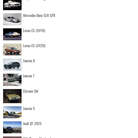
Mercedes Benz CLK GTR
Lexus ES (XV10)
Lexus ES (XV20)
Jaecoo 8
Jaecoo 7
Citroen SM
Jaecoo 5
Audi Q7 2025