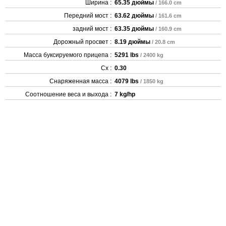
Ширина :
65.35 дюймы
/ 166.0 cm
Передний мост :
63.62 дюймы
/ 161.6 cm
задний мост :
63.35 дюймы
/ 160.9 cm
Дорожный просвет :
8.19 дюймы
/ 20.8 cm
Масса буксируемого прицепа :
5291 lbs
/ 2400 kg
Cx :
0.30
Снаряженная масса :
4079 lbs
/ 1850 kg
Соотношение веса и выхода :
7 kg/hp