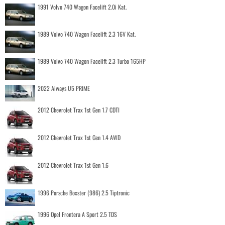
1991 Volvo 740 Wagon Facelift 2.0i Kat.
1989 Volvo 740 Wagon Facelift 2.3 16V Kat.
1989 Volvo 740 Wagon Facelift 2.3 Turbo 165HP
2022 Aiways U5 PRIME
2012 Chevrolet Trax 1st Gen 1.7 CDTI
2012 Chevrolet Trax 1st Gen 1.4 AWD
2012 Chevrolet Trax 1st Gen 1.6
1996 Porsche Boxster (986) 2.5 Tiptronic
1996 Opel Frontera A Sport 2.5 TDS