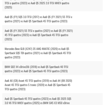
TFSI e quattro (2023) vs Audi Q5 2025 2.0 TFSI MHEV quattro
(2025)
Audi Q5 (FY) SQ5 3.0 TFSI (2017) vs Audi Q5 (FY 2021) 55 TFSI e
quattro (2021) vs Audi Q5 Sportback 45 TFSI quattro (2023)
Audi Q5 (FY 2021) 55 TFSI e quattro (2021) vs Audi Q5 (FY 2021)
45 TFSI quattro (2023) vs Audi Q5 Sportback 45 TFSI quattro
(2023)
Mercedes Benz GLB (X247) 35 AMG 4MATIC (2020) vs Audi Q5
Sportback SQ5 TDI quattro (2021) vs Audi Q5 Sportback 45 TFSI
quattro (2023)
BMW G02 X4 xDrive30i (2018) vs Audi Q5 Sportback 40 TFSI
quattro (2023) vs Audi Q5 Sportback 45 TFSI quattro (2023)
Audi A6 (C8) Avant 45 TFSI quattro (2019) vs Audi A4 (B9 2020)
Avant 45 TFSI quattro S tronic (2020) vs Audi Q5 Sportback 45
TFSI quattro (2023)
Audi Q5 Sportback 45 TFSI quattro (2023) vs Audi Q5 2025 SQ5
3.0 V6 TFSI MHEV quattro (2025) vs BMW G45 X3 M50 xDrive