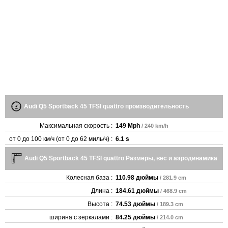
Audi Q5 Sportback 45 TFSI quattro производительность
Максимальная скорость :
149 Mph
/ 240 km/h
от 0 до 100 км/ч (от 0 до 62 миль/ч) :
6.1 s
Audi Q5 Sportback 45 TFSI quattro Размеры, вес и аэродинамика
Колесная база :
110.98 дюймы
/ 281.9 cm
Длина :
184.61 дюймы
/ 468.9 cm
Высота :
74.53 дюймы
/ 189.3 cm
ширина с зеркалами :
84.25 дюймы
/ 214.0 cm