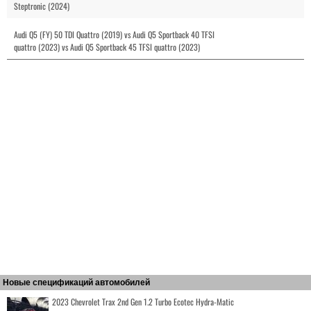
Steptronic (2024)
Audi Q5 (FY) 50 TDI Quattro (2019) vs Audi Q5 Sportback 40 TFSI
quattro (2023) vs Audi Q5 Sportback 45 TFSI quattro (2023)
Новые спецификаций автомобилей
2023 Chevrolet Trax 2nd Gen 1.2 Turbo Ecotec Hydra-Matic