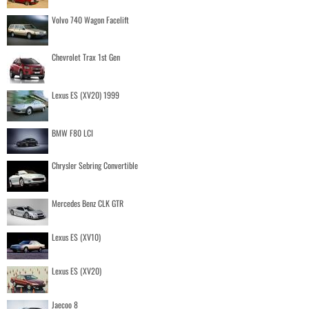
Volvo 740 Wagon Facelift
Chevrolet Trax 1st Gen
Lexus ES (XV20) 1999
BMW F80 LCI
Chrysler Sebring Convertible
Mercedes Benz CLK GTR
Lexus ES (XV10)
Lexus ES (XV20)
Jaecoo 8