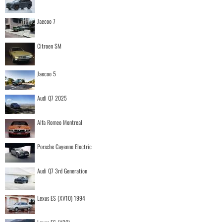
Jaecoo 7
Citroen SM
Jaecoo 5
Audi Q7 2025
Alfa Romeo Montreal
Porsche Cayenne Electric
Audi Q7 3rd Generation
Lexus ES (XV10) 1994