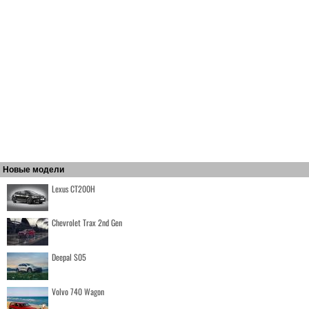
Новые модели
Lexus CT200H
Chevrolet Trax 2nd Gen
Deepal S05
Volvo 740 Wagon