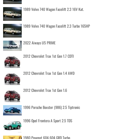
1989 Volvo 740 Wagon Facelift 2.3 16V Kat.
1989 Volvo 740 Wagon Facelift 2.3 Turbo 165HP
2022 Aiways U5 PRIME
2012 Chevrolet Trax 1st Gen 1.7 CDTI
2012 Chevrolet Trax 1st Gen 1.4 AWD
2012 Chevrolet Trax 1st Gen 1.6
1996 Porsche Boxster (986) 2.5 Tiptronic
1996 Opel Frontera A Sport 2.5 TDS
1980 Peugeot 604 604 GRD Turbo