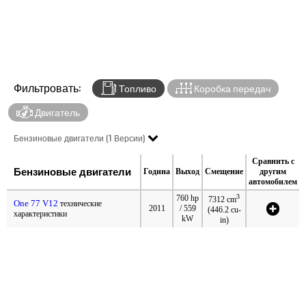
Фильтровать:
Топливо
Коробка передач
Двигатель
Бензиновые двигатели (1 Версии)
Сравнить с
Бензиновые двигатели
Година
Выход
Смещение
другим
автомобилем
3
760 hp
7312 cm
One 77 V12
технические
2011
/ 559
(446.2 cu-
характеристики
kW
in)