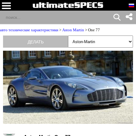
авто технические характеристики
>
Aston Martin
> One 77
ДЕЛАТЬ