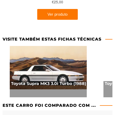
VISITE TAMBÉM ESTAS FICHAS TÉCNICAS
Toyota Supra MK3 3.0i Turbo (1988)
Toyo
ESTE CARRO FOI COMPARADO COM ...