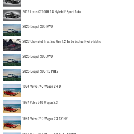
2012 Lexus CT200H 1.8 Hybrid F Sport Auto
2025 Deepal S05 RWD
2023 Chevrolet Trax 2nd Gen 1.2 Turbo Ecotec Hydra-Matic
2025 Deepal S05 AWD
2025 Deepal S05 1.5 PHEV
1984 Volvo 740 Wagon 2.4 D
1987 Volvo 740 Wagon 2.3
1984 Volvo 740 Wagon 2.3 131HP