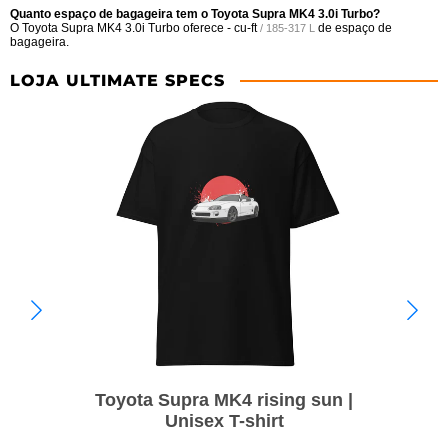
Quanto espaço de bagageira tem o Toyota Supra MK4 3.0i Turbo?
O Toyota Supra MK4 3.0i Turbo oferece
- cu-ft
de espaço de
/ 185-317 L
bagageira.
LOJA ULTIMATE SPECS