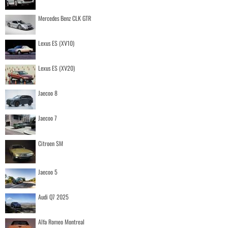
Mercedes Benz CLK GTR
Lexus ES (XV10)
Lexus ES (XV20)
Jaecoo 8
Jaecoo 7
Citroen SM
Jaecoo 5
Audi Q7 2025
Alfa Romeo Montreal