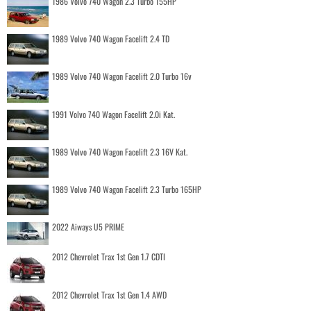
1986 Volvo 740 Wagon 2.3 Turbo 155HP
1989 Volvo 740 Wagon Facelift 2.4 TD
1989 Volvo 740 Wagon Facelift 2.0 Turbo 16v
1991 Volvo 740 Wagon Facelift 2.0i Kat.
1989 Volvo 740 Wagon Facelift 2.3 16V Kat.
1989 Volvo 740 Wagon Facelift 2.3 Turbo 165HP
2022 Aiways U5 PRIME
2012 Chevrolet Trax 1st Gen 1.7 CDTI
2012 Chevrolet Trax 1st Gen 1.4 AWD