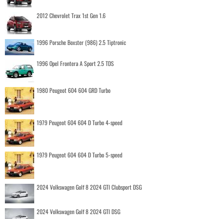
2012 Chevrolet Trax 1st Gen 1.6
1996 Porsche Boxster (986) 2.5 Tiptronic
1996 Opel Frontera A Sport 2.5 TDS
1980 Peugeot 604 604 GRD Turbo
1979 Peugeot 604 604 D Turbo 4-speed
1979 Peugeot 604 604 D Turbo 5-speed
2024 Volkswagen Golf 8 2024 GTI Clubsport DSG
2024 Volkswagen Golf 8 2024 GTI DSG