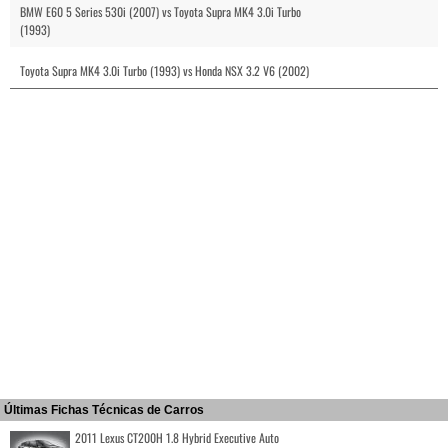
BMW E60 5 Series 530i (2007) vs Toyota Supra MK4 3.0i Turbo
(1993)
Toyota Supra MK4 3.0i Turbo (1993) vs Honda NSX 3.2 V6 (2002)
Últimas Fichas Técnicas de Carros
2011 Lexus CT200H 1.8 Hybrid Executive Auto