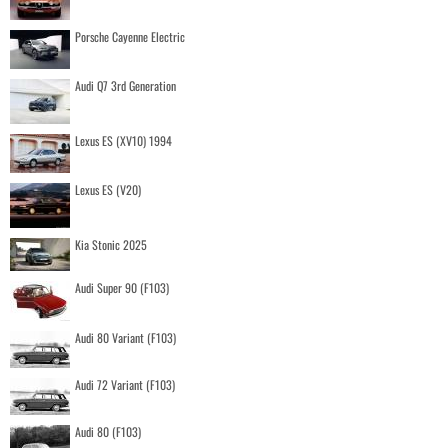
Porsche Cayenne Electric
Audi Q7 3rd Generation
Lexus ES (XV10) 1994
Lexus ES (V20)
Kia Stonic 2025
Audi Super 90 (F103)
Audi 80 Variant (F103)
Audi 72 Variant (F103)
Audi 80 (F103)