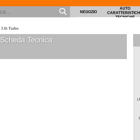
AUTO
NEGOZIO
CARATTERISTIC
TECNICHE
 3.0i Turbo
Scheda Tecnica
L