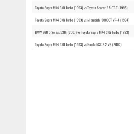
Toyota Supra MK4 3.0i Turbo (1993) vs Toyota Soarer 2.5 GT-T (1998)
Toyota Supra MK4 3.0i Turbo (1993) vs Mitsubishi 3000GT VR-4 (1994)
BMW E60 5 Series 530i (2007) vs Toyota Supra MK4 3.0i Turbo (1993)
Toyota Supra MK4 3.0i Turbo (1993) vs Honda NSX 3.2 V6 (2002)