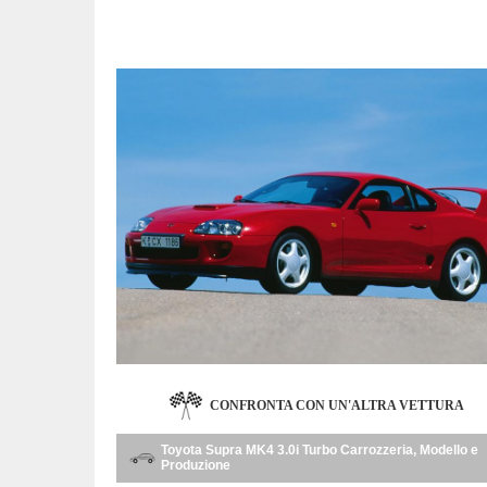
CONFRONTA CON UN'ALTRA VETTURA
Toyota Supra MK4 3.0i Turbo Carrozzeria, Modello e
Produzione