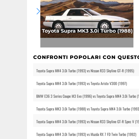
Toyota Supra MK3 3.0i Turbo (1988)
CONFRONTI POPOLARI CON QUEST
Toyota Supra MK4 3.0i Turbo (1993) vs Nissan R33 Skyline GT-R (1995)
Toyota Supra MK4 3.0i Turbo (1993) vs Toyota Aristo V300 (1997)
BMW E36 3 Series Coupe M3 Evo (1996) vs Toyota Supra MK4 3.0i Turbo (
Toyota Supra MK3 3.0i Turbo (1988) vs Toyota Supra MK4 3.0i Turbo (1993
Toyota Supra MK4 3.0i Turbo (1993) vs Nissan R33 Skyline GT-R Spec V (1
Toyota Supra MK4 3.0i Turbo (1993) vs Mazda RX 7 FD Twin Turbo (1992)