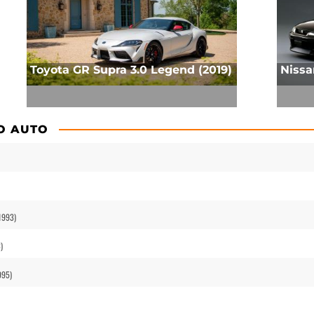
Toyota GR Supra 3.0 Legend (2019)
Nissa
O AUTO
1993)
)
995)