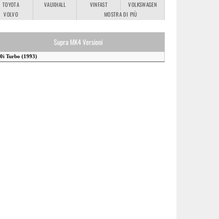
TOYOTA
VAUXHALL
VINFAST
VOLKSWAGEN
VOLVO
MOSTRA DI PIÙ
Supra MK4 Versioni
.0i Turbo (1993)