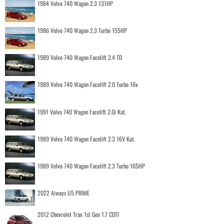
1984 Volvo 740 Wagon 2.3 131HP
1986 Volvo 740 Wagon 2.3 Turbo 155HP
1989 Volvo 740 Wagon Facelift 2.4 TD
1989 Volvo 740 Wagon Facelift 2.0 Turbo 16v
1991 Volvo 740 Wagon Facelift 2.0i Kat.
1989 Volvo 740 Wagon Facelift 2.3 16V Kat.
1989 Volvo 740 Wagon Facelift 2.3 Turbo 165HP
2022 Aiways U5 PRIME
2012 Chevrolet Trax 1st Gen 1.7 CDTI