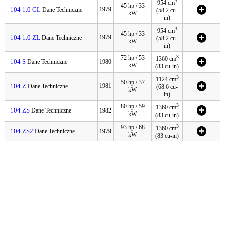
3
954 cm
45 hp / 33
104 1.0 GL
1979
Dane Techniczne
(58.2 cu-
kW
in)
3
954 cm
45 hp / 33
104 1.0 ZL
1979
Dane Techniczne
(58.2 cu-
kW
in)
3
72 hp / 53
1360 cm
104 S
Dane Techniczne
1980
kW
(83 cu-in)
3
1124 cm
50 hp / 37
104 Z
1981
Dane Techniczne
(68.6 cu-
kW
in)
3
80 hp / 59
1360 cm
104 ZS
Dane Techniczne
1982
kW
(83 cu-in)
3
93 hp / 68
1360 cm
104 ZS2
Dane Techniczne
1979
kW
(83 cu-in)