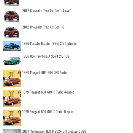
2012 Chevrolet Trax 1st Gen 1.4 AWD
2012 Chevrolet Trax 1st Gen 1.6
1996 Porsche Boxster (986) 2.5 Tiptronic
1996 Opel Frontera A Sport 2.5 TDS
1980 Peugeot 604 604 GRD Turbo
1979 Peugeot 604 604 D Turbo 4-speed
1979 Peugeot 604 604 D Turbo 5-speed
2024 Volkswagen Golf 8 2024 GTI Clubsport DSG