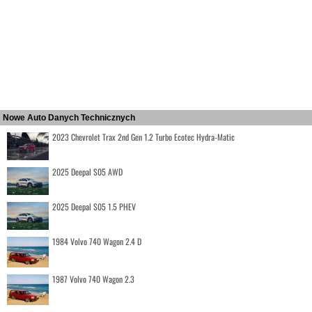
Nowe Auto Danych Technicznych
2023 Chevrolet Trax 2nd Gen 1.2 Turbo Ecotec Hydra-Matic
2025 Deepal S05 AWD
2025 Deepal S05 1.5 PHEV
1984 Volvo 740 Wagon 2.4 D
1987 Volvo 740 Wagon 2.3