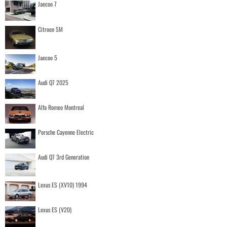
Jaecoo 7
Citroen SM
Jaecoo 5
Audi Q7 2025
Alfa Romeo Montreal
Porsche Cayenne Electric
Audi Q7 3rd Generation
Lexus ES (XV10) 1994
Lexus ES (V20)