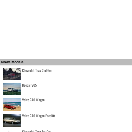
Nowe Modele
Chevrolet Trax 2nd Gen
Deepal S05
Volvo 740 Wagon
Volvo 740 Wagon Facelift
Chevrolet Trax 1st Gen