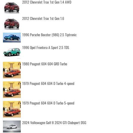
2012 Chevrolet Trax 1st Gen 1.4 AWD
2012 Chevrolet Trax 1st Gen 1.6
1996 Porsche Boxster (986) 2.5 Tiptronic
1996 Opel Frontera A Sport 2.5 TDS
1980 Peugeot 604 604 GRD Turbo
1979 Peugeot 604 604 D Turbo 4-speed
1979 Peugeot 604 604 D Turbo 5-speed
2024 Volkswagen Golf 8 2024 GTI Clubsport DSG