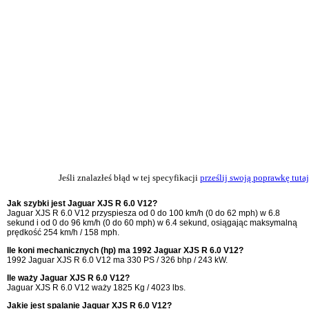
Jeśli znalazłeś błąd w tej specyfikacji
prześlij swoją poprawkę tutaj
Jak szybki jest Jaguar XJS R 6.0 V12?
Jaguar XJS R 6.0 V12 przyspiesza od 0 do 100 km/h (0 do 62 mph) w 6.8
sekund i od 0 do 96 km/h (0 do 60 mph) w 6.4 sekund, osiągając maksymalną
prędkość 254 km/h / 158 mph.
Ile koni mechanicznych (hp) ma 1992 Jaguar XJS R 6.0 V12?
1992 Jaguar XJS R 6.0 V12 ma 330 PS / 326 bhp / 243 kW.
Ile waży Jaguar XJS R 6.0 V12?
Jaguar XJS R 6.0 V12 waży 1825 Kg / 4023 lbs.
Jakie jest spalanie Jaguar XJS R 6.0 V12?