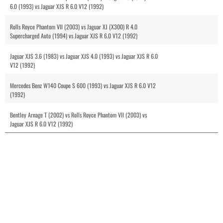
6.0 (1993) vs Jaguar XJS R 6.0 V12 (1992)
Rolls Royce Phantom VII (2003) vs Jaguar XJ (X300) R 4.0
Supercharged Auto (1994) vs Jaguar XJS R 6.0 V12 (1992)
Jaguar XJS 3.6 (1983) vs Jaguar XJS 4.0 (1993) vs Jaguar XJS R 6.0
V12 (1992)
Mercedes Benz W140 Coupe S 600 (1993) vs Jaguar XJS R 6.0 V12
(1992)
Bentley Arnage T (2002) vs Rolls Royce Phantom VII (2003) vs
Jaguar XJS R 6.0 V12 (1992)