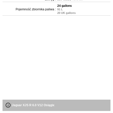
24 gallons
Pojemność zbiornika paliwa :
91 L
20 UK gallons
Jaguar XJS R 6.0 V12 Osiągix