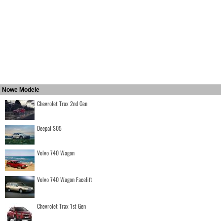
Nowe Modele
Chevrolet Trax 2nd Gen
Deepal S05
Volvo 740 Wagon
Volvo 740 Wagon Facelift
Chevrolet Trax 1st Gen