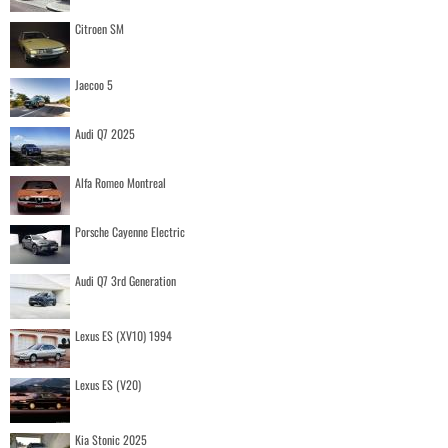
Citroen SM
Jaecoo 5
Audi Q7 2025
Alfa Romeo Montreal
Porsche Cayenne Electric
Audi Q7 3rd Generation
Lexus ES (XV10) 1994
Lexus ES (V20)
Kia Stonic 2025