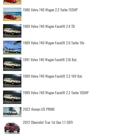
1986 Volvo 740 Wagon 2.3 Turbo 155HP
1989 Volvo 740 Wagon Facelift 2.4 TD
1989 Volvo 740 Wagon Facelift 2.0 Turbo 16v
1991 Volvo 740 Wagon Facelift 2.0i Kat.
1989 Volvo 740 Wagon Facelift 2.3 16V Kat.
1989 Volvo 740 Wagon Facelift 2.3 Turbo 165HP
2022 Aiways U5 PRIME
2012 Chevrolet Trax 1st Gen 1.7 CDTI