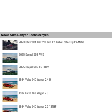
Nowe Auto Danych Technicznych
2023 Chevrolet Trax 2nd Gen 1.2 Turbo Ecotec Hydra-Matic
2025 Deepal S05 AWD
2025 Deepal S05 1.5 PHEV
1984 Volvo 740 Wagon 2.4 D
1987 Volvo 740 Wagon 2.3
1984 Volvo 740 Wagon 2.3 131HP