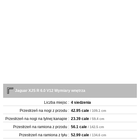
Jaguar XJS R 6.0 V12 Wymiary wnętrza
Liczba miejsc :
4 siedzenia
Przestrzeń na nogi z przodu :
42.95 cale
/ 109.1 cm
Przestrzeń na nogi na tylnej kanapie :
23.39 cale
/ 59.4 cm
Przestrzeń na ramiona z przodu :
56.1 cale
/ 142.5 cm
Przestrzeń na ramiona z tyłu :
52.99 cale
/ 134.6 cm