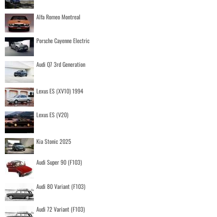
Alfa Romeo Montreal
Porsche Cayenne Electric
Audi Q7 3rd Generation
Lexus ES (XV10) 1994
Lexus ES (V20)
Kia Stonic 2025
Audi Super 90 (F103)
Audi 80 Variant (F103)
Audi 72 Variant (F103)