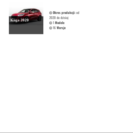
Okres produkcji:
od
2020 do dzisiaj
Kuga 2020
1
Modele
16
Wersje