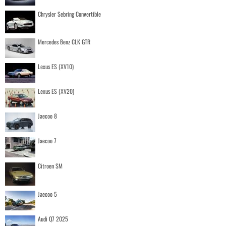
Chrysler Sebring Convertible
Mercedes Benz CLK GTR
Lexus ES (XV10)
Lexus ES (XV20)
Jaecoo 8
Jaecoo 7
Citroen SM
Jaecoo 5
Audi Q7 2025