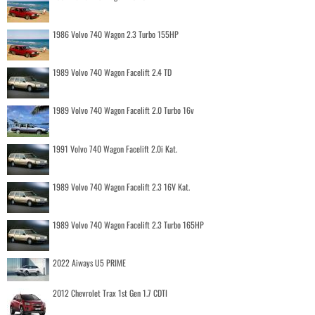
1986 Volvo 740 Wagon 2.3 Turbo 155HP
1989 Volvo 740 Wagon Facelift 2.4 TD
1989 Volvo 740 Wagon Facelift 2.0 Turbo 16v
1991 Volvo 740 Wagon Facelift 2.0i Kat.
1989 Volvo 740 Wagon Facelift 2.3 16V Kat.
1989 Volvo 740 Wagon Facelift 2.3 Turbo 165HP
2022 Aiways U5 PRIME
2012 Chevrolet Trax 1st Gen 1.7 CDTI