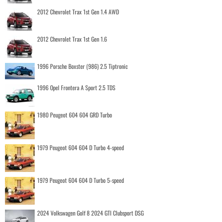
2012 Chevrolet Trax 1st Gen 1.4 AWD
2012 Chevrolet Trax 1st Gen 1.6
1996 Porsche Boxster (986) 2.5 Tiptronic
1996 Opel Frontera A Sport 2.5 TDS
1980 Peugeot 604 604 GRD Turbo
1979 Peugeot 604 604 D Turbo 4-speed
1979 Peugeot 604 604 D Turbo 5-speed
2024 Volkswagen Golf 8 2024 GTI Clubsport DSG