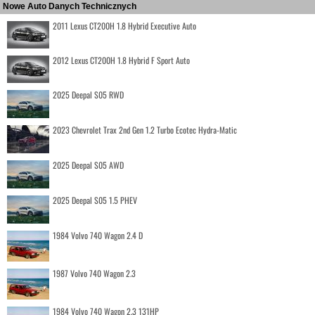
Nowe Auto Danych Technicznych
2011 Lexus CT200H 1.8 Hybrid Executive Auto
2012 Lexus CT200H 1.8 Hybrid F Sport Auto
2025 Deepal S05 RWD
2023 Chevrolet Trax 2nd Gen 1.2 Turbo Ecotec Hydra-Matic
2025 Deepal S05 AWD
2025 Deepal S05 1.5 PHEV
1984 Volvo 740 Wagon 2.4 D
1987 Volvo 740 Wagon 2.3
1984 Volvo 740 Wagon 2.3 131HP