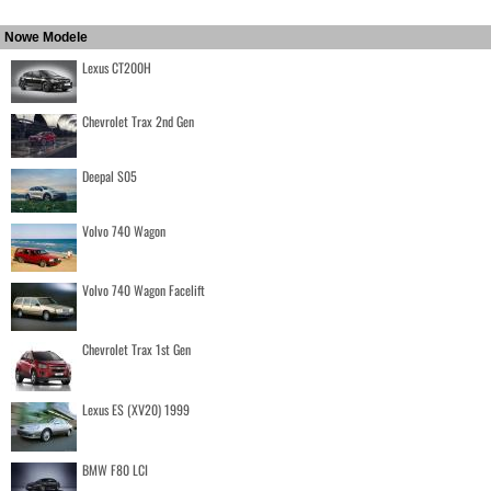
Nowe Modele
Lexus CT200H
Chevrolet Trax 2nd Gen
Deepal S05
Volvo 740 Wagon
Volvo 740 Wagon Facelift
Chevrolet Trax 1st Gen
Lexus ES (XV20) 1999
BMW F80 LCI