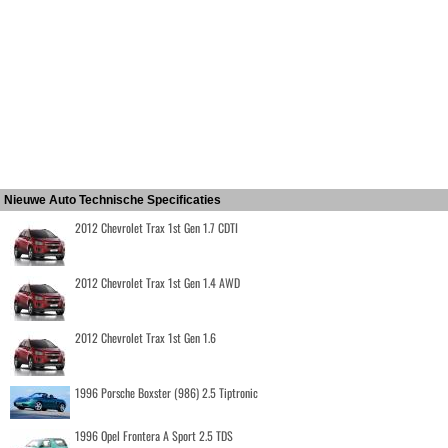
Nieuwe Auto Technische Specificaties
2012 Chevrolet Trax 1st Gen 1.7 CDTI
2012 Chevrolet Trax 1st Gen 1.4 AWD
2012 Chevrolet Trax 1st Gen 1.6
1996 Porsche Boxster (986) 2.5 Tiptronic
1996 Opel Frontera A Sport 2.5 TDS