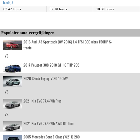
laadtijd
07:42 hours
07:18 hours
10:30 hours
Populaire auto-vergelijkingen
2016 Audi A3 Sportback (8V 2016) 1.4 TFSI COD ultra 150HP S-
tronic
VS
2017 Peugeot 308 2018 GT 1.6 THP 205
2020 Skoda Enyaq iV 80 150kW
VS
2021 Kia EV6 77.4kWh Plus
VS
2021 Kia EV6 77.4kWh AWD GT-Line
2005 Mercedes Benz E Class (W211) 280