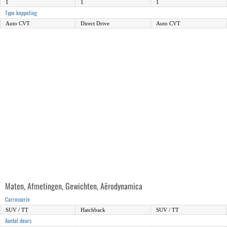
1
1
1
Type koppeling
Auto CVT
Direct Drive
Auto CVT
Maten, Afmetingen, Gewichten, Aërodynamica
Carrosserie
SUV / TT
Hatchback
SUV / TT
Aantal deurs