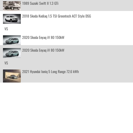
1989 Suzuki Swift II 1.3 GTi
2018 Skoda Kodiaq 1.5 TSI Greentech ACT Style DSG
VS
2020 Skoda Enyaq iV 80 150kW
2020 Skoda Enyaq iV 80 150kW
VS
2021 Hyundai Ioniq 5 Long Range 72.6 kWh