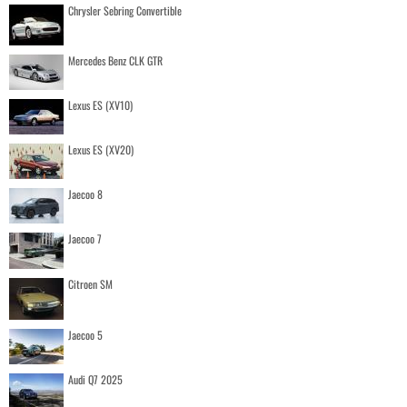
Chrysler Sebring Convertible
Mercedes Benz CLK GTR
Lexus ES (XV10)
Lexus ES (XV20)
Jaecoo 8
Jaecoo 7
Citroen SM
Jaecoo 5
Audi Q7 2025