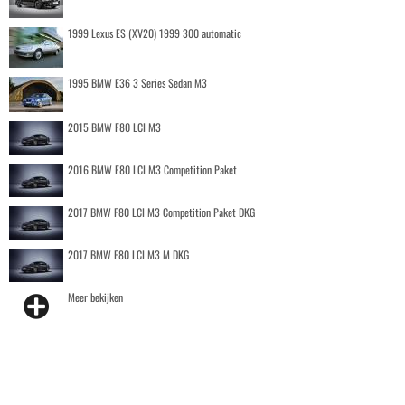
1999 Lexus ES (XV20) 1999 300 automatic
1995 BMW E36 3 Series Sedan M3
2015 BMW F80 LCI M3
2016 BMW F80 LCI M3 Competition Paket
2017 BMW F80 LCI M3 Competition Paket DKG
2017 BMW F80 LCI M3 M DKG
Meer bekijken