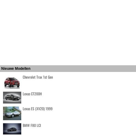
Nieuwe Modellen
Chevrolet Trax 1st Gen
Lexus CT200H
Lexus ES (XV20) 1999
BMW F80 LCI