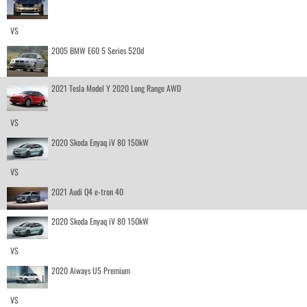
VS
2005 BMW E60 5 Series 520d
2021 Tesla Model Y 2020 Long Range AWD
VS
2020 Skoda Enyaq iV 80 150kW
VS
2021 Audi Q4 e-tron 40
2020 Skoda Enyaq iV 80 150kW
VS
2020 Aiways U5 Premium
VS