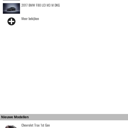
2017 BMW F80 LCI M3 M DKG
Meer bekijken
Nieuwe Modellen
Chevrolet Trax 1st Gen