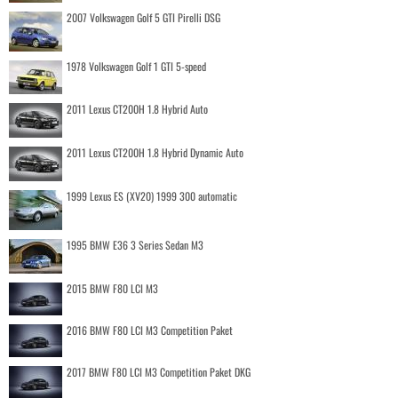
2007 Volkswagen Golf 5 GTI Pirelli DSG
1978 Volkswagen Golf 1 GTI 5-speed
2011 Lexus CT200H 1.8 Hybrid Auto
2011 Lexus CT200H 1.8 Hybrid Dynamic Auto
1999 Lexus ES (XV20) 1999 300 automatic
1995 BMW E36 3 Series Sedan M3
2015 BMW F80 LCI M3
2016 BMW F80 LCI M3 Competition Paket
2017 BMW F80 LCI M3 Competition Paket DKG