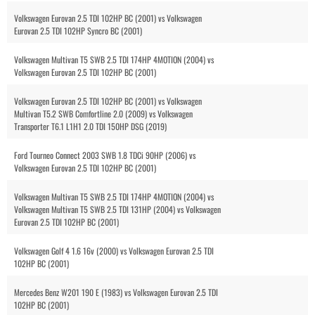
Volkswagen Eurovan 2.5 TDI 102HP BC (2001) vs Volkswagen
Eurovan 2.5 TDI 102HP Syncro BC (2001)
Volkswagen Multivan T5 SWB 2.5 TDI 174HP 4MOTION (2004) vs
Volkswagen Eurovan 2.5 TDI 102HP BC (2001)
Volkswagen Eurovan 2.5 TDI 102HP BC (2001) vs Volkswagen
Multivan T5.2 SWB Comfortline 2.0 (2009) vs Volkswagen
Transporter T6.1 L1H1 2.0 TDI 150HP DSG (2019)
Ford Tourneo Connect 2003 SWB 1.8 TDCi 90HP (2006) vs
Volkswagen Eurovan 2.5 TDI 102HP BC (2001)
Volkswagen Multivan T5 SWB 2.5 TDI 174HP 4MOTION (2004) vs
Volkswagen Multivan T5 SWB 2.5 TDI 131HP (2004) vs Volkswagen
Eurovan 2.5 TDI 102HP BC (2001)
Volkswagen Golf 4 1.6 16v (2000) vs Volkswagen Eurovan 2.5 TDI
102HP BC (2001)
Mercedes Benz W201 190 E (1983) vs Volkswagen Eurovan 2.5 TDI
102HP BC (2001)