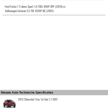
Ford Fiesta 7 3-doors Sport 1.6 TDCi 95HP DPF (2010) vs
Volkswagen Eurovan 2.5 TDI 102HP BC (2001)
Nieuwe Auto Technische Specificaties
2012 Chevrolet Trax 1st Gen 1.7 CDTI