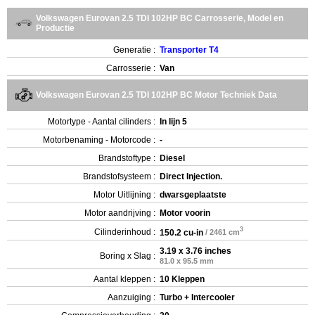
Volkswagen Eurovan 2.5 TDI 102HP BC Carrosserie, Model en
Productie
Generatie :
Transporter T4
Carrosserie :
Van
Volkswagen Eurovan 2.5 TDI 102HP BC Motor Techniek Data
Motortype - Aantal cilinders :
In lijn 5
Motorbenaming - Motorcode :
-
Brandstoftype :
Diesel
Brandstofsysteem :
Direct Injection.
Motor Uitlijning :
dwarsgeplaatste
Motor aandrijving :
Motor voorin
3
Cilinderinhoud :
150.2 cu-in
/ 2461 cm
3.19 x 3.76 inches
Boring x Slag :
81.0 x 95.5 mm
Aantal kleppen :
10 Kleppen
Aanzuiging :
Turbo + Intercooler