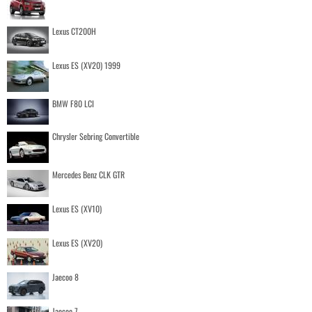
Lexus CT200H
Lexus ES (XV20) 1999
BMW F80 LCI
Chrysler Sebring Convertible
Mercedes Benz CLK GTR
Lexus ES (XV10)
Lexus ES (XV20)
Jaecoo 8
Jaecoo 7