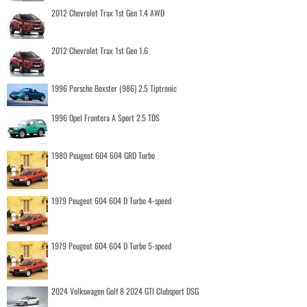
2012 Chevrolet Trax 1st Gen 1.4 AWD
2012 Chevrolet Trax 1st Gen 1.6
1996 Porsche Boxster (986) 2.5 Tiptronic
1996 Opel Frontera A Sport 2.5 TDS
1980 Peugeot 604 604 GRD Turbo
1979 Peugeot 604 604 D Turbo 4-speed
1979 Peugeot 604 604 D Turbo 5-speed
2024 Volkswagen Golf 8 2024 GTI Clubsport DSG