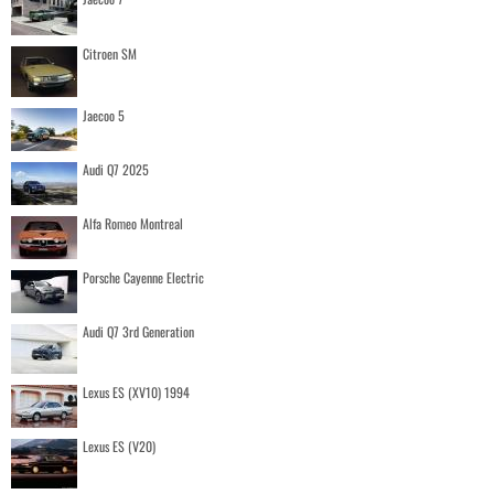
Citroen SM
Jaecoo 5
Audi Q7 2025
Alfa Romeo Montreal
Porsche Cayenne Electric
Audi Q7 3rd Generation
Lexus ES (XV10) 1994
Lexus ES (V20)