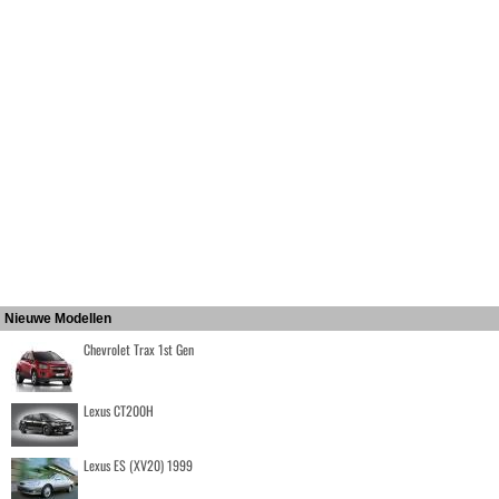
Nieuwe Modellen
Chevrolet Trax 1st Gen
Lexus CT200H
Lexus ES (XV20) 1999