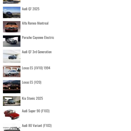
Audi Q7 2025
Alfa Romeo Montreal
Porsche Cayenne Electric
Audi Q7 3rd Generation
Lexus ES (XV10) 1994
Lexus ES (V20)
Kia Stonic 2025
Audi Super 90 (F103)
Audi 80 Variant (F103)