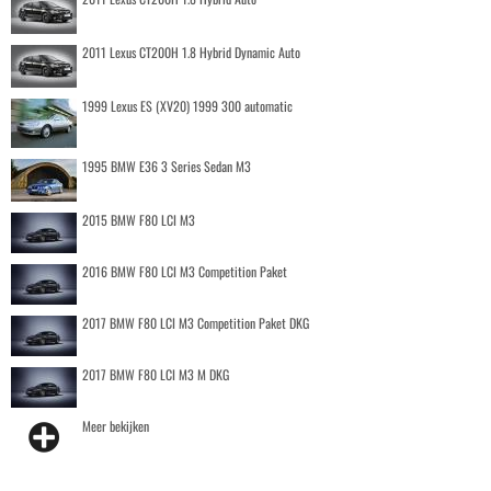
2011 Lexus CT200H 1.8 Hybrid Dynamic Auto
1999 Lexus ES (XV20) 1999 300 automatic
1995 BMW E36 3 Series Sedan M3
2015 BMW F80 LCI M3
2016 BMW F80 LCI M3 Competition Paket
2017 BMW F80 LCI M3 Competition Paket DKG
2017 BMW F80 LCI M3 M DKG
Meer bekijken