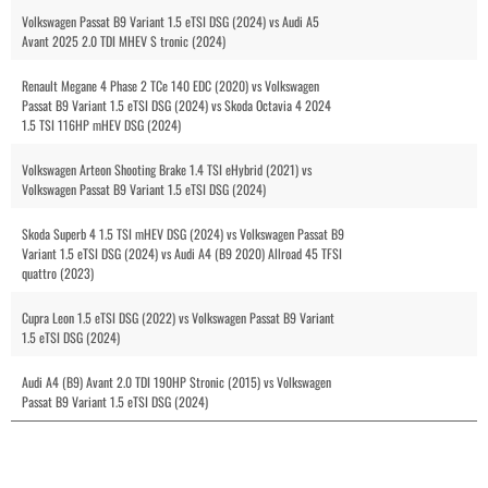
Volkswagen Passat B9 Variant 1.5 eTSI DSG (2024) vs Audi A5
Avant 2025 2.0 TDI MHEV S tronic (2024)
Renault Megane 4 Phase 2 TCe 140 EDC (2020) vs Volkswagen
Passat B9 Variant 1.5 eTSI DSG (2024) vs Skoda Octavia 4 2024
1.5 TSI 116HP mHEV DSG (2024)
Volkswagen Arteon Shooting Brake 1.4 TSI eHybrid (2021) vs
Volkswagen Passat B9 Variant 1.5 eTSI DSG (2024)
Skoda Superb 4 1.5 TSI mHEV DSG (2024) vs Volkswagen Passat B9
Variant 1.5 eTSI DSG (2024) vs Audi A4 (B9 2020) Allroad 45 TFSI
quattro (2023)
Cupra Leon 1.5 eTSI DSG (2022) vs Volkswagen Passat B9 Variant
1.5 eTSI DSG (2024)
Audi A4 (B9) Avant 2.0 TDI 190HP Stronic (2015) vs Volkswagen
Passat B9 Variant 1.5 eTSI DSG (2024)