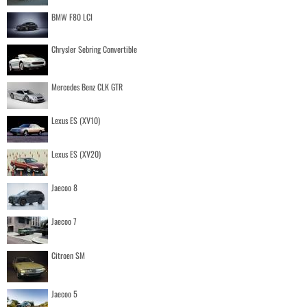
BMW F80 LCI
Chrysler Sebring Convertible
Mercedes Benz CLK GTR
Lexus ES (XV10)
Lexus ES (XV20)
Jaecoo 8
Jaecoo 7
Citroen SM
Jaecoo 5