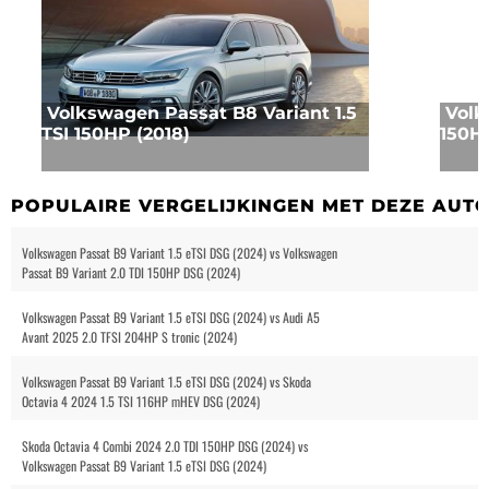
Volkswagen Passat B8 Variant 1.5
Volk
TSI 150HP (2018)
150HP
POPULAIRE VERGELIJKINGEN MET DEZE AUT
Volkswagen Passat B9 Variant 1.5 eTSI DSG (2024) vs Volkswagen
Passat B9 Variant 2.0 TDI 150HP DSG (2024)
Volkswagen Passat B9 Variant 1.5 eTSI DSG (2024) vs Audi A5
Avant 2025 2.0 TFSI 204HP S tronic (2024)
Volkswagen Passat B9 Variant 1.5 eTSI DSG (2024) vs Skoda
Octavia 4 2024 1.5 TSI 116HP mHEV DSG (2024)
Skoda Octavia 4 Combi 2024 2.0 TDI 150HP DSG (2024) vs
Volkswagen Passat B9 Variant 1.5 eTSI DSG (2024)