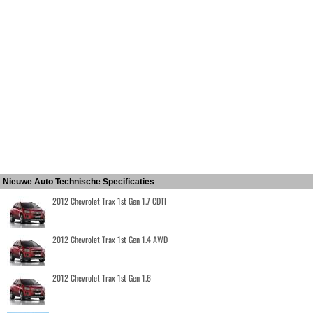
Nieuwe Auto Technische Specificaties
2012 Chevrolet Trax 1st Gen 1.7 CDTI
2012 Chevrolet Trax 1st Gen 1.4 AWD
2012 Chevrolet Trax 1st Gen 1.6