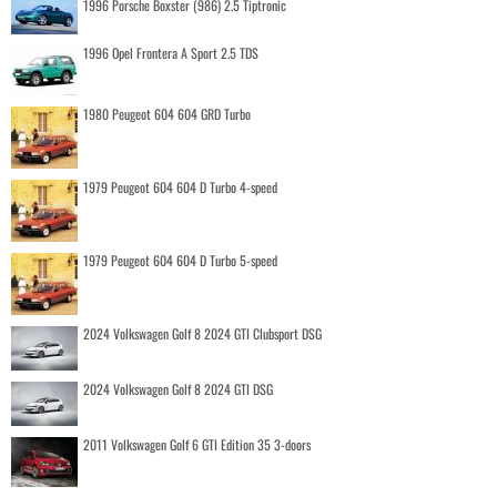
1996 Porsche Boxster (986) 2.5 Tiptronic
1996 Opel Frontera A Sport 2.5 TDS
1980 Peugeot 604 604 GRD Turbo
1979 Peugeot 604 604 D Turbo 4-speed
1979 Peugeot 604 604 D Turbo 5-speed
2024 Volkswagen Golf 8 2024 GTI Clubsport DSG
2024 Volkswagen Golf 8 2024 GTI DSG
2011 Volkswagen Golf 6 GTI Edition 35 3-doors