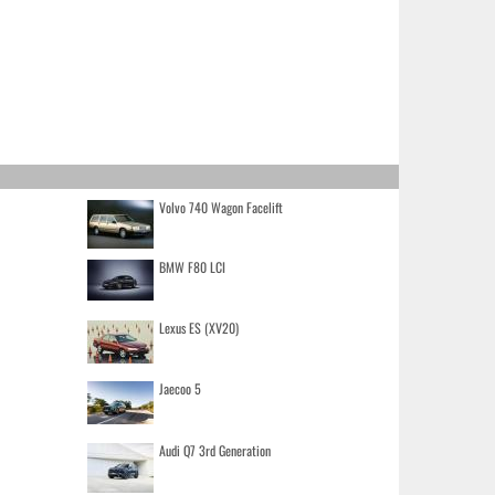
Volvo 740 Wagon Facelift
BMW F80 LCI
Lexus ES (XV20)
Jaecoo 5
Audi Q7 3rd Generation