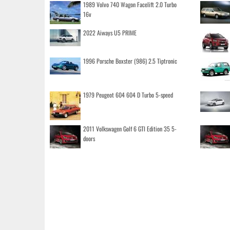
1989 Volvo 740 Wagon Facelift 2.0 Turbo
16v
2022 Aiways U5 PRIME
1996 Porsche Boxster (986) 2.5 Tiptronic
1979 Peugeot 604 604 D Turbo 5-speed
2011 Volkswagen Golf 6 GTI Edition 35 5-
doors