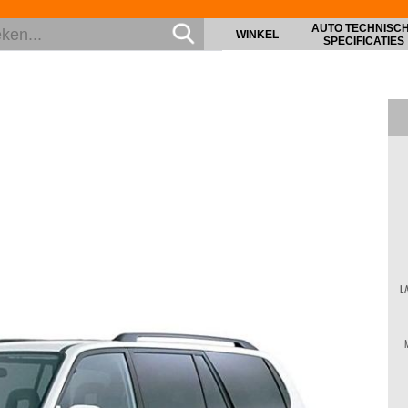
AUTO TECHNISC
WINKEL
SPECIFICATIES
L