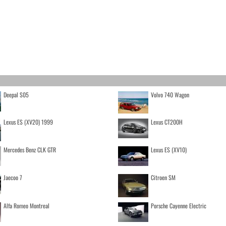
Deepal S05
Volvo 740 Wagon
Lexus ES (XV20) 1999
Lexus CT200H
Mercedes Benz CLK GTR
Lexus ES (XV10)
Jaecoo 7
Citroen SM
Alfa Romeo Montreal
Porsche Cayenne Electric