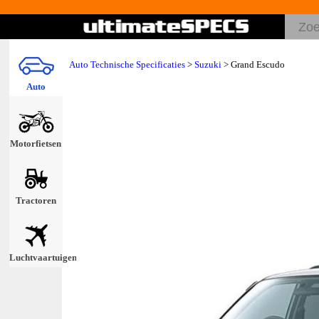
Auto Technische Specificaties
>
Suzuki
> Grand Escudo
Auto
Motorfietsen
Tractoren
Luchtvaartuigen