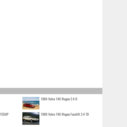
1984 Volvo 740 Wagon 2.4 D
o 155HP
1989 Volvo 740 Wagon Facelift 2.4 TD