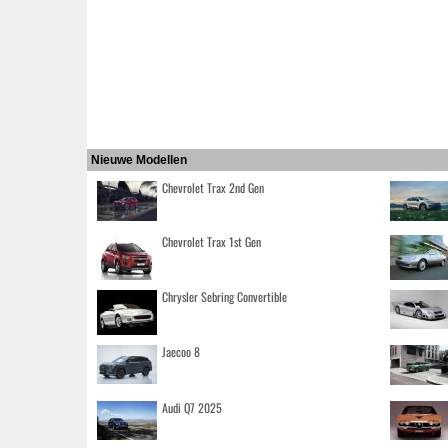
Nieuwe Modellen
Chevrolet Trax 2nd Gen
Chevrolet Trax 1st Gen
Chrysler Sebring Convertible
Jaecoo 8
Audi Q7 2025