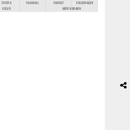
TOYOTA
VAUXHALL
VINFAST
VOLKSWAGEN
VOLVO
MEER BEKIJKEN