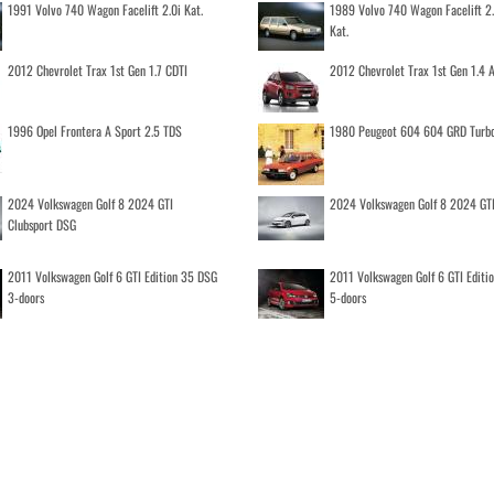
1991 Volvo 740 Wagon Facelift 2.0i Kat.
1989 Volvo 740 Wagon Facelift 2
Kat.
2012 Chevrolet Trax 1st Gen 1.7 CDTI
2012 Chevrolet Trax 1st Gen 1.4
1996 Opel Frontera A Sport 2.5 TDS
1980 Peugeot 604 604 GRD Turb
2024 Volkswagen Golf 8 2024 GTI
2024 Volkswagen Golf 8 2024 GT
Clubsport DSG
2011 Volkswagen Golf 6 GTI Edition 35 DSG
2011 Volkswagen Golf 6 GTI Editi
3-doors
5-doors