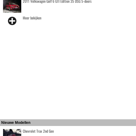
2011 Volkswagen Golf 6 GTI Edition 35 DSG 5-doors
Meer bekijken
Nieuwe Modellen
Chevrolet Trax 2nd Gen