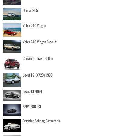
Deepal S05
Volvo 740 Wagon
Volvo 740 Wagon Facelift
Chevrolet Trax 1st Gen
Lexus ES (XV20) 1999
Lexus CT200H
BMW F80 LCI
Chrysler Sebring Convertible