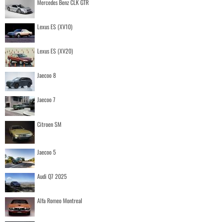
Mercedes Benz CLK GTR
Lexus ES (XV10)
Lexus ES (XV20)
Jaecoo 8
Jaecoo 7
Citroen SM
Jaecoo 5
Audi Q7 2025
Alfa Romeo Montreal