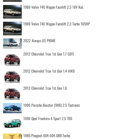
1989 Volvo 740 Wagon Facelift 2.3 16V Kat.
1989 Volvo 740 Wagon Facelift 2.3 Turbo 165HP
2022 Aiways U5 PRIME
2012 Chevrolet Trax 1st Gen 1.7 CDTI
2012 Chevrolet Trax 1st Gen 1.4 AWD
2012 Chevrolet Trax 1st Gen 1.6
1996 Porsche Boxster (986) 2.5 Tiptronic
1996 Opel Frontera A Sport 2.5 TDS
1980 Peugeot 604 604 GRD Turbo