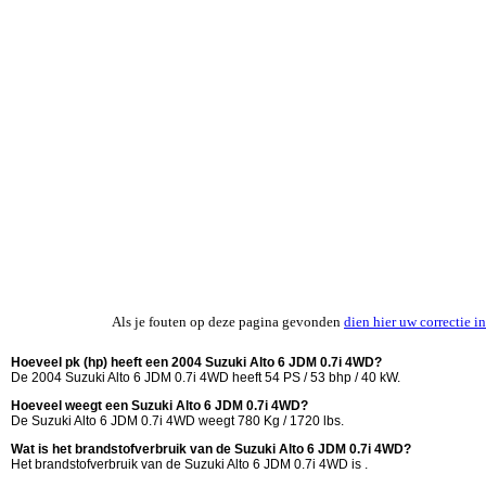
Als je fouten op deze pagina gevonden
dien hier uw correctie in
Hoeveel pk (hp) heeft een 2004 Suzuki Alto 6 JDM 0.7i 4WD?
De 2004 Suzuki Alto 6 JDM 0.7i 4WD heeft 54 PS / 53 bhp / 40 kW.
Hoeveel weegt een Suzuki Alto 6 JDM 0.7i 4WD?
De Suzuki Alto 6 JDM 0.7i 4WD weegt 780 Kg / 1720 lbs.
Wat is het brandstofverbruik van de Suzuki Alto 6 JDM 0.7i 4WD?
Het brandstofverbruik van de Suzuki Alto 6 JDM 0.7i 4WD is .