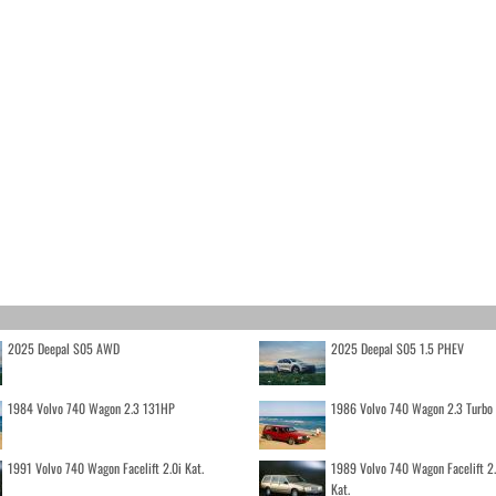
2025 Deepal S05 AWD
2025 Deepal S05 1.5 PHEV
1984 Volvo 740 Wagon 2.3 131HP
1986 Volvo 740 Wagon 2.3 Turb
1991 Volvo 740 Wagon Facelift 2.0i Kat.
1989 Volvo 740 Wagon Facelift 2
Kat.