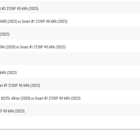
rt #3 272HP 49 kWh (2023)
 AWD (2023) vs Smart #1 272HP 49 kWh (2023)
(2023)
9kWh (2020) vs Smart #1 272HP 49 kWh (2023)
9 kWh (2023)
art #1 272HP 49 kWh (2023)
e M235i xDrive (2020) vs Smart #1 272HP 49 kWh (2023)
2HP 49 kWh (2023)