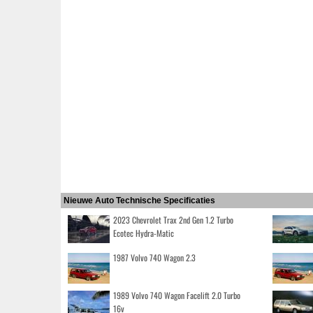
Nieuwe Auto Technische Specificaties
2023 Chevrolet Trax 2nd Gen 1.2 Turbo
Ecotec Hydra-Matic
1987 Volvo 740 Wagon 2.3
1989 Volvo 740 Wagon Facelift 2.0 Turbo
16v