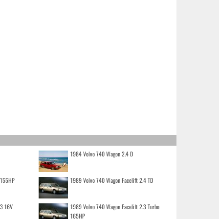
1984 Volvo 740 Wagon 2.4 D
o 155HP
1989 Volvo 740 Wagon Facelift 2.4 TD
.3 16V
1989 Volvo 740 Wagon Facelift 2.3 Turbo
165HP