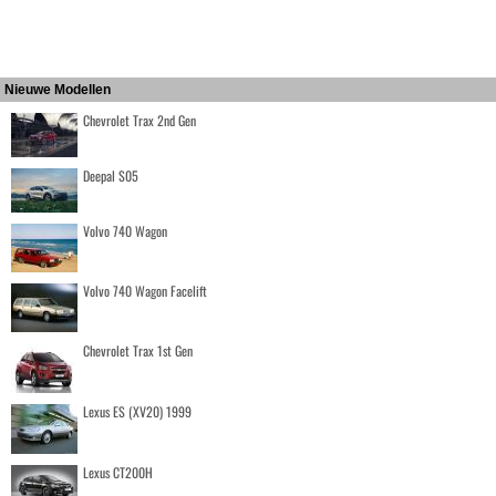
Nieuwe Modellen
Chevrolet Trax 2nd Gen
Deepal S05
Volvo 740 Wagon
Volvo 740 Wagon Facelift
Chevrolet Trax 1st Gen
Lexus ES (XV20) 1999
Lexus CT200H