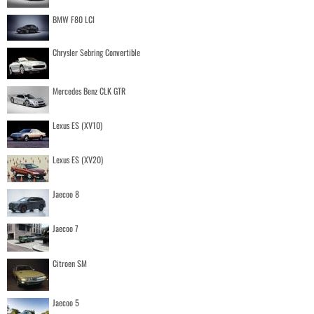
BMW F80 LCI
Chrysler Sebring Convertible
Mercedes Benz CLK GTR
Lexus ES (XV10)
Lexus ES (XV20)
Jaecoo 8
Jaecoo 7
Citroen SM
Jaecoo 5