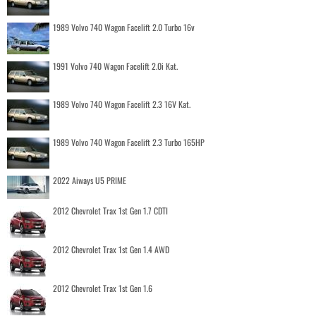
1989 Volvo 740 Wagon Facelift 2.0 Turbo 16v
1991 Volvo 740 Wagon Facelift 2.0i Kat.
1989 Volvo 740 Wagon Facelift 2.3 16V Kat.
1989 Volvo 740 Wagon Facelift 2.3 Turbo 165HP
2022 Aiways U5 PRIME
2012 Chevrolet Trax 1st Gen 1.7 CDTI
2012 Chevrolet Trax 1st Gen 1.4 AWD
2012 Chevrolet Trax 1st Gen 1.6