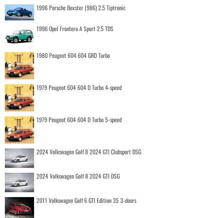
1996 Porsche Boxster (986) 2.5 Tiptronic
1996 Opel Frontera A Sport 2.5 TDS
1980 Peugeot 604 604 GRD Turbo
1979 Peugeot 604 604 D Turbo 4-speed
1979 Peugeot 604 604 D Turbo 5-speed
2024 Volkswagen Golf 8 2024 GTI Clubsport DSG
2024 Volkswagen Golf 8 2024 GTI DSG
2011 Volkswagen Golf 6 GTI Edition 35 3-doors