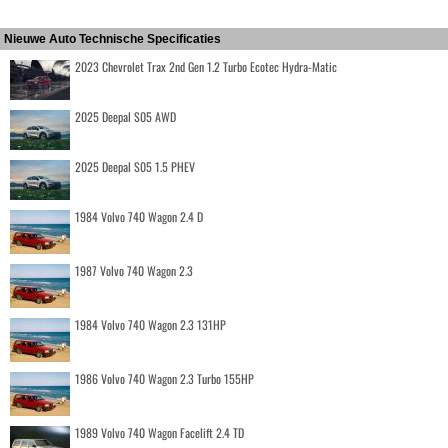
Nieuwe Auto Technische Specificaties
2023 Chevrolet Trax 2nd Gen 1.2 Turbo Ecotec Hydra-Matic
2025 Deepal S05 AWD
2025 Deepal S05 1.5 PHEV
1984 Volvo 740 Wagon 2.4 D
1987 Volvo 740 Wagon 2.3
1984 Volvo 740 Wagon 2.3 131HP
1986 Volvo 740 Wagon 2.3 Turbo 155HP
1989 Volvo 740 Wagon Facelift 2.4 TD