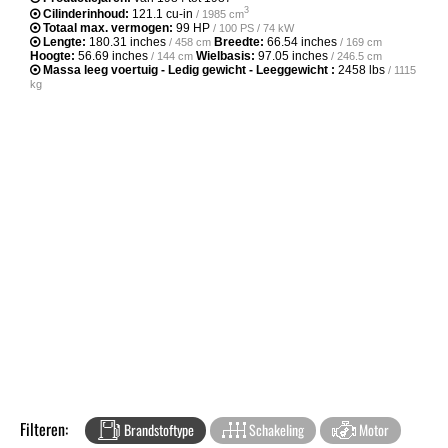
3
Cilinderinhoud:
121.1 cu-in
/ 1985 cm
Totaal max. vermogen:
99 HP
/ 100 PS / 74 kW
Lengte:
180.31 inches
Breedte:
66.54 inches
/ 458 cm
/ 169 cm
Hoogte:
56.69 inches
Wielbasis:
97.05 inches
/ 144 cm
/ 246.5 cm
Massa leeg voertuig - Ledig gewicht - Leeggewicht :
2458 lbs
/ 1115
kg
Filteren:
Brandstoftype
Schakeling
Motor