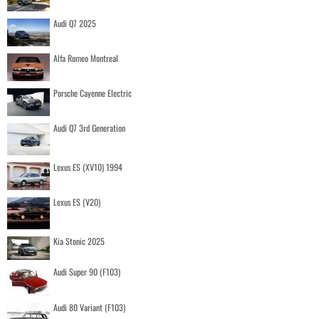
Audi Q7 2025
Alfa Romeo Montreal
Porsche Cayenne Electric
Audi Q7 3rd Generation
Lexus ES (XV10) 1994
Lexus ES (V20)
Kia Stonic 2025
Audi Super 90 (F103)
Audi 80 Variant (F103)