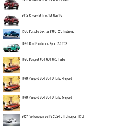
2012 Chevrolet Trax 1st Gen 1.6
1996 Porsche Boxster (986) 2.5 Tiptronic
1996 Opel Frontera A Sport 2.5 TDS
1980 Peugeot 604 604 GRD Turbo
1979 Peugeot 604 604 D Turbo 4-speed
1979 Peugeot 604 604 D Turbo 5-speed
2024 Volkswagen Golf 8 2024 GTI Clubsport DSG