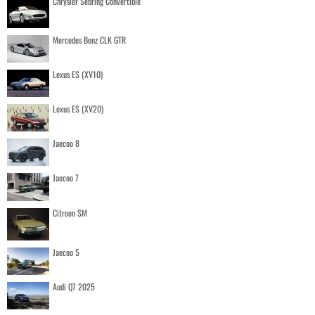
Chrysler Sebring Convertible
Mercedes Benz CLK GTR
Lexus ES (XV10)
Lexus ES (XV20)
Jaecoo 8
Jaecoo 7
Citroen SM
Jaecoo 5
Audi Q7 2025