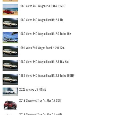
1986 Volvo 740 Wagon 2.3 Turbo 155HP
1989 Volvo 740 Wagon Facelift 2.4 TD
1989 Volvo 740 Wagon Facelift 2.0 Turbo 16v
1991 Volvo 740 Wagon Facelift 2.0i Kat.
1989 Volvo 740 Wagon Facelift 2.3 16V Kat.
1989 Volvo 740 Wagon Facelift 2.3 Turbo 165HP
2022 Aiways U5 PRIME
2012 Chevrolet Trax 1st Gen 1.7 CDTI
2012 Chevrolet Trax 1st Gen 1.4 AWD