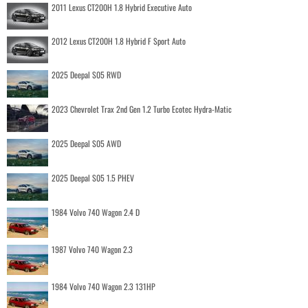
2011 Lexus CT200H 1.8 Hybrid Executive Auto
2012 Lexus CT200H 1.8 Hybrid F Sport Auto
2025 Deepal S05 RWD
2023 Chevrolet Trax 2nd Gen 1.2 Turbo Ecotec Hydra-Matic
2025 Deepal S05 AWD
2025 Deepal S05 1.5 PHEV
1984 Volvo 740 Wagon 2.4 D
1987 Volvo 740 Wagon 2.3
1984 Volvo 740 Wagon 2.3 131HP