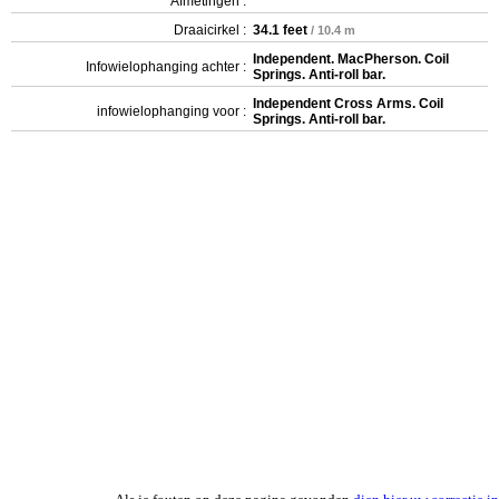
Afmetingen :
Draaicirkel :
34.1 feet
/ 10.4 m
Independent. MacPherson. Coil
Infowielophanging achter :
Springs. Anti-roll bar.
Independent Cross Arms. Coil
infowielophanging voor :
Springs. Anti-roll bar.