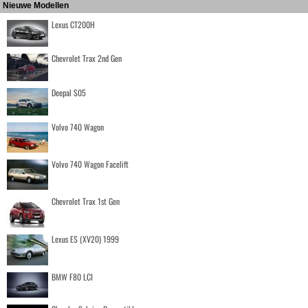
Nieuwe Modellen
Lexus CT200H
Chevrolet Trax 2nd Gen
Deepal S05
Volvo 740 Wagon
Volvo 740 Wagon Facelift
Chevrolet Trax 1st Gen
Lexus ES (XV20) 1999
BMW F80 LCI