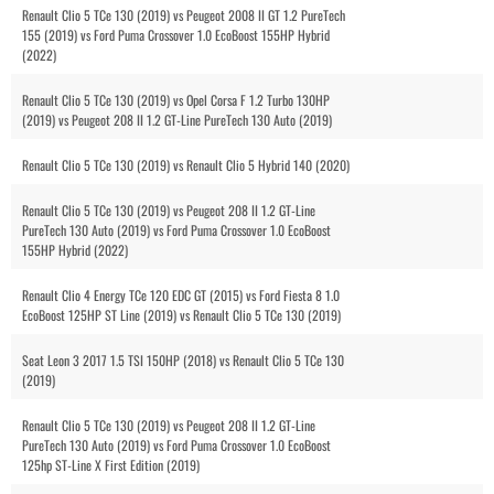
Renault Clio 5 TCe 130 (2019) vs Peugeot 2008 II GT 1.2 PureTech
155 (2019) vs Ford Puma Crossover 1.0 EcoBoost 155HP Hybrid
(2022)
Renault Clio 5 TCe 130 (2019) vs Opel Corsa F 1.2 Turbo 130HP
(2019) vs Peugeot 208 II 1.2 GT-Line PureTech 130 Auto (2019)
Renault Clio 5 TCe 130 (2019) vs Renault Clio 5 Hybrid 140 (2020)
Renault Clio 5 TCe 130 (2019) vs Peugeot 208 II 1.2 GT-Line
PureTech 130 Auto (2019) vs Ford Puma Crossover 1.0 EcoBoost
155HP Hybrid (2022)
Renault Clio 4 Energy TCe 120 EDC GT (2015) vs Ford Fiesta 8 1.0
EcoBoost 125HP ST Line (2019) vs Renault Clio 5 TCe 130 (2019)
Seat Leon 3 2017 1.5 TSI 150HP (2018) vs Renault Clio 5 TCe 130
(2019)
Renault Clio 5 TCe 130 (2019) vs Peugeot 208 II 1.2 GT-Line
PureTech 130 Auto (2019) vs Ford Puma Crossover 1.0 EcoBoost
125hp ST-Line X First Edition (2019)