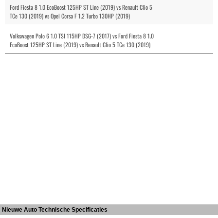
Ford Fiesta 8 1.0 EcoBoost 125HP ST Line (2019) vs Renault Clio 5
TCe 130 (2019) vs Opel Corsa F 1.2 Turbo 130HP (2019)
Volkswagen Polo 6 1.0 TSI 115HP DSG-7 (2017) vs Ford Fiesta 8 1.0
EcoBoost 125HP ST Line (2019) vs Renault Clio 5 TCe 130 (2019)
Nieuwe Auto Technische Specificaties