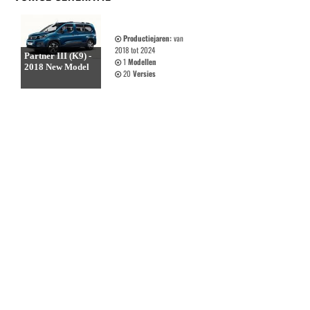
Productiejaren:
van
2018 tot 2024
Partner III (K9) -
1
Modellen
2018 New Model
20
Versies