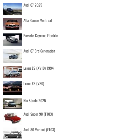
Audi Q7 2025
Alfa Romeo Montreal
Porsche Cayenne Electric
Audi Q7 3rd Generation
Lexus ES (XV10) 1994
Lexus ES (V20)
Kia Stonic 2025
Audi Super 90 (F103)
Audi 80 Variant (F103)