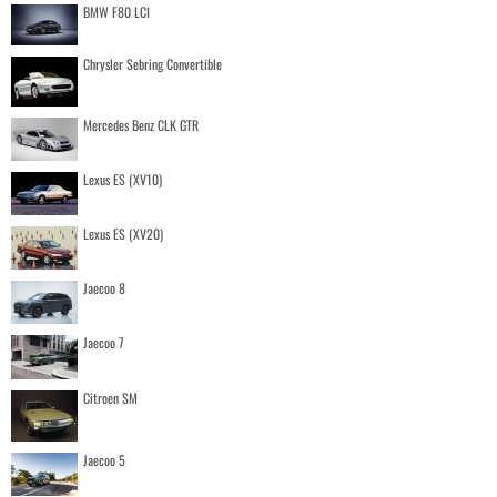
BMW F80 LCI
Chrysler Sebring Convertible
Mercedes Benz CLK GTR
Lexus ES (XV10)
Lexus ES (XV20)
Jaecoo 8
Jaecoo 7
Citroen SM
Jaecoo 5