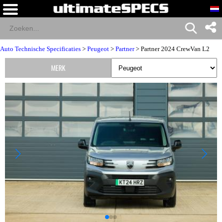
Auto Technische Specificaties
>
Peugeot
>
Partner
> Partner 2024 CrewVan L2
MERK