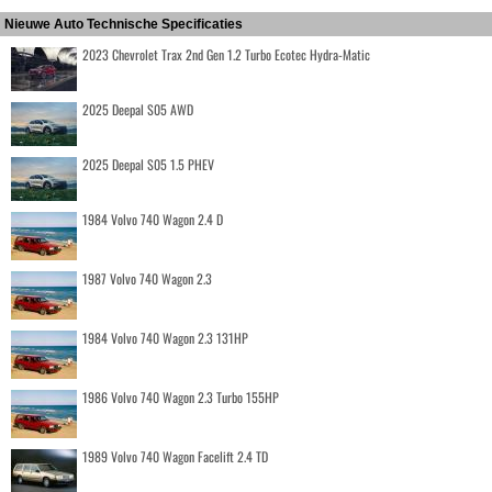
Nieuwe Auto Technische Specificaties
2023 Chevrolet Trax 2nd Gen 1.2 Turbo Ecotec Hydra-Matic
2025 Deepal S05 AWD
2025 Deepal S05 1.5 PHEV
1984 Volvo 740 Wagon 2.4 D
1987 Volvo 740 Wagon 2.3
1984 Volvo 740 Wagon 2.3 131HP
1986 Volvo 740 Wagon 2.3 Turbo 155HP
1989 Volvo 740 Wagon Facelift 2.4 TD