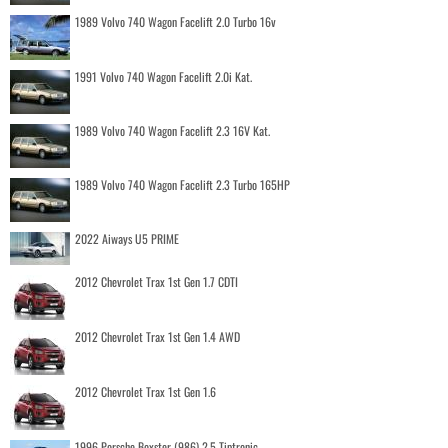
1989 Volvo 740 Wagon Facelift 2.0 Turbo 16v
1991 Volvo 740 Wagon Facelift 2.0i Kat.
1989 Volvo 740 Wagon Facelift 2.3 16V Kat.
1989 Volvo 740 Wagon Facelift 2.3 Turbo 165HP
2022 Aiways U5 PRIME
2012 Chevrolet Trax 1st Gen 1.7 CDTI
2012 Chevrolet Trax 1st Gen 1.4 AWD
2012 Chevrolet Trax 1st Gen 1.6
1996 Porsche Boxster (986) 2.5 Tiptronic