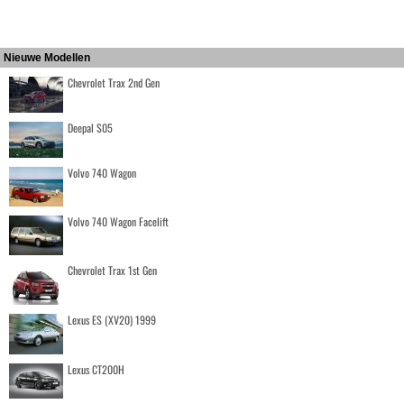
Nieuwe Modellen
Chevrolet Trax 2nd Gen
Deepal S05
Volvo 740 Wagon
Volvo 740 Wagon Facelift
Chevrolet Trax 1st Gen
Lexus ES (XV20) 1999
Lexus CT200H